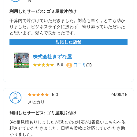
Ｎ
利用したサービス: ゴミ屋敷片付け
予算内で片付けていただきました。対応も早く，とても助か
りました。ビジネスライクに扱わず、寄り添っていただいた
と思います。頼んで良かったです。
対応した店舗
株式会社きずな屋
★★★★★
★★★★★
5.0
口コミ
(1)
★★★★★
★★★★★
5.0
24/09/15
メヒカリ
利用したサービス: ゴミ屋敷片付け
3社相見積もりしましたが現地での対応が1番良いこちらへ依
頼させていただきました。日程も柔軟に対応していただき助
かりました。