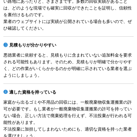
い路地にあったりと、さまざまです。多数の回収実績があること
は、どのような現場でも確実に回収ができたことを証明し、信頼性
を裏付けるものです。
業者のウェブサイトには実績が公開されている場合も多いので、ぜ
ひ確認してください。
見積もりが分かりやすい
悪徳業者に依頼すると、見積もりに含まれていない追加料金を要求
される可能性もあります。そのため、見積もりが明確で分かりやす
く、どの作業がいくらかかるのかが明確に示されている業者を選ぶ
ようにしましょう。
適した資格を持っている
家庭から出るゴミや不用品の回収には、一般廃棄物収集運搬業の許
可が必要です。もし業者が一般廃棄物収集運搬業の許可を持ってい
ない場合、正しい方法で廃棄処理を行えず、不法投棄が行われる可
能性があります。
不法投棄に加担してしまわないためにも、適切な資格を持った業者
を選びましょう。