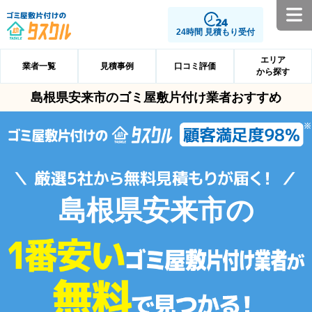
24時間 見積もり受付
エリア
業者一覧
見積事例
口コミ評価
から探す
島根県安来市のゴミ屋敷片付け業者おすすめ
島根県安来市の