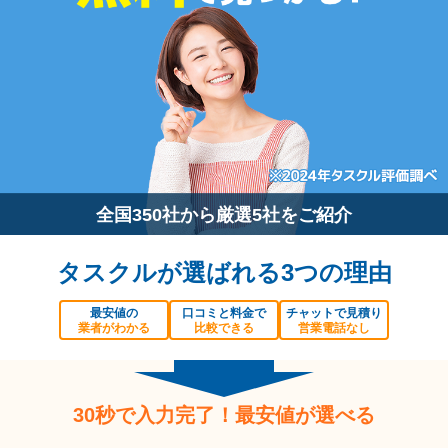
全国350社から厳選5社をご紹介
タスクルが選ばれる3つの理由
最安値の
口コミと料金で
チャットで見積り
業者がわかる
比較できる
営業電話なし
30秒で入力完了！最安値が選べる