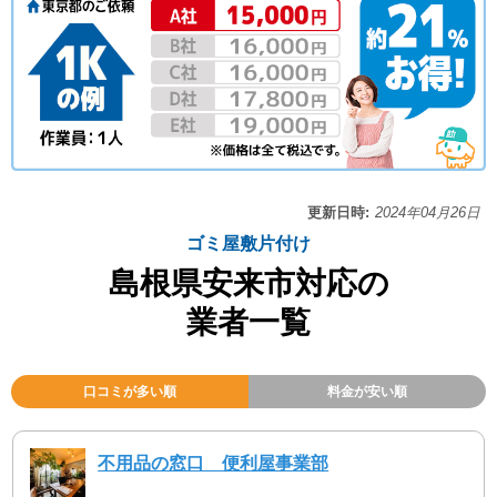
更新日時:
2024年04月26日
ゴミ屋敷片付け
島根県安来市対応の
業者一覧
口コミが多い順
料金が安い順
不用品の窓口 便利屋事業部