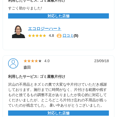
利用したサービス: ゴミ屋敷片付け
すごく助かりました!
対応した店舗
エコロジーハート
★★★★★
★★★★★
4.8
口コミ
(5)
★★★★★
★★★★★
4.0
23/09/18
森田
利用したサービス: ゴミ屋敷片付け
沢山の不用品とネズミの糞で大変な中片付けていただき感謝
しております。施行までに時間がなく、片付ける範囲や残す
ものと捨てるもの調整不足がありましたが良心的に対応して
くださいましたが、ところどころ片付け忘れの不用品が残っ
ていたのが残念でした。 暑い中ありがとうございました。
対応した店舗