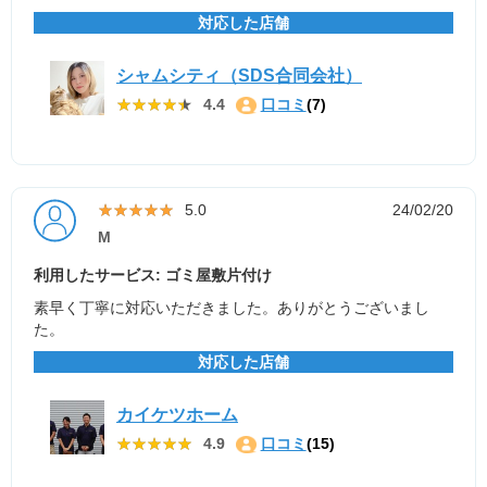
対応した店舗
シャムシティ（SDS合同会社）
★★★★★
★★★★★
4.4
口コミ
(7)
★★★★★
★★★★★
5.0
24/02/20
M
利用したサービス: ゴミ屋敷片付け
素早く丁寧に対応いただきました。ありがとうございまし
た。
対応した店舗
カイケツホーム
★★★★★
★★★★★
4.9
口コミ
(15)