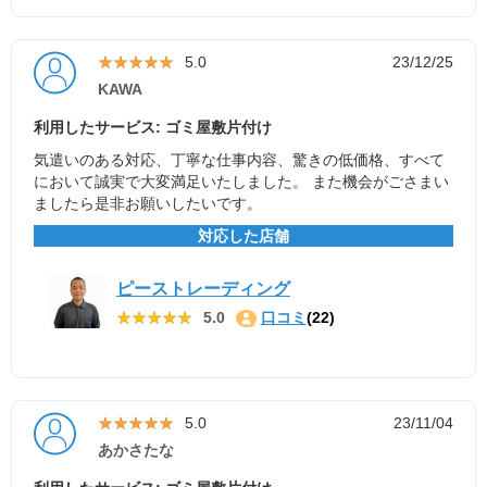
★★★★★
★★★★★
5.0
23/12/25
KAWA
利用したサービス: ゴミ屋敷片付け
気遣いのある対応、丁寧な仕事内容、驚きの低価格、すべて
において誠実で大変満足いたしました。 また機会がごさまい
ましたら是非お願いしたいです。
対応した店舗
ピーストレーディング
★★★★★
★★★★★
5.0
口コミ
(22)
★★★★★
★★★★★
5.0
23/11/04
あかさたな