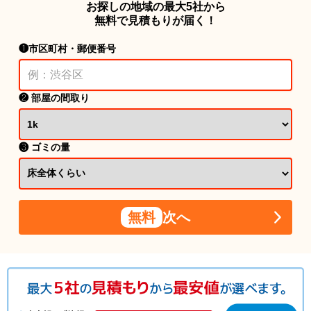
お探しの地域の最大5社から
無料で見積もりが届く！
❶市区町村・郵便番号
❷ 部屋の間取り
❸ ゴミの量
無料
次へ