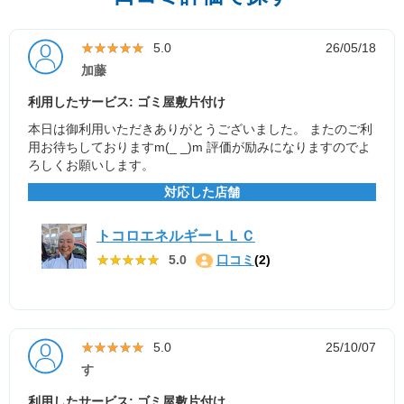
★★★★★
★★★★★
5.0
26/05/18
加藤
利用したサービス: ゴミ屋敷片付け
本日は御利用いただきありがとうございました。 またのご利
用お待ちしておりますm(_ _)m 評価が励みになりますのでよ
ろしくお願いします。
対応した店舗
トコロエネルギーＬＬＣ
★★★★★
★★★★★
5.0
口コミ
(2)
★★★★★
★★★★★
5.0
25/10/07
す
利用したサービス: ゴミ屋敷片付け