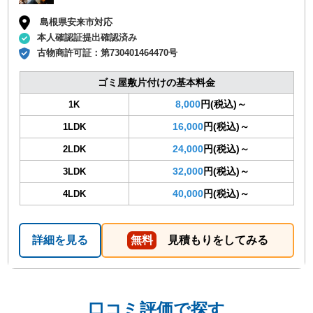
島根県安来市対応
本人確認証提出確認済み
古物商許可証：
第730401464470号
ゴミ屋敷片付けの基本料金
8,000
円(税込)～
1K
16,000
円(税込)～
1LDK
24,000
円(税込)～
2LDK
32,000
円(税込)～
3LDK
40,000
円(税込)～
4LDK
詳細を見る
無料
見積もりをしてみる
口コミ評価で探す