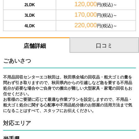
120,000
円(税込)～
2LDK
170,000
円(税込)～
3LDK
220,000
円(税込)～
4LDK
口コミ
店舗詳細
ごあいさつ
不用品回収センターエコ秋田は、秋田県全域の回収品・粗大ゴミの量を
問わず引き取りますので、秋田県内からの引越しなど急を要する不用品
処分が必要な場合やご自身での搬出が難しい大型家具・家電の回収もお
任せください。
お客様のご要望に応じて最適な作業プランを設定しますので、不用品・
粗大ゴミ処分に関する心配事や不用品処分後のお部屋の活用方法まで気
になることはすべて、スタッフにお伝えください。
対応エリア