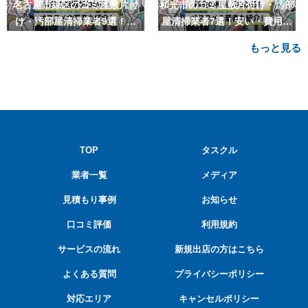
名古屋市緑区のゴミ屋敷片付
和光市のゴミ屋敷片付け・汚部
け・汚部屋清掃業者9選！安
屋清掃業者7選！安い・費用相
い・費用相場も
場も
もっと見る
TOP
タスクル
業者一覧
メディア
見積もり事例
お知らせ
口コミ評価
利用規約
サービスの流れ
新規出店の方はこちら
よくある質問
プライバシーポリシー
対応エリア
キャンセルポリシー