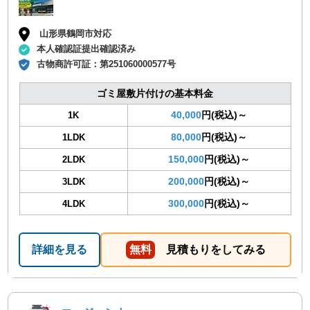
山形県鶴岡市対応
本人確認証提出確認済み
古物商許可証：
第251060000577号
ゴミ屋敷片付けの基本料金
40,000
円(税込)～
1K
80,000
円(税込)～
1LDK
150,000
円(税込)～
2LDK
200,000
円(税込)～
3LDK
300,000
円(税込)～
4LDK
詳細を見る
無料
見積もりをしてみる