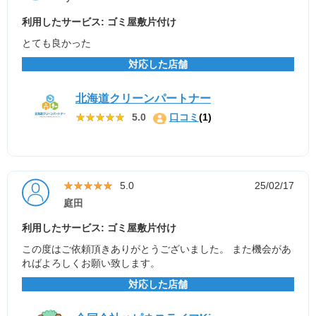
利用したサービス: ゴミ屋敷片付け
とても良かった
対応した店舗
北海道クリーンパートナー
★★★★★
★★★★★
5.0
口コミ
(1)
★★★★★
★★★★★
5.0
25/02/17
庭田
利用したサービス: ゴミ屋敷片付け
この度はご依頼頂きありがとうございました。 また機会があ
ればよろしくお願い致します。
対応した店舗