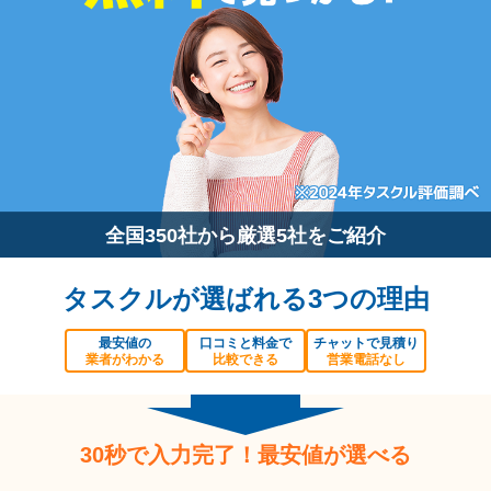
全国350社から厳選5社をご紹介
タスクルが選ばれる3つの理由
最安値の
口コミと料金で
チャットで見積り
業者がわかる
比較できる
営業電話なし
30秒で入力完了！最安値が選べる