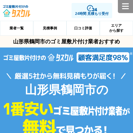
24時間 見積もり受付
エリア
業者一覧
見積事例
口コミ評価
から探す
山形県鶴岡市のゴミ屋敷片付け業者おすすめ
山形県鶴岡市の