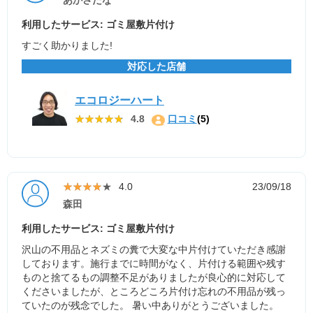
あかさたな
利用したサービス: ゴミ屋敷片付け
すごく助かりました!
対応した店舗
エコロジーハート
★★★★★
★★★★★
4.8
口コミ
(5)
★★★★★
★★★★★
4.0
23/09/18
森田
利用したサービス: ゴミ屋敷片付け
沢山の不用品とネズミの糞で大変な中片付けていただき感謝
しております。施行までに時間がなく、片付ける範囲や残す
ものと捨てるもの調整不足がありましたが良心的に対応して
くださいましたが、ところどころ片付け忘れの不用品が残っ
ていたのが残念でした。 暑い中ありがとうございました。