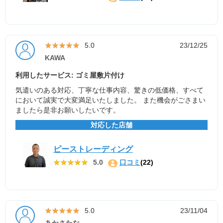
★★★★★
★★★★★
5.0
23/12/25
KAWA
利用したサービス: ゴミ屋敷片付け
気遣いのある対応、丁寧な仕事内容、驚きの低価格、すべて
において誠実で大変満足いたしました。 また機会がごさまい
ましたら是非お願いしたいです。
対応した店舗
ピーストレーディング
★★★★★
★★★★★
5.0
口コミ
(22)
★★★★★
★★★★★
5.0
23/11/04