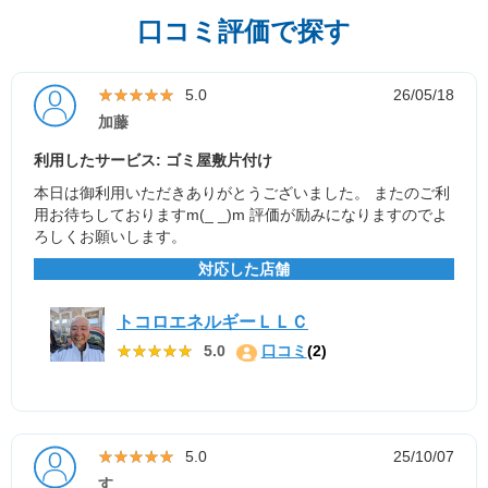
口コミ評価で探す
★★★★★
★★★★★
5.0
26/05/18
加藤
利用したサービス: ゴミ屋敷片付け
本日は御利用いただきありがとうございました。 またのご利
用お待ちしておりますm(_ _)m 評価が励みになりますのでよ
ろしくお願いします。
対応した店舗
トコロエネルギーＬＬＣ
★★★★★
★★★★★
5.0
口コミ
(2)
★★★★★
★★★★★
5.0
25/10/07
す