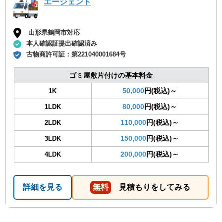
エージェント
山形県鶴岡市対応
本人確認証提出確認済み
古物商許可証：
第221040001684号
ゴミ屋敷片付けの基本料金
50,000
円(税込)～
1K
80,000
円(税込)～
1LDK
110,000
円(税込)～
2LDK
150,000
円(税込)～
3LDK
200,000
円(税込)～
4LDK
詳細を見る
無料
見積もりをしてみる