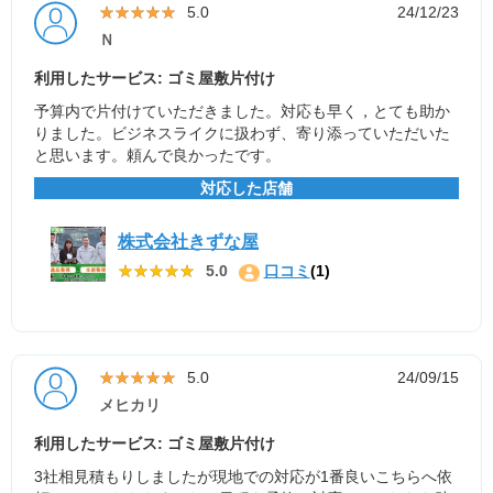
★★★★★
★★★★★
5.0
24/12/23
Ｎ
利用したサービス: ゴミ屋敷片付け
予算内で片付けていただきました。対応も早く，とても助か
りました。ビジネスライクに扱わず、寄り添っていただいた
と思います。頼んで良かったです。
対応した店舗
株式会社きずな屋
★★★★★
★★★★★
5.0
口コミ
(1)
★★★★★
★★★★★
5.0
24/09/15
メヒカリ
利用したサービス: ゴミ屋敷片付け
3社相見積もりしましたが現地での対応が1番良いこちらへ依