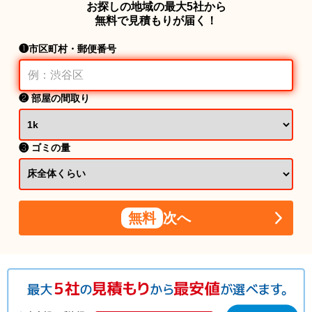
お探しの地域の最大5社から
無料で見積もりが届く！
❶市区町村・郵便番号
❷ 部屋の間取り
❸ ゴミの量
無料
次へ