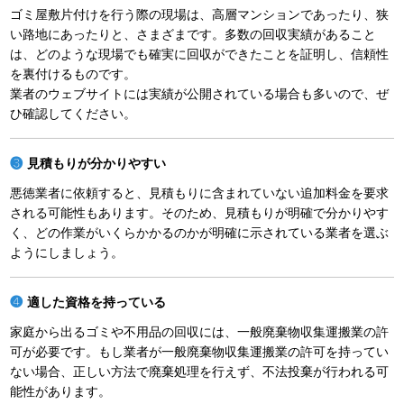
ゴミ屋敷片付けを行う際の現場は、高層マンションであったり、狭
い路地にあったりと、さまざまです。多数の回収実績があること
は、どのような現場でも確実に回収ができたことを証明し、信頼性
を裏付けるものです。
業者のウェブサイトには実績が公開されている場合も多いので、ぜ
ひ確認してください。
見積もりが分かりやすい
悪徳業者に依頼すると、見積もりに含まれていない追加料金を要求
される可能性もあります。そのため、見積もりが明確で分かりやす
く、どの作業がいくらかかるのかが明確に示されている業者を選ぶ
ようにしましょう。
適した資格を持っている
家庭から出るゴミや不用品の回収には、一般廃棄物収集運搬業の許
可が必要です。もし業者が一般廃棄物収集運搬業の許可を持ってい
ない場合、正しい方法で廃棄処理を行えず、不法投棄が行われる可
能性があります。