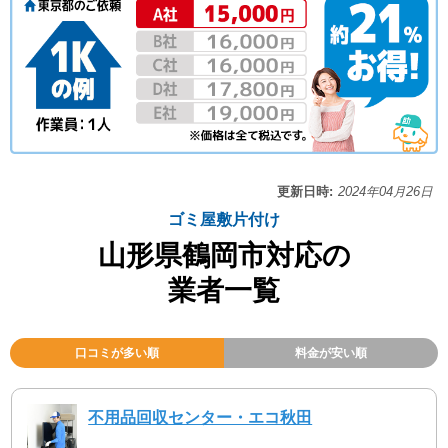
更新日時:
2024年04月26日
ゴミ屋敷片付け
山形県鶴岡市対応の
業者一覧
口コミが多い順
料金が安い順
不用品回収センター・エコ秋田