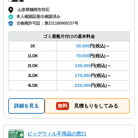
山形県鶴岡市対応
本人確認証提出確認済み
古物商許可証：
第231180000157号
ゴミ屋敷片付けの基本料金
30,000
円(税込)～
1K
70,000
円(税込)～
1LDK
120,000
円(税込)～
2LDK
170,000
円(税込)～
3LDK
220,000
円(税込)～
4LDK
詳細を見る
無料
見積もりをしてみる
ビッグウィル不用品の窓口