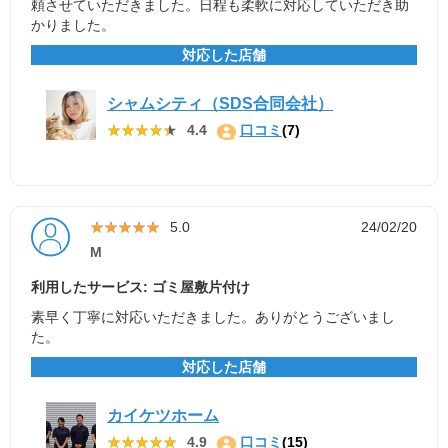
頼させていただきました。日程も柔軟に対応していただき助
かりました。
対応した店舗
シャムシティ（SDS合同会社）
★★★★★
★★★★★
4.4
口コミ
(7)
★★★★★
★★★★★
5.0
24/02/20
M
利用したサービス: ゴミ屋敷片付け
素早く丁寧に対応いただきました。ありがとうございまし
た。
対応した店舗
カイケツホーム
★★★★★
★★★★★
4.9
口コミ
(15)