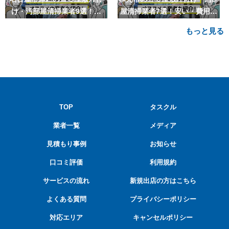
け・汚部屋清掃業者9選！安
屋清掃業者7選！安い・費用相
い・費用相場も
場も
もっと見る
TOP
タスクル
業者一覧
メディア
見積もり事例
お知らせ
口コミ評価
利用規約
サービスの流れ
新規出店の方はこちら
よくある質問
プライバシーポリシー
対応エリア
キャンセルポリシー