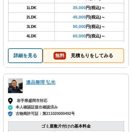
35,000
円(税込)～
1LDK
45,000
円(税込)～
2LDK
50,000
円(税込)～
3LDK
60,000
円(税込)～
4LDK
詳細を見る
無料
見積もりをしてみる
遺品整理 弘光
岩手県盛岡市対応
本人確認証提出確認済み
古物商許可証：
第211020000492号
ゴミ屋敷片付けの基本料金