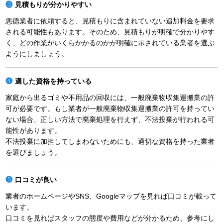
見積もりが分かりやすい
悪徳業者に依頼すると、見積もりに含まれていない追加料金を要求
される可能性もあります。そのため、見積もりが明確で分かりやす
く、どの作業がいくらかかるのかが明確に示されている業者を選ぶ
ようにしましょう。
適した資格を持っている
家庭から出るゴミや不用品の回収には、一般廃棄物収集運搬業の許
可が必要です。もし業者が一般廃棄物収集運搬業の許可を持ってい
ない場合、正しい方法で廃棄処理を行えず、不法投棄が行われる可
能性があります。
不法投棄に加担してしまわないためにも、適切な資格を持った業者
を選びましょう。
口コミが良い
業者のホームページやSNS、Googleマップを見れば口コミが載って
います。
口コミを見ればスタッフの態度や費用などが分かるため、参考にし