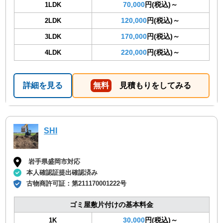
70,000
円(税込)～
1LDK
120,000
円(税込)～
2LDK
170,000
円(税込)～
3LDK
220,000
円(税込)～
4LDK
詳細を見る
無料
見積もりをしてみる
SHI
岩手県盛岡市対応
本人確認証提出確認済み
古物商許可証：
第211170001222号
ゴミ屋敷片付けの基本料金
30,000
円(税込)～
1K