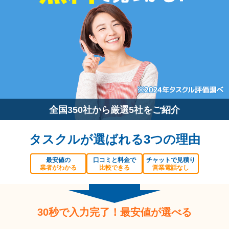
全国350社から厳選5社をご紹介
タスクルが選ばれる3つの理由
最安値の
口コミと料金で
チャットで見積り
業者がわかる
比較できる
営業電話なし
30秒で入力完了！最安値が選べる