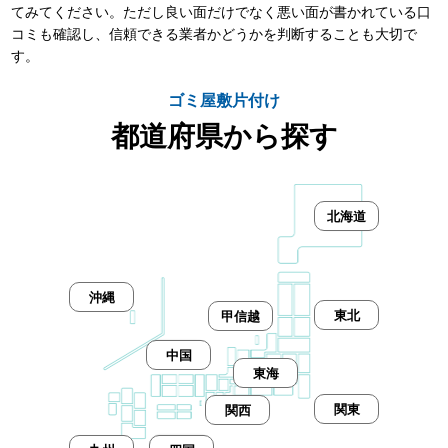
てみてください。ただし良い面だけでなく悪い面が書かれている口
コミも確認し、信頼できる業者かどうかを判断することも大切で
す。
ゴミ屋敷片付け
都道府県から探す
北海道
沖縄
東北
甲信越
中国
東海
関東
関西