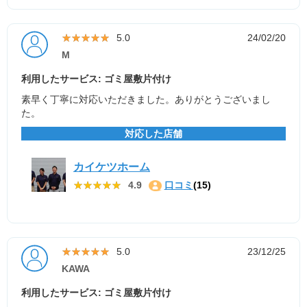
★★★★★
★★★★★
5.0
24/02/20
M
利用したサービス: ゴミ屋敷片付け
素早く丁寧に対応いただきました。ありがとうございまし
た。
対応した店舗
カイケツホーム
★★★★★
★★★★★
4.9
口コミ
(15)
★★★★★
★★★★★
5.0
23/12/25
KAWA
利用したサービス: ゴミ屋敷片付け