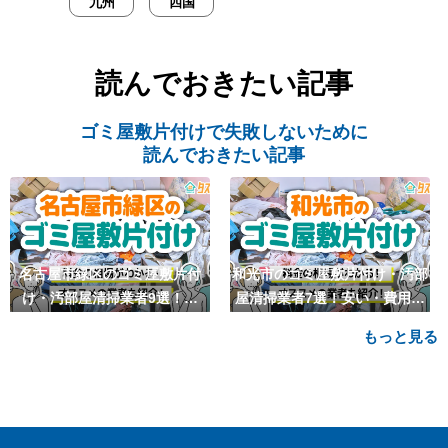
九州
四国
読んでおきたい記事
ゴミ屋敷片付けで失敗しないために
読んでおきたい記事
名古屋市緑区のゴミ屋敷片付
和光市のゴミ屋敷片付け・汚部
け・汚部屋清掃業者9選！安
屋清掃業者7選！安い・費用相
い・費用相場も
場も
もっと見る