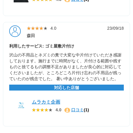
★★★★★
★★★★★
4.0
23/09/18
森田
利用したサービス: ゴミ屋敷片付け
沢山の不用品とネズミの糞で大変な中片付けていただき感謝
しております。施行までに時間がなく、片付ける範囲や残す
ものと捨てるもの調整不足がありましたが良心的に対応して
くださいましたが、ところどころ片付け忘れの不用品が残っ
ていたのが残念でした。 暑い中ありがとうございました。
対応した店舗
ムラカミ企画
★★★★★
★★★★★
4.0
口コミ
(1)