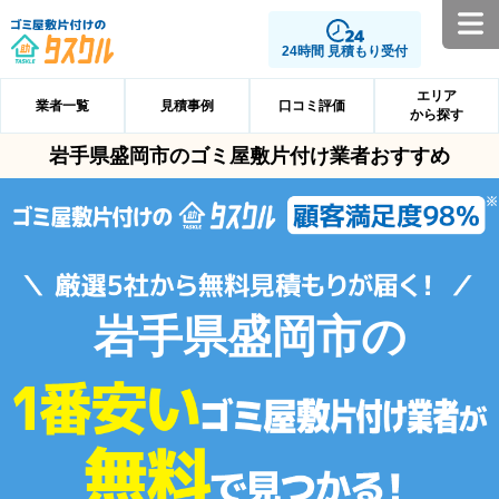
24時間 見積もり受付
エリア
業者一覧
見積事例
口コミ評価
から探す
岩手県盛岡市のゴミ屋敷片付け業者おすすめ
岩手県盛岡市の