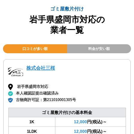
ゴミ屋敷片付け
岩手県盛岡市対応の
業者一覧
口コミが多い順
料金が安い順
株式会社三桜
岩手県盛岡市対応
本人確認証提出確認済み
古物商許可証：
第211010001305号
ゴミ屋敷片付けの基本料金
12,000
円(税込)～
1K
12,000
円(税込)～
1LDK