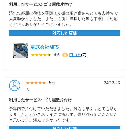
利用したサービス: ゴミ屋敷片付け
汚れた部屋の荷物を手際よく搬出頂き皆さんとても力持ちで
大変助かりました！またご近所に挨拶した際も丁寧にご対応
くださりありがとうございました。
対応した店舗
株式会社MFS
★★★★★
★★★★★
4.6
口コミ
(7)
★★★★★
★★★★★
5.0
24/12/23
Ｎ
利用したサービス: ゴミ屋敷片付け
予算内で片付けていただきました。対応も早く，とても助か
りました。ビジネスライクに扱わず、寄り添っていただいた
と思います。頼んで良かったです。
対応した店舗