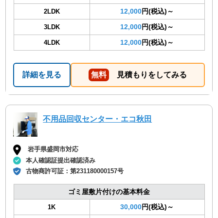
12,000
円(税込)～
2LDK
12,000
円(税込)～
3LDK
12,000
円(税込)～
4LDK
詳細を見る
無料
見積もりをしてみる
不用品回収センター・エコ秋田
岩手県盛岡市対応
本人確認証提出確認済み
古物商許可証：
第231180000157号
ゴミ屋敷片付けの基本料金
30,000
円(税込)～
1K