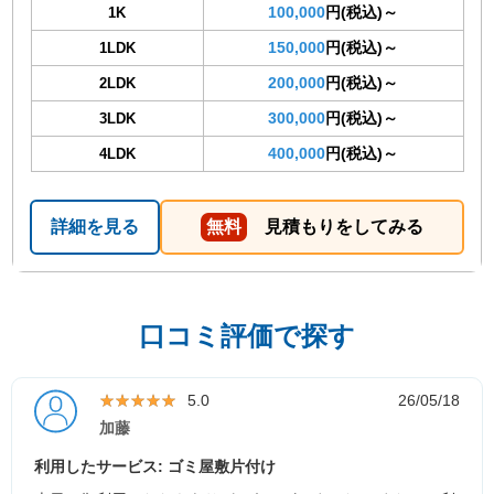
100,000
円(税込)～
1K
150,000
円(税込)～
1LDK
200,000
円(税込)～
2LDK
300,000
円(税込)～
3LDK
400,000
円(税込)～
4LDK
詳細を見る
無料
見積もりをしてみる
口コミ評価で探す
★★★★★
★★★★★
5.0
26/05/18
加藤
利用したサービス: ゴミ屋敷片付け