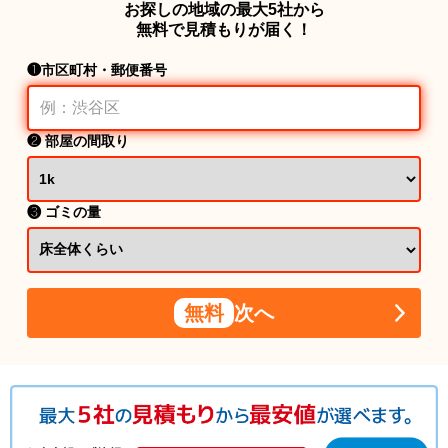
お探しの地域の最大5社から
無料で見積もりが届く！
❶市区町村・郵便番号
❷ 部屋の間取り
❸ ゴミの量
無料
次へ