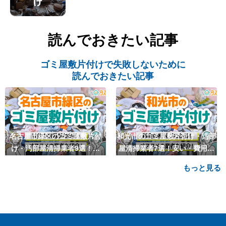
読んでおきたい記事
ゴミ屋敷片付けで失敗しないために
読んでおきたい記事
名古屋市緑区のゴミ屋敷片付
和光市のゴミ屋敷片付け・汚部
け・汚部屋清掃業者9選！安
屋清掃業者7選！安い・費用相
い・費用相場も
場も
もっと見る