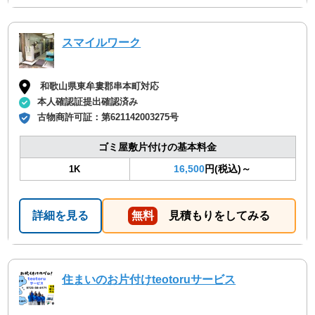
スマイルワーク
和歌山県東牟婁郡串本町対応
本人確認証提出確認済み
古物商許可証：
第621142003275号
ゴミ屋敷片付けの基本料金
16,500
円(税込)～
1K
詳細を見る
無料
見積もりをしてみる
住まいのお片付けteotoruサービス