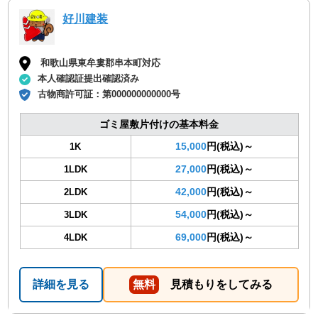
好川建装
和歌山県東牟婁郡串本町対応
本人確認証提出確認済み
古物商許可証：
第000000000000号
ゴミ屋敷片付けの基本料金
15,000
円(税込)～
1K
27,000
円(税込)～
1LDK
42,000
円(税込)～
2LDK
54,000
円(税込)～
3LDK
69,000
円(税込)～
4LDK
詳細を見る
無料
見積もりをしてみる