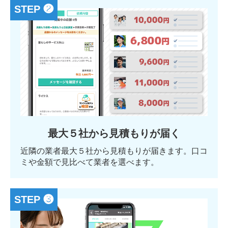
STEP ❷
最大５社から見積もりが届く
近隣の業者最大５社から見積もりが届きます。口コ
ミや金額で見比べて業者を選べます。
STEP ❸