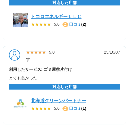
対応した店舗
トコロエネルギーＬＬＣ
★★★★★
★★★★★
5.0
口コミ
(2)
★★★★★
★★★★★
5.0
25/10/07
す
利用したサービス: ゴミ屋敷片付け
とても良かった
対応した店舗
北海道クリーンパートナー
★★★★★
★★★★★
5.0
口コミ
(1)