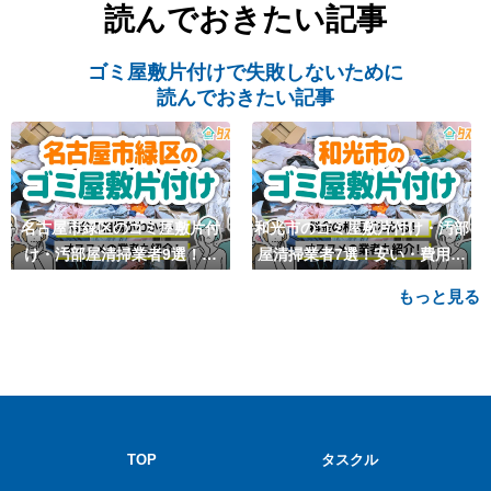
読んでおきたい記事
ゴミ屋敷片付けで失敗しないために
読んでおきたい記事
名古屋市緑区のゴミ屋敷片付
和光市のゴミ屋敷片付け・汚部
け・汚部屋清掃業者9選！安
屋清掃業者7選！安い・費用相
い・費用相場も
場も
もっと見る
TOP
タスクル