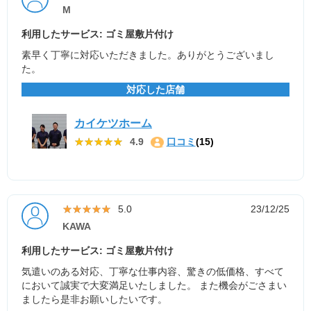
M
利用したサービス: ゴミ屋敷片付け
素早く丁寧に対応いただきました。ありがとうございまし
た。
対応した店舗
カイケツホーム
★★★★★
★★★★★
4.9
口コミ
(15)
★★★★★
★★★★★
5.0
23/12/25
KAWA
利用したサービス: ゴミ屋敷片付け
気遣いのある対応、丁寧な仕事内容、驚きの低価格、すべて
において誠実で大変満足いたしました。 また機会がごさまい
ましたら是非お願いしたいです。