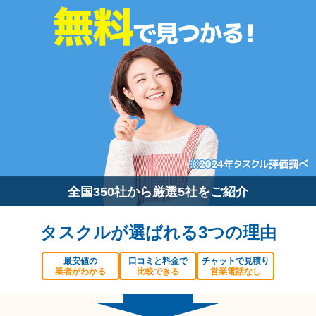
全国350社から厳選5社をご紹介
タスクルが選ばれる3つの理由
最安値の
口コミと料金で
チャットで見積り
業者がわかる
比較できる
営業電話なし