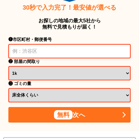
30秒で入力完了！最安値が選べる
お探しの地域の最大5社から
無料で見積もりが届く！
❶市区町村・郵便番号
❷ 部屋の間取り
❸ ゴミの量
無料
次へ