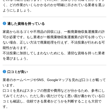
く、どの作業がいくらかかるのかが明確に示されている業者を選ぶ
ようにしましょう。
適した資格を持っている
家庭から出るゴミや不用品の回収には、一般廃棄物収集運搬業の許
可が必要です。もし業者が一般廃棄物収集運搬業の許可を持ってい
ない場合、正しい方法で廃棄処理を行えず、不法投棄が行われる可
能性があります。
不法投棄に加担してしまわないためにも、適切な資格を持った業者
を選びましょう。
口コミが良い
業者のホームページやSNS、Googleマップを見れば口コミが載って
います。
口コミを見ればスタッフの態度や費用などが分かるため、参考にし
てみてください。ただし良い面だけでなく悪い面が書かれている口
コミも確認し、信頼できる業者かどうかを判断することも大切で
す。