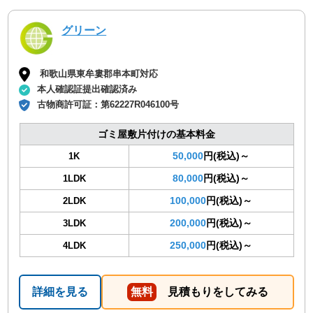
グリーン
和歌山県東牟婁郡串本町対応
本人確認証提出確認済み
古物商許可証：
第62227R046100号
ゴミ屋敷片付けの基本料金
50,000
円(税込)～
1K
80,000
円(税込)～
1LDK
100,000
円(税込)～
2LDK
200,000
円(税込)～
3LDK
250,000
円(税込)～
4LDK
詳細を見る
無料
見積もりをしてみる