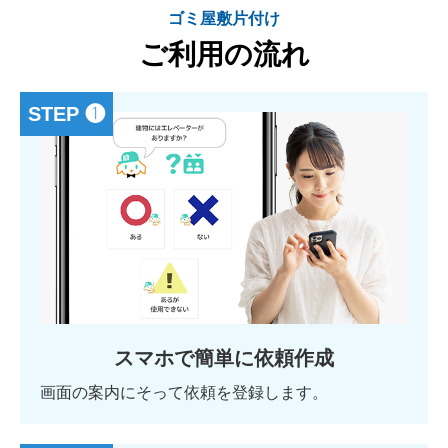
ゴミ屋敷片付け
ご利用の流れ
STEP ❶
スマホで簡単に依頼作成
画面の案内にそって依頼を登録します。