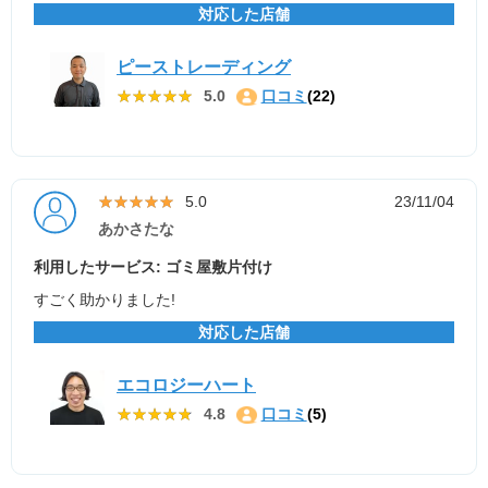
対応した店舗
ピーストレーディング
★★★★★
★★★★★
5.0
口コミ
(22)
★★★★★
★★★★★
5.0
23/11/04
あかさたな
利用したサービス: ゴミ屋敷片付け
すごく助かりました!
対応した店舗
エコロジーハート
★★★★★
★★★★★
4.8
口コミ
(5)