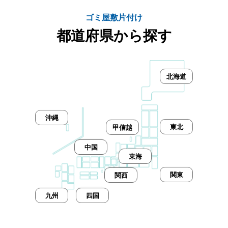
ゴミ屋敷片付け
都道府県から探す
北海道
沖縄
東北
甲信越
中国
東海
関東
関西
九州
四国