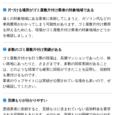
片づける場所がゴミ屋敷片付け業者の対象地域である
遠くの対象地域にある業者に依頼してしまうと、ガソリン代などの
車両費用がかかってしまう可能性があります。ゴミ屋敷片付け費用
を抑えるためにも、現場がゴミ屋敷片付け業者の対象地域かどうか
を確認しましょう。
多数のゴミ屋敷片付け実績がある
ゴミ屋敷片付けを行う際の現場は、高層マンションであったり、狭
い路地にあったりと、さまざまです。多数の回収実績があること
は、どのような現場でも確実に回収ができたことを証明し、信頼性
を裏付けるものです。
業者のウェブサイトには実績が公開されている場合も多いので、ぜ
ひ確認してください。
見積もりが分かりやすい
悪徳業者に依頼すると、見積もりに含まれていない追加料金を要求
される可能性もあります。そのため、見積もりが明確で分かりやす