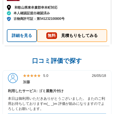
和歌山県東牟婁郡串本町対応
本人確認証提出確認済み
古物商許可証：
第541232100800号
詳細を見る
無料
見積もりをしてみる
口コミ評価で探す
★★★★★
★★★★★
5.0
26/05/18
加藤
利用したサービス: ゴミ屋敷片付け
本日は御利用いただきありがとうございました。 またのご利
用お待ちしておりますm(_ _)m 評価が励みになりますのでよ
ろしくお願いします。