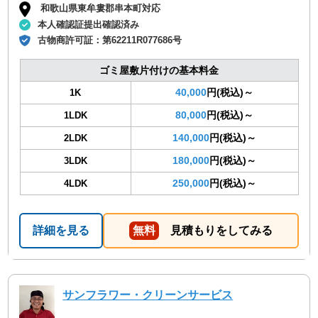
和歌山県東牟婁郡串本町対応
本人確認証提出確認済み
古物商許可証：
第62211R077686号
ゴミ屋敷片付けの基本料金
40,000
円(税込)～
1K
80,000
円(税込)～
1LDK
140,000
円(税込)～
2LDK
180,000
円(税込)～
3LDK
250,000
円(税込)～
4LDK
詳細を見る
無料
見積もりをしてみる
サンフラワー・クリーンサービス