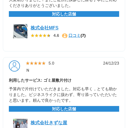
くださりありがとうございました。
対応した店舗
株式会社MFS
★★★★★
★★★★★
4.6
口コミ
(7)
★★★★★
★★★★★
5.0
24/12/23
Ｎ
利用したサービス: ゴミ屋敷片付け
予算内で片付けていただきました。対応も早く，とても助か
りました。ビジネスライクに扱わず、寄り添っていただいた
と思います。頼んで良かったです。
対応した店舗
株式会社きずな屋