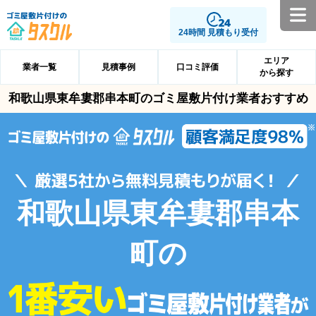
24時間 見積もり受付
エリア
業者一覧
見積事例
口コミ評価
から探す
和歌山県東牟婁郡串本町のゴミ屋敷片付け業者おすすめ
和歌山県東牟婁郡串本
町の