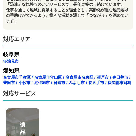
『迅速』な気持ちのいいサービスで、長年ご提供し続けています。
仕事を通じて地域に貢献することを理念とし、高齢化が進む地元地域
の手助けができるよう、様々な活動を通して「つながり」を深めてい
ます。
対応エリア
岐阜県
多治見市
愛知県
名古屋市千種区
/
名古屋市守山区
/
名古屋市名東区
/
瀬戸市
/
春日井市
/
豊田市
/
小牧市
/
尾張旭市
/
日進市
/
みよし市
/
長久手市
/
愛知郡東郷町
対応サービス