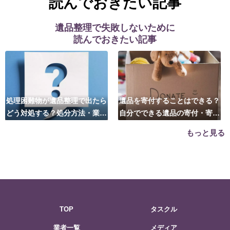
読んでおきたい記事
遺品整理で失敗しないために
読んでおきたい記事
処理困難物が遺品整理で出たら
遺品を寄付することはできる？
どう対処する？処分方法・業者
自分でできる遺品の寄付・寄贈
の選び方は？
先はこちら
もっと見る
TOP
タスクル
業者一覧
メディア