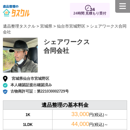
24時間 見積もり受付
遺品整理タスクル
>
宮城県
>
仙台市宮城野区
> シェアワークス合同
会社
シェアワークス
合同会社
宮城県仙台市宮城野区
本人確認証提出確認済み
古物商許可証：
第221030002729号
遺品整理の基本料金
33,000
円(税込)～
1K
44,000
円(税込)～
1LDK