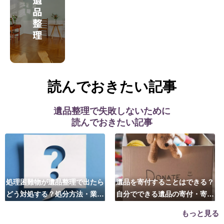
読んでおきたい記事
遺品整理で失敗しないために
読んでおきたい記事
処理困難物が遺品整理で出たら
遺品を寄付することはできる？
どう対処する？処分方法・業者
自分でできる遺品の寄付・寄贈
の選び方は？
先はこちら
もっと見る