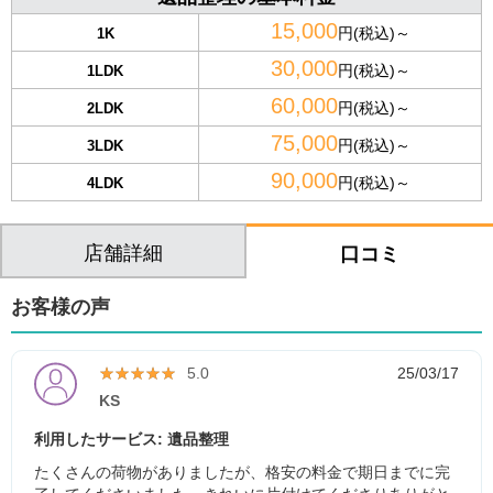
15,000
円(税込)～
1K
30,000
円(税込)～
1LDK
60,000
円(税込)～
2LDK
75,000
円(税込)～
3LDK
90,000
円(税込)～
4LDK
店舗詳細
口コミ
お客様の声
★★★★★
★★★★★
5.0
25/03/17
KS
利用したサービス: 遺品整理
たくさんの荷物がありましたが、格安の料金で期日までに完