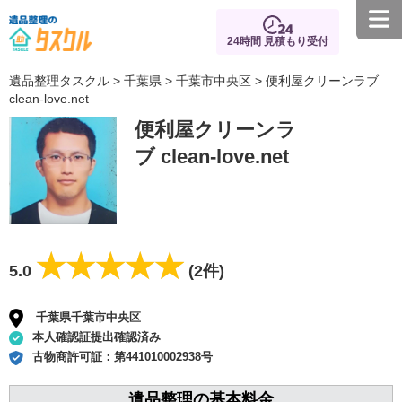
24時間 見積もり受付
遺品整理タスクル
>
千葉県
>
千葉市中央区
> 便利屋クリーンラブ
clean-love.net
便利屋クリーンラ
ブ clean-love.net
★★★★★
★★★★★
5.0
(2件)
千葉県千葉市中央区
本人確認証提出確認済み
古物商許可証：
第441010002938号
遺品整理の基本料金