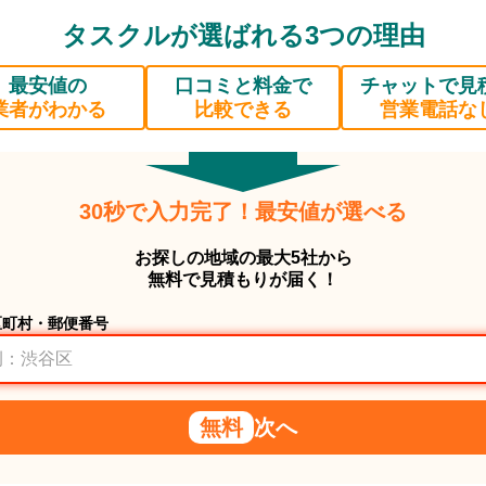
タスクルが選ばれる3つの理由
最安値の
口コミと料金で
チャットで見
業者がわかる
比較できる
営業電話な
30秒で入力完了！最安値が選べる
お探しの地域の最大5社から
無料で見積もりが届く！
区町村・郵便番号
無料
次へ