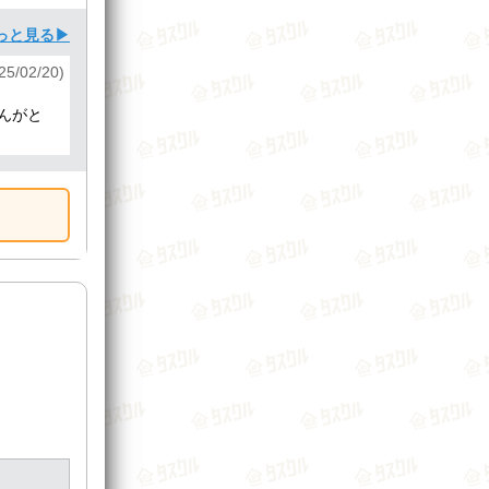
っと見る▶
5/02/20)
んがと