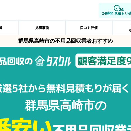
24時間 見積もり
覧
見積事例
口コミ評価
群馬県高崎市の不用品回収業者おすすめ
群馬県高崎市の