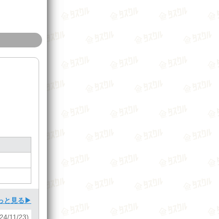
っと見る▶
24/11/23)