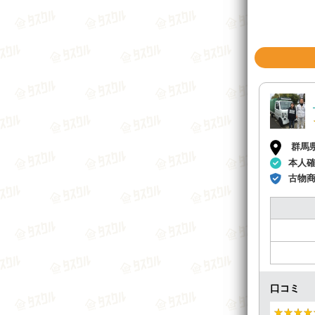
群馬
本人
古物
口コミ
★★★★
★★★★