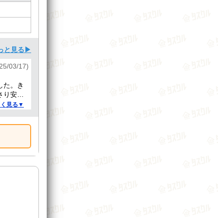
っと見る▶
25/03/17)
した。き
さり安心
しく見る▼