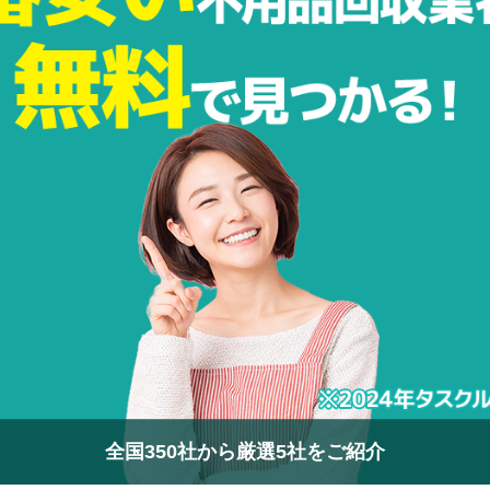
全国350社から厳選5社をご紹介