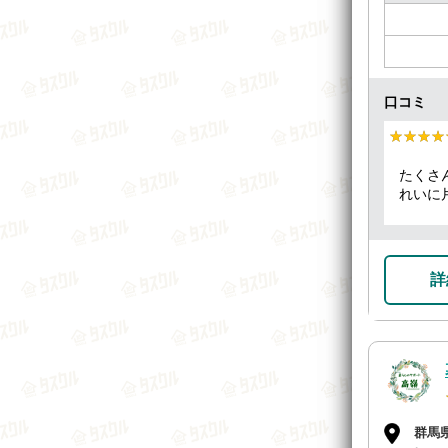
口コミ
★★★★
★★★★
たくさ
れいに
できま
詳
群馬