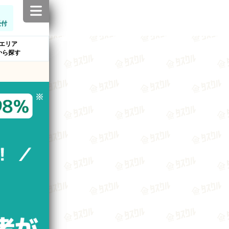
受付
エリア
から探す