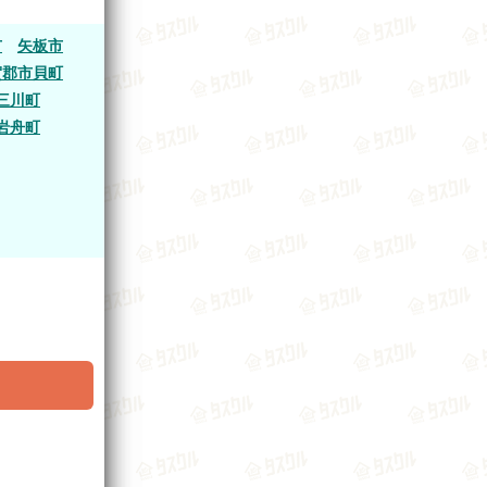
市
矢板市
賀郡市貝町
三川町
岩舟町