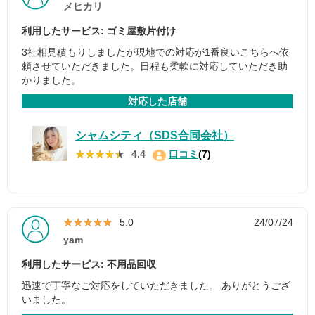
メヒカリ
利用したサービス: ゴミ屋敷片付け
3社相見積もりしましたが現地での対応が1番良いこちらへ依
頼させていただきました。日程も柔軟に対応していただき助
かりました。
対応した店舗
シャムシティ（SDS合同会社）
★★★★★
★★★★★
4.4
口コミ
(7)
★★★★★
★★★★★
5.0
24/07/24
yam
利用したサービス: 不用品回収
迅速で丁寧なご対応をしていただきました。 ありがとうござ
いました。