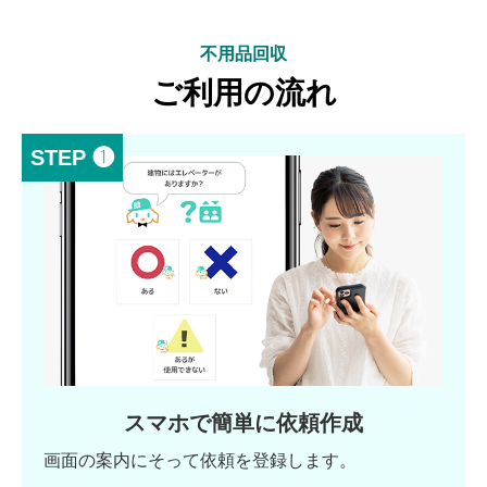
不用品回収
ご利用の流れ
STEP ❶
スマホで簡単に依頼作成
画面の案内にそって依頼を登録します。