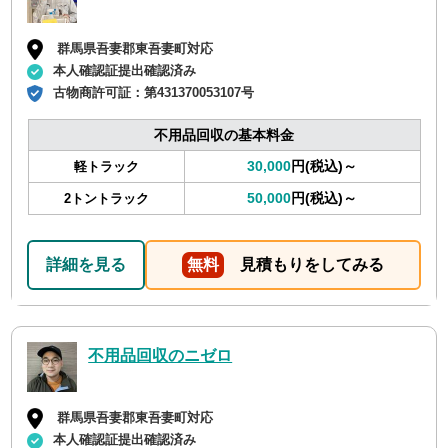
群馬県吾妻郡東吾妻町対応
本人確認証提出確認済み
古物商許可証：
第431370053107号
不用品回収の基本料金
30,000
円(税込)～
軽トラック
50,000
円(税込)～
2トントラック
詳細を見る
無料
見積もりをしてみる
不用品回収のニゼロ
群馬県吾妻郡東吾妻町対応
本人確認証提出確認済み