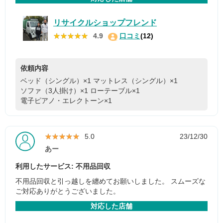
リサイクルショップフレンド
★★★★★
★★★★★
4.9
口コミ
(12)
依頼内容
ベッド（シングル）×1
マットレス（シングル）×1
ソファ（3人掛け）×1
ローテーブル×1
電子ピアノ・エレクトーン×1
★★★★★
★★★★★
5.0
23/12/30
あー
利用したサービス: 不用品回収
不用品回収と引っ越しを纏めてお願いしました。 スムーズな
ご対応ありがとうございました。
対応した店舗