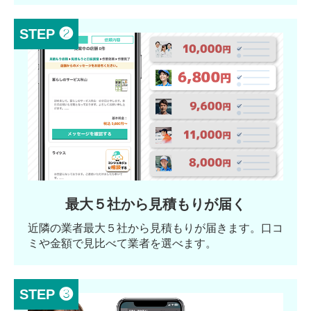
STEP ❷
最大５社から見積もりが届く
近隣の業者最大５社から見積もりが届きます。口コ
ミや金額で見比べて業者を選べます。
STEP ❸