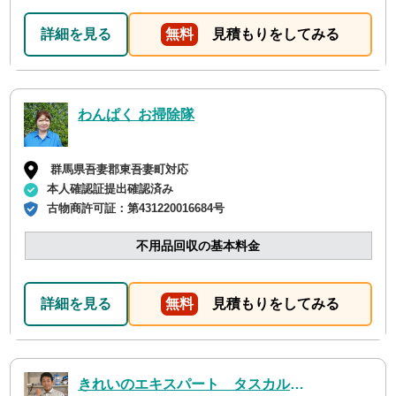
詳細を見る
無料
見積もりをしてみる
わんぱく お掃除隊
群馬県吾妻郡東吾妻町対応
本人確認証提出確認済み
古物商許可証：
第431220016684号
不用品回収の基本料金
詳細を見る
無料
見積もりをしてみる
きれいのエキスパート タスカルハーツ