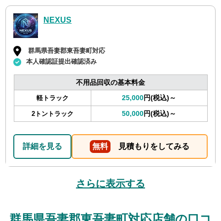
NEXUS
群馬県吾妻郡東吾妻町対応
本人確認証提出確認済み
不用品回収の基本料金
25,000
円(税込)～
軽トラック
50,000
円(税込)～
2トントラック
詳細を見る
無料
見積もりをしてみる
さらに表示する
群馬県吾妻郡東吾妻町対応店舗の口コ