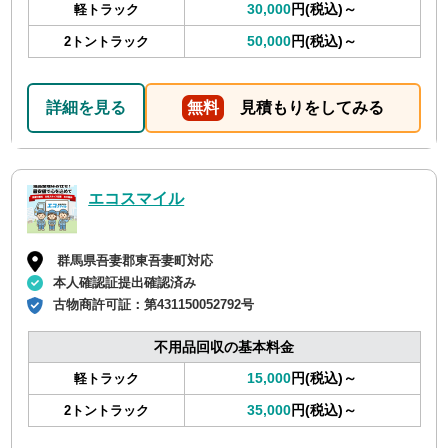
30,000
円(税込)～
軽トラック
50,000
円(税込)～
2トントラック
詳細を見る
無料
見積もりをしてみる
エコスマイル
群馬県吾妻郡東吾妻町対応
本人確認証提出確認済み
古物商許可証：
第431150052792号
不用品回収の基本料金
15,000
円(税込)～
軽トラック
35,000
円(税込)～
2トントラック