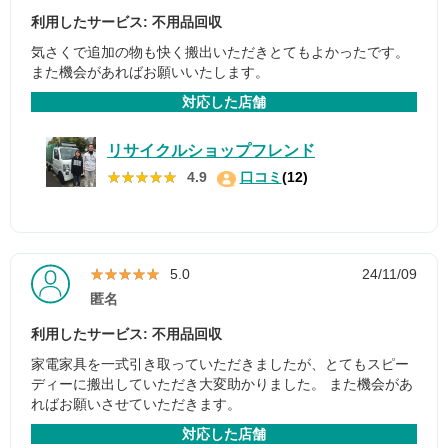
利用したサービス: 不用品回収
気さくで追加の物も快く搬出いただきとてもよかったです。
また機会があればお願いいたします。
対応した店舗
リサイクルショップフレンド
★★★★★
★★★★★
4.9
口コミ
(12)
★★★★★
★★★★★
5.0
24/11/09
匿名
利用したサービス: 不用品回収
家電家具を一式引き取っていただきましたが、とてもスピー
ディーに搬出していただき大変助かりました。 また機会があ
ればお願いさせていただきます。
対応した店舗