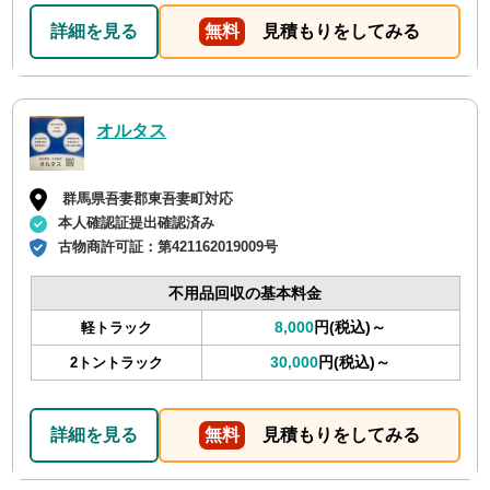
詳細を見る
無料
見積もりをしてみる
オルタス
群馬県吾妻郡東吾妻町対応
本人確認証提出確認済み
古物商許可証：
第421162019009号
不用品回収の基本料金
8,000
円(税込)～
軽トラック
30,000
円(税込)～
2トントラック
詳細を見る
無料
見積もりをしてみる