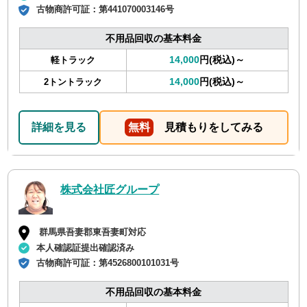
古物商許可証：
第441070003146号
不用品回収の基本料金
14,000
円(税込)～
軽トラック
14,000
円(税込)～
2トントラック
詳細を見る
無料
見積もりをしてみる
株式会社匠グループ
群馬県吾妻郡東吾妻町対応
本人確認証提出確認済み
古物商許可証：
第4526800101031号
不用品回収の基本料金