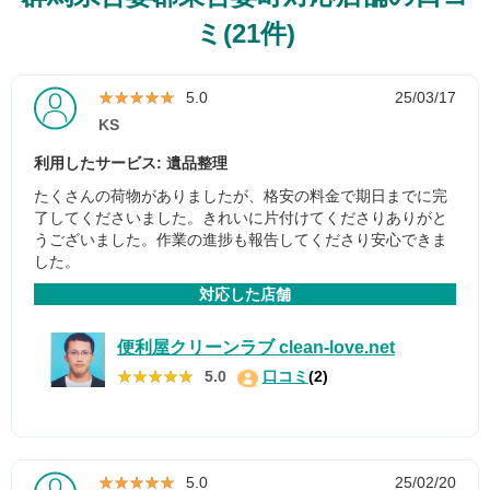
ミ(21件)
★★★★★
★★★★★
5.0
25/03/17
KS
利用したサービス: 遺品整理
たくさんの荷物がありましたが、格安の料金で期日までに完
了してくださいました。きれいに片付けてくださりありがと
うございました。作業の進捗も報告してくださり安心できま
した。
対応した店舗
便利屋クリーンラブ clean-love.net
★★★★★
★★★★★
5.0
口コミ
(2)
★★★★★
★★★★★
5.0
25/02/20