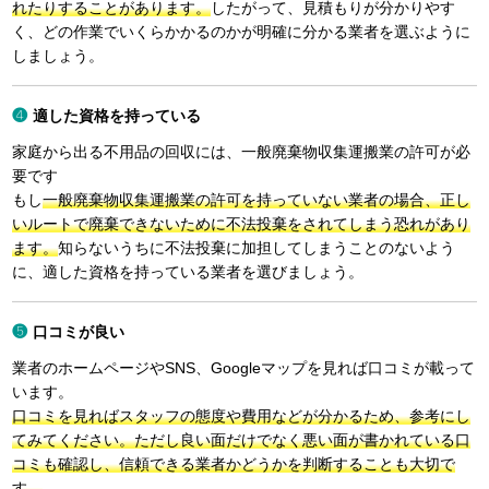
れたりすることがあります。
したがって、見積もりが分かりやす
く、どの作業でいくらかかるのかが明確に分かる業者を選ぶように
しましょう。
適した資格を持っている
家庭から出る不用品の回収には、一般廃棄物収集運搬業の許可が必
要です
もし
一般廃棄物収集運搬業の許可を持っていない業者の場合、正し
いルートで廃棄できないために不法投棄をされてしまう恐れがあり
ます。
知らないうちに不法投棄に加担してしまうことのないよう
に、適した資格を持っている業者を選びましょう。
口コミが良い
業者のホームページやSNS、Googleマップを見れば口コミが載って
います。
口コミを見ればスタッフの態度や費用などが分かるため、参考にし
てみてください。ただし良い面だけでなく悪い面が書かれている口
コミも確認し、信頼できる業者かどうかを判断することも大切で
す。