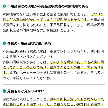
不用品回収の現場が不用品回収業者の対象地域である
対象地域でない遠い場所にある業者に依頼してしまうと、
ガソリン
代などの車両費がかかってしまう可能性があるからです。
不用品回
収費用を安く抑えるためにも、不用品回収をしてほしい現場が不用
品回収業者の対象地域なのかを確認しましょう。
多数の不用品回収実績がある
不用品回収を行う際の現場は、高層マンションだったり、狭い路地
にある家だったりとさまざまです。
多数の回収実績があることは、
どのような現場であっても確実に回
収してきたことの証明であり、信頼できることの裏付けでもありま
す。
業者のホームページを見れば実績を公開しているところも多い
ので、確認してみてくださいね。
見積もりが分かりやすい
悪徳業者に依頼してしまうと、
無料で回収と謳っておきながら作業
後に高額な料金を請求されたり、見積もりにない追加料金を請求さ