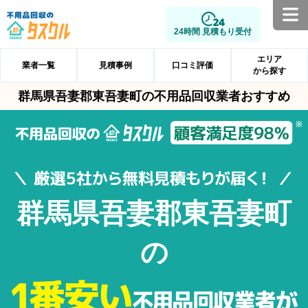
24時間 見積もり受付
エリア
業者一覧
見積事例
口コミ評価
から探す
群馬県吾妻郡東吾妻町の不用品回収業者おすすめ
群馬県吾妻郡東吾妻町
の