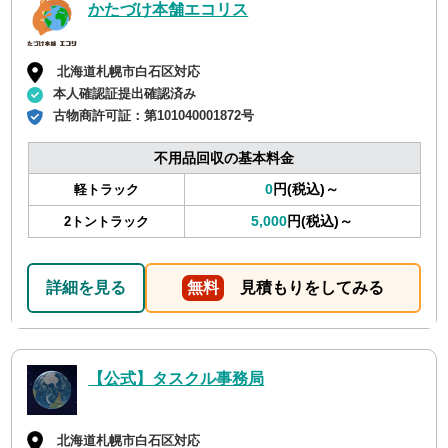
かたづけ本舗エコリス
北海道札幌市白石区対応
本人確認証提出確認済み
古物商許可証：
第101040001872号
不用品回収の基本料金
0
円(税込)～
軽トラック
5,000
円(税込)～
2トントラック
詳細を見る
無料
見積もりをしてみる
【公式】タスクル事務局
北海道札幌市白石区対応