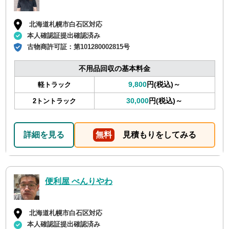
北海道札幌市白石区対応
本人確認証提出確認済み
古物商許可証：
第101280002815号
不用品回収の基本料金
9,800
円(税込)～
軽トラック
30,000
円(税込)～
2トントラック
詳細を見る
無料
見積もりをしてみる
便利屋 べんりやわ
北海道札幌市白石区対応
本人確認証提出確認済み