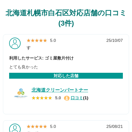
北海道札幌市白石区対応店舗の口コミ
(3件)
★★★★★
★★★★★
5.0
25/10/07
す
利用したサービス: ゴミ屋敷片付け
とても良かった
対応した店舗
北海道クリーンパートナー
★★★★★
★★★★★
5.0
口コミ
(1)
★★★★★
★★★★★
5.0
25/08/21