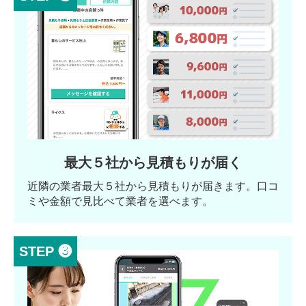
最大５社から見積もりが届く
近隣の業者最大５社から見積もりが届きます。口コ
ミや金額で見比べて業者を選べます。
STEP ❸