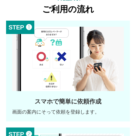
ご利用の流れ
STEP ❶
スマホで簡単に依頼作成
画面の案内にそって依頼を登録します。
STEP ❷