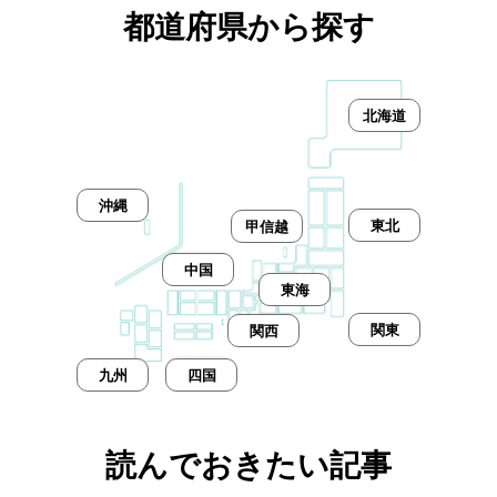
都道府県から探す
北海道
沖縄
東北
甲信越
中国
東海
関東
関西
九州
四国
読んでおきたい記事