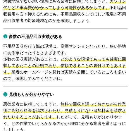
対象地域でない遠い場所にある業者に依頼してしまうと、
ガソリン
代などの車両費がかかってしまう可能性があるからです。
不用品回
収費用を安く抑えるためにも、不用品回収をしてほしい現場が不用
品回収業者の対象地域なのかを確認しましょう。
多数の不用品回収実績がある
不用品回収を行う際の現場は、高層マンションだったり、狭い路地
にある家だったりとさまざまです。
多数の回収実績があることは、
どのような現場であっても確実に回
収してきたことの証明であり、信頼できることの裏付けでもありま
す。
業者のホームページを見れば実績を公開しているところも多い
ので、確認してみてくださいね。
見積もりが分かりやすい
悪徳業者に依頼してしまうと、
無料で回収と謳っておきながら作業
後に高額な料金を請求されたり、見積もりにない追加料金を請求さ
れたりすることがあります。
したがって、見積もりが分かりやす
く、どの作業でいくらかかるのかが明確に分かる業者を選ぶように
しましょう。