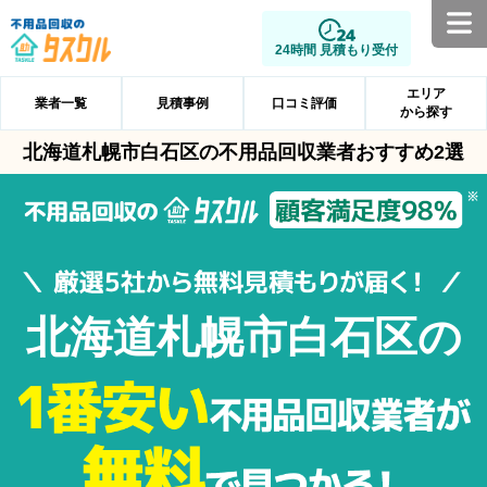
24時間 見積もり受付
エリア
業者一覧
見積事例
口コミ評価
から探す
北海道札幌市白石区の不用品回収業者おすすめ2選
北海道札幌市白石区の