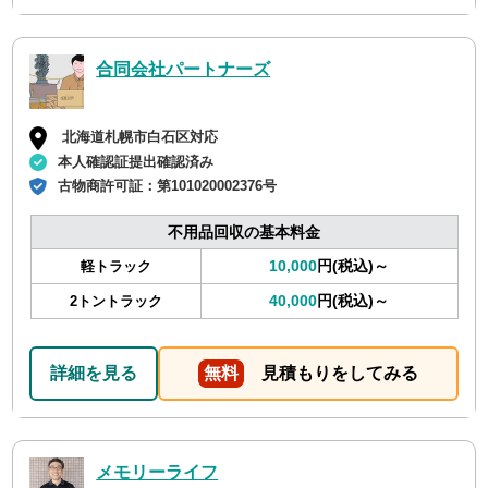
合同会社パートナーズ
北海道札幌市白石区対応
本人確認証提出確認済み
古物商許可証：
第101020002376号
不用品回収の基本料金
10,000
円(税込)～
軽トラック
40,000
円(税込)～
2トントラック
詳細を見る
無料
見積もりをしてみる
メモリーライフ