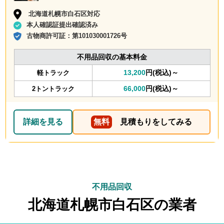
北海道札幌市白石区対応
本人確認証提出確認済み
古物商許可証：
第101030001726号
不用品回収の基本料金
13,200
円(税込)～
軽トラック
66,000
円(税込)～
2トントラック
詳細を見る
無料
見積もりをしてみる
不用品回収
北海道札幌市白石区の業者