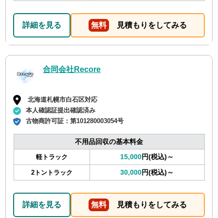
詳細を見る
無料
見積もりをしてみる
合同会社Recore
北海道札幌市白石区対応
本人確認証提出確認済み
古物商許可証：
第101280003054号
不用品回収の基本料金
15,000
円(税込)～
軽トラック
30,000
円(税込)～
2トントラック
詳細を見る
無料
見積もりをしてみる