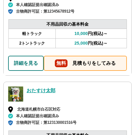
本人確認証提出確認済み
古物商許可証：
第12345678912号
不用品回収の基本料金
10,000
円(税込)～
軽トラック
25,000
円(税込)～
2トントラック
詳細を見る
無料
見積もりをしてみる
おたすけ太郎
北海道札幌市白石区対応
本人確認証提出確認済み
古物商許可証：
第123130001516号