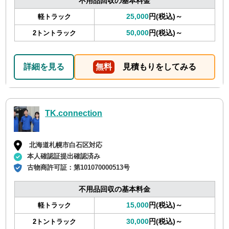
不用品回収の基本料金
25,000
円(税込)～
軽トラック
50,000
円(税込)～
2トントラック
詳細を見る
無料
見積もりをしてみる
TK.connection
北海道札幌市白石区対応
本人確認証提出確認済み
古物商許可証：
第101070000513号
不用品回収の基本料金
15,000
円(税込)～
軽トラック
30,000
円(税込)～
2トントラック