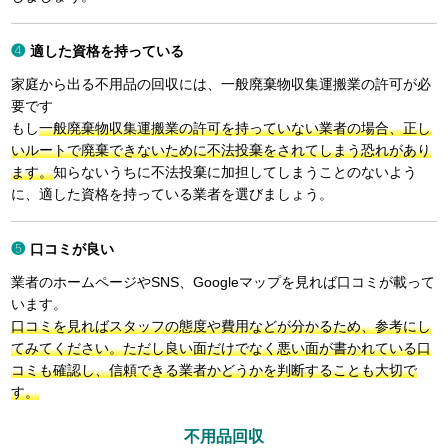
適した資格を持っている
家庭から出る不用品の回収には、一般廃棄物収集運搬業の許可が必
要です
もし
一般廃棄物収集運搬業の許可を持っていない業者の場合、正し
いルートで廃棄できないために不法投棄をされてしまう恐れがあり
ます。
知らないうちに不法投棄に加担してしまうことのないよう
に、適した資格を持っている業者を選びましょう。
口コミが良い
業者のホームページやSNS、Googleマップを見れば口コミが載って
います。
口コミを見ればスタッフの態度や費用などが分かるため、参考にし
てみてください。ただし良い面だけでなく悪い面が書かれている口
コミも確認し、信頼できる業者かどうかを判断することも大切で
す。
不用品回収