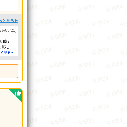
っと見る▶
/08/21)
り時も
対応して
しく見る▼