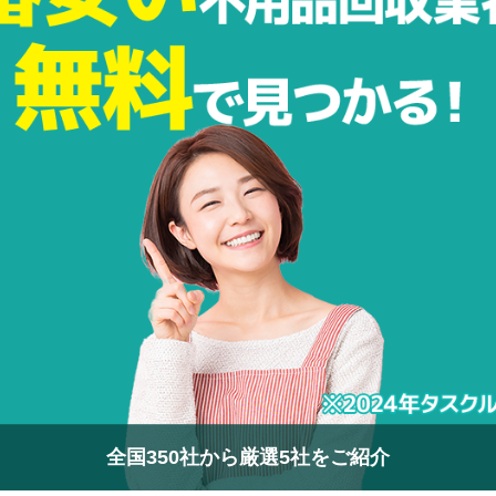
全国350社から厳選5社をご紹介