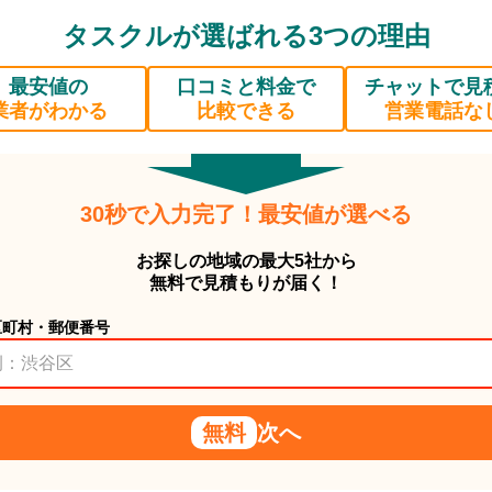
タスクルが選ばれる3つの理由
最安値の
口コミと料金で
チャットで見
業者がわかる
比較できる
営業電話な
30秒で入力完了！最安値が選べる
お探しの地域の最大5社から
無料で見積もりが届く！
区町村・郵便番号
無料
次へ