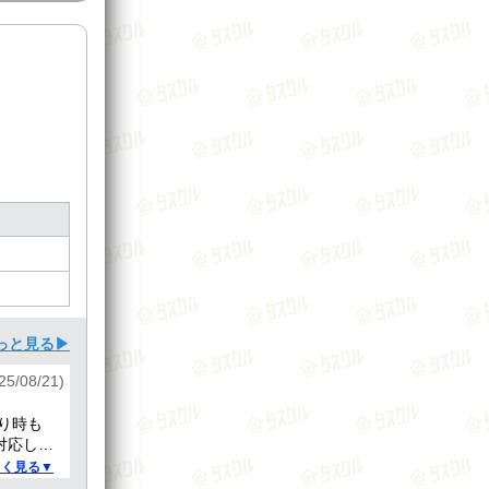
っと見る▶
/08/21)
り時も
対応して
しく見る▼