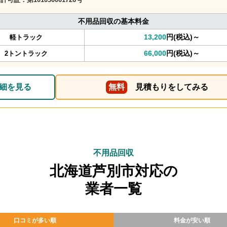
不用品回収の基本料金
13,200
円(税込)～
軽トラック
66,000
円(税込)～
2トントラック
細を見る
無料
見積もりをしてみる
不用品回収
北海道芦別市対応の
業者一覧
口コミが多い順
料金が安い順