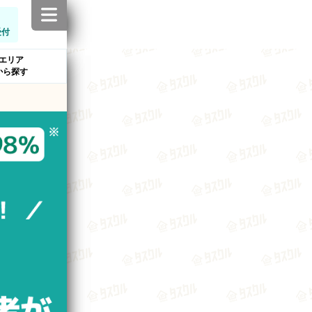
受付
エリア
から探す