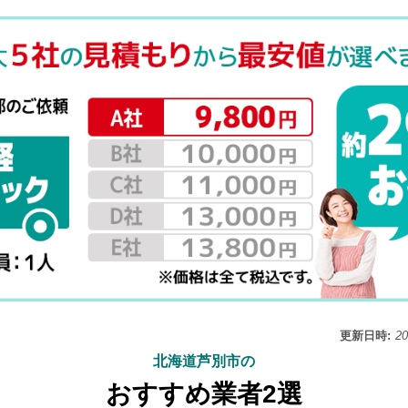
更新日時:
2
北海道芦別市の
おすすめ業者2選