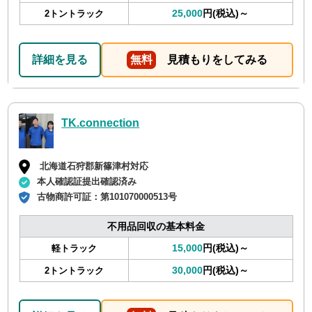
25,000
円(税込)～
2トントラック
詳細を見る
無料
見積もりをしてみる
TK.connection
北海道石狩郡新篠津村対応
本人確認証提出確認済み
古物商許可証：
第101070000513号
不用品回収の基本料金
15,000
円(税込)～
軽トラック
30,000
円(税込)～
2トントラック