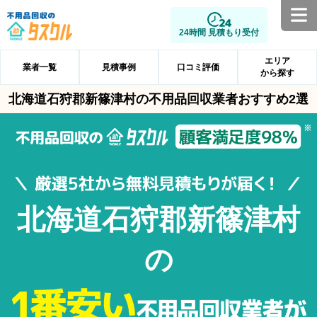
24時間 見積もり受付
エリア
業者一覧
見積事例
口コミ評価
から探す
北海道石狩郡新篠津村の不用品回収業者おすすめ2選
北海道石狩郡新篠津村
の