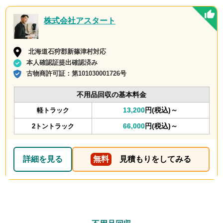
株式会社アスタート
北海道石狩郡新篠津村対応
本人確認証提出確認済み
古物商許可証：
第101030001726号
不用品回収の基本料金
13,200
円(税込)～
軽トラック
66,000
円(税込)～
2トントラック
詳細を見る
無料
見積もりをしてみる