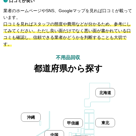
口コミが良い
業者のホームページやSNS、Googleマップを見れば口コミが載って
います。
口コミを見ればスタッフの態度や費用などが分かるため、参考にし
てみてください。ただし良い面だけでなく悪い面が書かれている口
コミも確認し、信頼できる業者かどうかを判断することも大切で
す。
不用品回収
都道府県から探す
北海道
沖縄
東北
甲信越
中国