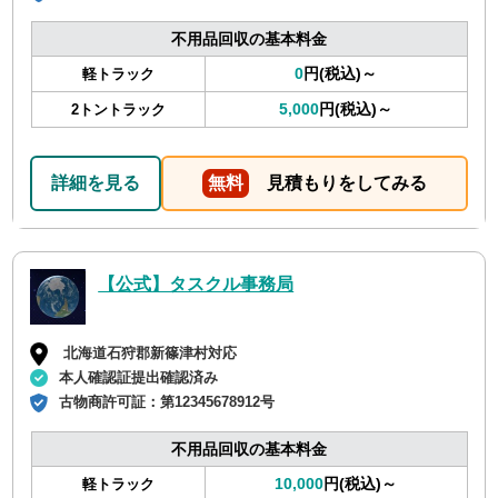
不用品回収の基本料金
0
円(税込)～
軽トラック
5,000
円(税込)～
2トントラック
詳細を見る
無料
見積もりをしてみる
【公式】タスクル事務局
北海道石狩郡新篠津村対応
本人確認証提出確認済み
古物商許可証：
第12345678912号
不用品回収の基本料金
10,000
円(税込)～
軽トラック