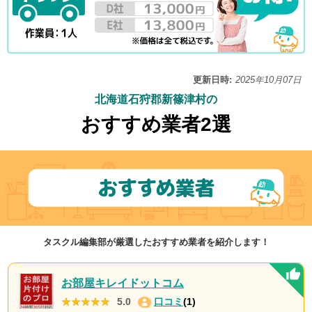
更新日時:
2025年10月07日
北海道石狩郡新篠津村の
おすすめ業者2選
タスクル編集部が厳選したおすすめ業者を紹介します！
お部屋キレイドットコム
★★★★★
★★★★★
5.0
口コミ
(1)