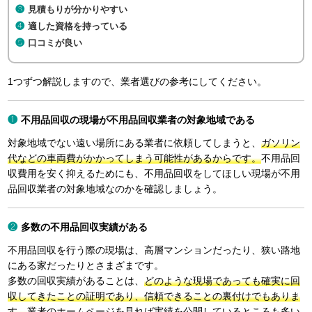
見積もりが分かりやすい
適した資格を持っている
口コミが良い
1つずつ解説しますので、業者選びの参考にしてください。
不用品回収の現場が不用品回収業者の対象地域である
対象地域でない遠い場所にある業者に依頼してしまうと、
ガソリン
代などの車両費がかかってしまう可能性があるからです。
不用品回
収費用を安く抑えるためにも、不用品回収をしてほしい現場が不用
品回収業者の対象地域なのかを確認しましょう。
多数の不用品回収実績がある
不用品回収を行う際の現場は、高層マンションだったり、狭い路地
にある家だったりとさまざまです。
多数の回収実績があることは、
どのような現場であっても確実に回
収してきたことの証明であり、信頼できることの裏付けでもありま
す。
業者のホームページを見れば実績を公開しているところも多い