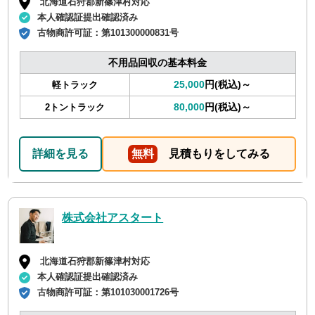
北海道石狩郡新篠津村対応
本人確認証提出確認済み
古物商許可証：
第101300000831号
不用品回収の基本料金
25,000
円(税込)～
軽トラック
80,000
円(税込)～
2トントラック
詳細を見る
無料
見積もりをしてみる
株式会社アスタート
北海道石狩郡新篠津村対応
本人確認証提出確認済み
古物商許可証：
第101030001726号