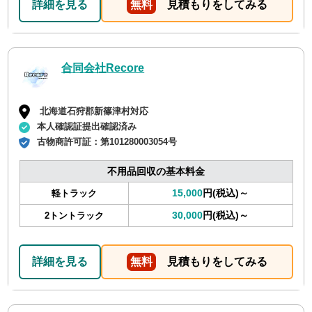
詳細を見る
無料
見積もりをしてみる
合同会社Recore
北海道石狩郡新篠津村対応
本人確認証提出確認済み
古物商許可証：
第101280003054号
不用品回収の基本料金
15,000
円(税込)～
軽トラック
30,000
円(税込)～
2トントラック
詳細を見る
無料
見積もりをしてみる