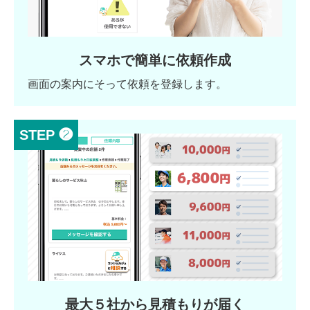
スマホで簡単に依頼作成
画面の案内にそって依頼を登録します。
STEP ❷
最大５社から見積もりが届く