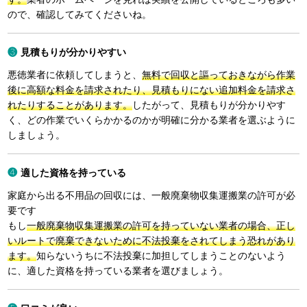
ので、確認してみてくださいね。
見積もりが分かりやすい
悪徳業者に依頼してしまうと、
無料で回収と謳っておきながら作業
後に高額な料金を請求されたり、見積もりにない追加料金を請求さ
れたりすることがあります。
したがって、見積もりが分かりやす
く、どの作業でいくらかかるのかが明確に分かる業者を選ぶように
しましょう。
適した資格を持っている
家庭から出る不用品の回収には、一般廃棄物収集運搬業の許可が必
要です
もし
一般廃棄物収集運搬業の許可を持っていない業者の場合、正し
いルートで廃棄できないために不法投棄をされてしまう恐れがあり
ます。
知らないうちに不法投棄に加担してしまうことのないよう
に、適した資格を持っている業者を選びましょう。