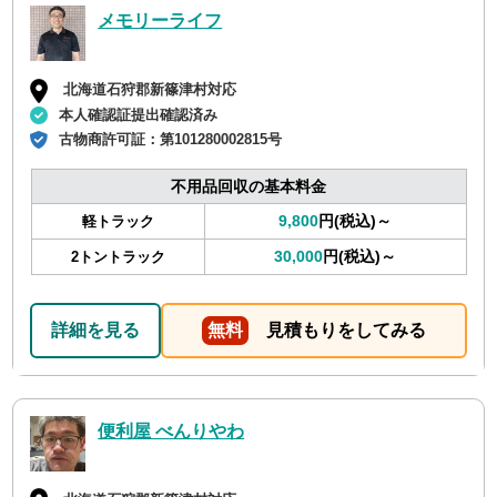
メモリーライフ
北海道石狩郡新篠津村対応
本人確認証提出確認済み
古物商許可証：
第101280002815号
不用品回収の基本料金
9,800
円(税込)～
軽トラック
30,000
円(税込)～
2トントラック
詳細を見る
無料
見積もりをしてみる
便利屋 べんりやわ