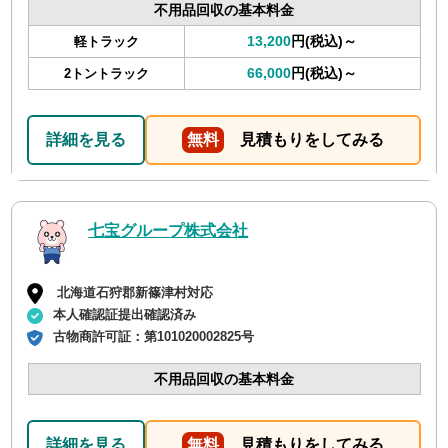
不用品回収の基本料金
13,200
円(税込)～
軽トラック
66,000
円(税込)～
2トントラック
詳細を見る
無料
見積もりをしてみる
七宝グループ株式会社
北海道石狩郡新篠津村対応
本人確認証提出確認済み
古物商許可証：
第101020002825号
不用品回収の基本料金
詳細を見る
無料
見積もりをしてみる