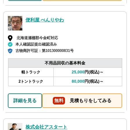
便利屋 べんりやわ
北海道瀬棚郡今金町対応
本人確認証提出確認済み
古物商許可証：
第101300000831号
不用品回収の基本料金
25,000
円(税込)～
軽トラック
80,000
円(税込)～
2トントラック
詳細を見る
無料
見積もりをしてみる
株式会社アスタート