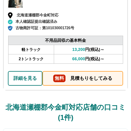
北海道瀬棚郡今金町対応
本人確認証提出確認済み
古物商許可証：
第101030001726号
不用品回収の基本料金
13,200
円(税込)～
軽トラック
66,000
円(税込)～
2トントラック
詳細を見る
無料
見積もりをしてみる
北海道瀬棚郡今金町対応店舗の口コミ
(1件)