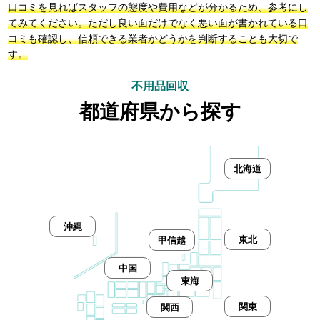
口コミを見ればスタッフの態度や費用などが分かるため、参考にし
てみてください。ただし良い面だけでなく悪い面が書かれている口
コミも確認し、信頼できる業者かどうかを判断することも大切で
す。
不用品回収
都道府県から探す
北海道
沖縄
東北
甲信越
中国
東海
関東
関西