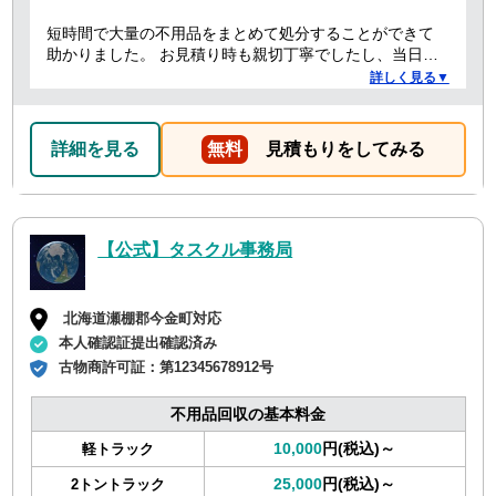
短時間で大量の不用品をまとめて処分することができて
助かりました。 お見積り時も親切丁寧でしたし、当日作
業を担当してくれた方たちも礼儀正しく気持ちよく対応
詳しく見る▼
して頂きました。 ありがとうございました。
詳細を見る
無料
見積もりをしてみる
【公式】タスクル事務局
北海道瀬棚郡今金町対応
本人確認証提出確認済み
古物商許可証：
第12345678912号
不用品回収の基本料金
10,000
円(税込)～
軽トラック
25,000
円(税込)～
2トントラック