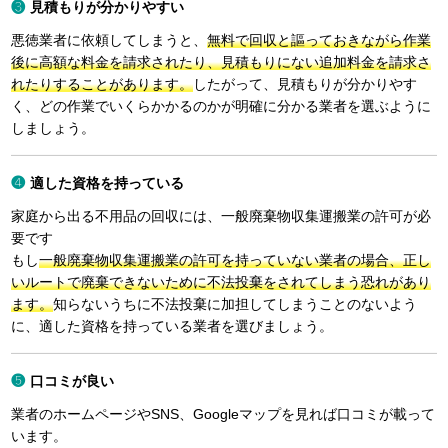
見積もりが分かりやすい
悪徳業者に依頼してしまうと、
無料で回収と謳っておきながら作業
後に高額な料金を請求されたり、見積もりにない追加料金を請求さ
れたりすることがあります。
したがって、見積もりが分かりやす
く、どの作業でいくらかかるのかが明確に分かる業者を選ぶように
しましょう。
適した資格を持っている
家庭から出る不用品の回収には、一般廃棄物収集運搬業の許可が必
要です
もし
一般廃棄物収集運搬業の許可を持っていない業者の場合、正し
いルートで廃棄できないために不法投棄をされてしまう恐れがあり
ます。
知らないうちに不法投棄に加担してしまうことのないよう
に、適した資格を持っている業者を選びましょう。
口コミが良い
業者のホームページやSNS、Googleマップを見れば口コミが載って
います。