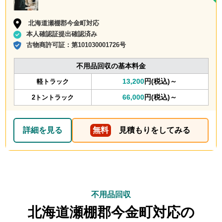
北海道瀬棚郡今金町対応
本人確認証提出確認済み
古物商許可証：
第101030001726号
不用品回収の基本料金
13,200
円(税込)～
軽トラック
66,000
円(税込)～
2トントラック
詳細を見る
無料
見積もりをしてみる
不用品回収
北海道瀬棚郡今金町対応の