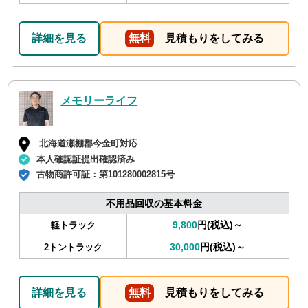
詳細を見る
無料
見積もりをしてみる
メモリーライフ
北海道瀬棚郡今金町対応
本人確認証提出確認済み
古物商許可証：
第101280002815号
不用品回収の基本料金
9,800
円(税込)～
軽トラック
30,000
円(税込)～
2トントラック
詳細を見る
無料
見積もりをしてみる