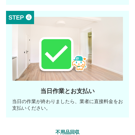
STEP ❹
当日作業とお支払い
当日の作業が終わりましたら、業者に直接料金をお
支払いください。
不用品回収