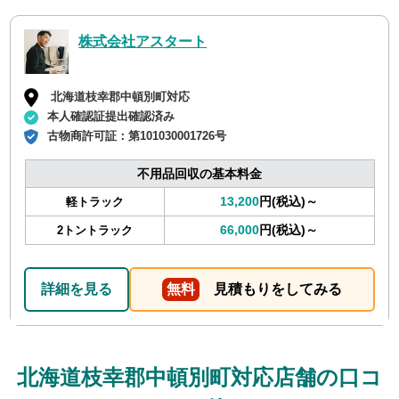
株式会社アスタート
北海道枝幸郡中頓別町対応
本人確認証提出確認済み
古物商許可証：
第101030001726号
不用品回収の基本料金
13,200
円(税込)～
軽トラック
66,000
円(税込)～
2トントラック
詳細を見る
無料
見積もりをしてみる
北海道枝幸郡中頓別町対応店舗の口コ