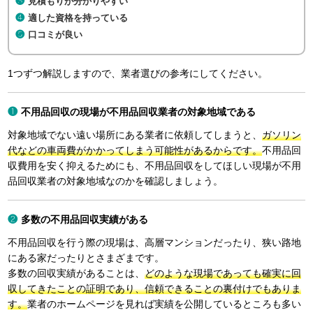
見積もりが分かりやすい
適した資格を持っている
口コミが良い
1つずつ解説しますので、業者選びの参考にしてください。
不用品回収の現場が不用品回収業者の対象地域である
対象地域でない遠い場所にある業者に依頼してしまうと、
ガソリン
代などの車両費がかかってしまう可能性があるからです。
不用品回
収費用を安く抑えるためにも、不用品回収をしてほしい現場が不用
品回収業者の対象地域なのかを確認しましょう。
多数の不用品回収実績がある
不用品回収を行う際の現場は、高層マンションだったり、狭い路地
にある家だったりとさまざまです。
多数の回収実績があることは、
どのような現場であっても確実に回
収してきたことの証明であり、信頼できることの裏付けでもありま
す。
業者のホームページを見れば実績を公開しているところも多い