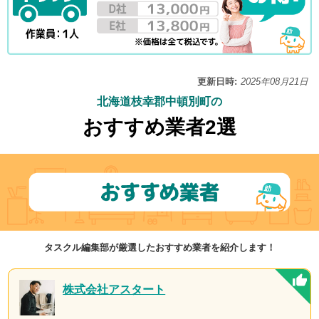
更新日時:
2025年08月21日
北海道枝幸郡中頓別町の
おすすめ業者2選
タスクル編集部が厳選したおすすめ業者を紹介します！
株式会社アスタート