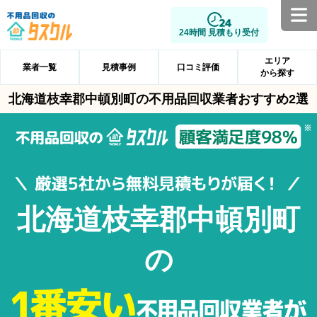
24時間 見積もり受付
エリア
業者一覧
見積事例
口コミ評価
から探す
北海道枝幸郡中頓別町の不用品回収業者おすすめ2選
北海道枝幸郡中頓別町
の