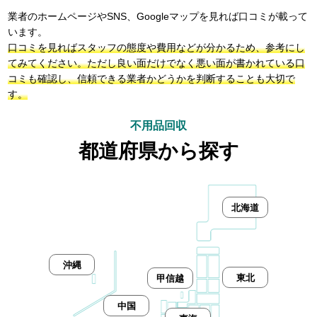
業者のホームページやSNS、Googleマップを見れば口コミが載って
います。
口コミを見ればスタッフの態度や費用などが分かるため、参考にし
てみてください。ただし良い面だけでなく悪い面が書かれている口
コミも確認し、信頼できる業者かどうかを判断することも大切で
す。
不用品回収
都道府県から探す
北海道
沖縄
東北
甲信越
中国