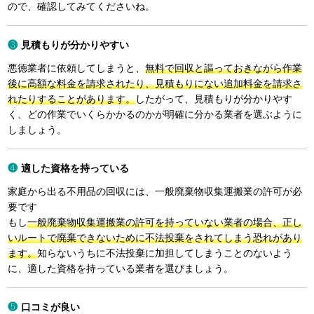
ので、確認してみてくださいね。
見積もりが分かりやすい
悪徳業者に依頼してしまうと、
無料で回収と謳っておきながら作業
後に高額な料金を請求されたり、見積もりにない追加料金を請求さ
れたりすることがあります。
したがって、見積もりが分かりやす
く、どの作業でいくらかかるのかが明確に分かる業者を選ぶように
しましょう。
適した資格を持っている
家庭から出る不用品の回収には、一般廃棄物収集運搬業の許可が必
要です
もし
一般廃棄物収集運搬業の許可を持っていない業者の場合、正し
いルートで廃棄できないために不法投棄をされてしまう恐れがあり
ます。
知らないうちに不法投棄に加担してしまうことのないよう
に、適した資格を持っている業者を選びましょう。
口コミが良い