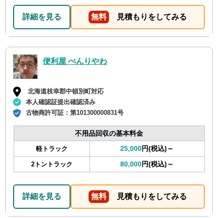
詳細を見る
無料
見積もりをしてみる
便利屋 べんりやわ
北海道枝幸郡中頓別町対応
本人確認証提出確認済み
古物商許可証：
第101300000831号
不用品回収の基本料金
25,000
円(税込)～
軽トラック
80,000
円(税込)～
2トントラック
詳細を見る
無料
見積もりをしてみる