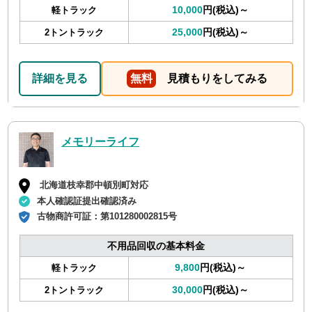
10,000
円(税込)～
軽トラック
25,000
円(税込)～
2トントラック
詳細を見る
無料
見積もりをしてみる
メモリーライフ
北海道枝幸郡中頓別町対応
本人確認証提出確認済み
古物商許可証：
第101280002815号
不用品回収の基本料金
9,800
円(税込)～
軽トラック
30,000
円(税込)～
2トントラック