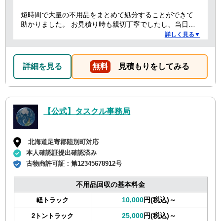
短時間で大量の不用品をまとめて処分することができて
助かりました。 お見積り時も親切丁寧でしたし、当日作
業を担当してくれた方たちも礼儀正しく気持ちよく対応
詳しく見る▼
して頂きました。 ありがとうございました。
詳細を見る
無料
見積もりをしてみる
【公式】タスクル事務局
北海道足寄郡陸別町対応
本人確認証提出確認済み
古物商許可証：
第12345678912号
不用品回収の基本料金
10,000
円(税込)～
軽トラック
25,000
円(税込)～
2トントラック