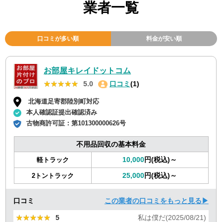
業者一覧
口コミが多い順
料金が安い順
お部屋キレイドットコム
★★★★★
★★★★★
5.0
口コミ
(1)
北海道足寄郡陸別町対応
本人確認証提出確認済み
古物商許可証：
第101300000626号
不用品回収の基本料金
10,000
円(税込)～
軽トラック
25,000
円(税込)～
2トントラック
口コミ
この業者の口コミをもっと見る▶
★★★★★
★★★★★
5
私は僕だ(2025/08/21)