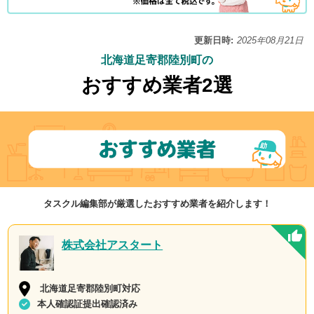
更新日時:
2025年08月21日
北海道足寄郡陸別町の
おすすめ業者2選
タスクル編集部が厳選したおすすめ業者を紹介します！
株式会社アスタート
北海道足寄郡陸別町対応
本人確認証提出確認済み