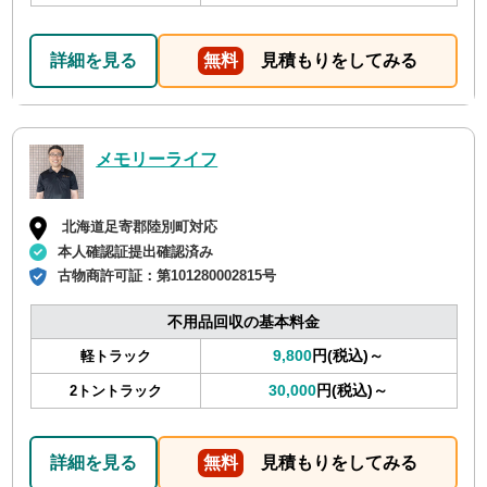
詳細を見る
無料
見積もりをしてみる
メモリーライフ
北海道足寄郡陸別町対応
本人確認証提出確認済み
古物商許可証：
第101280002815号
不用品回収の基本料金
9,800
円(税込)～
軽トラック
30,000
円(税込)～
2トントラック
詳細を見る
無料
見積もりをしてみる