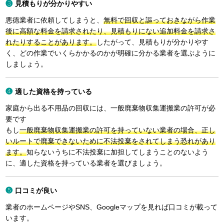
見積もりが分かりやすい
悪徳業者に依頼してしまうと、
無料で回収と謳っておきながら作業
後に高額な料金を請求されたり、見積もりにない追加料金を請求さ
れたりすることがあります。
したがって、見積もりが分かりやす
く、どの作業でいくらかかるのかが明確に分かる業者を選ぶように
しましょう。
適した資格を持っている
家庭から出る不用品の回収には、一般廃棄物収集運搬業の許可が必
要です
もし
一般廃棄物収集運搬業の許可を持っていない業者の場合、正し
いルートで廃棄できないために不法投棄をされてしまう恐れがあり
ます。
知らないうちに不法投棄に加担してしまうことのないよう
に、適した資格を持っている業者を選びましょう。
口コミが良い
業者のホームページやSNS、Googleマップを見れば口コミが載って
います。