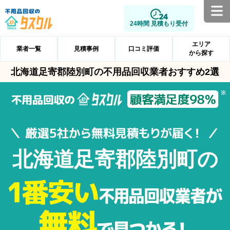
24時間 見積もり受付
エリア
業者一覧
見積事例
口コミ評価
から探す
北海道足寄郡陸別町の不用品回収業者おすすめ2選
北海道足寄郡陸別町の