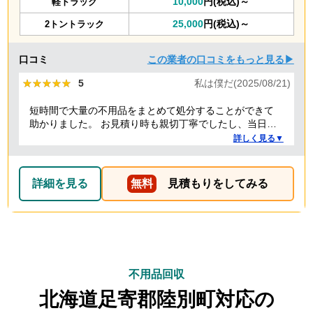
10,000
円(税込)～
軽トラック
25,000
円(税込)～
2トントラック
口コミ
この業者の口コミをもっと見る▶
★★★★★
★★★★★
5
私は僕だ(2025/08/21)
短時間で大量の不用品をまとめて処分することができて
助かりました。 お見積り時も親切丁寧でしたし、当日作
業を担当してくれた方たちも礼儀正しく気持ちよく対応
詳しく見る▼
して頂きました。 ありがとうございました。
詳細を見る
無料
見積もりをしてみる
不用品回収
北海道足寄郡陸別町対応の