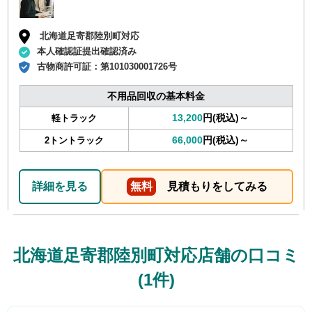
北海道足寄郡陸別町対応
本人確認証提出確認済み
古物商許可証：
第101030001726号
不用品回収の基本料金
13,200
円(税込)～
軽トラック
66,000
円(税込)～
2トントラック
詳細を見る
無料
見積もりをしてみる
北海道足寄郡陸別町対応店舗の口コミ
(1件)