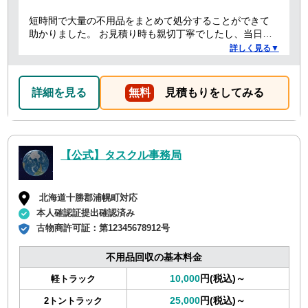
短時間で大量の不用品をまとめて処分することができて
助かりました。 お見積り時も親切丁寧でしたし、当日作
業を担当してくれた方たちも礼儀正しく気持ちよく対応
詳しく見る▼
して頂きました。 ありがとうございました。
詳細を見る
無料
見積もりをしてみる
【公式】タスクル事務局
北海道十勝郡浦幌町対応
本人確認証提出確認済み
古物商許可証：
第12345678912号
不用品回収の基本料金
10,000
円(税込)～
軽トラック
25,000
円(税込)～
2トントラック