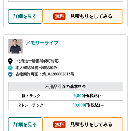
詳細を見る
無料
見積もりをしてみる
メモリーライフ
北海道十勝郡浦幌町対応
本人確認証提出確認済み
古物商許可証：
第101280002815号
不用品回収の基本料金
9,800
円(税込)～
軽トラック
30,000
円(税込)～
2トントラック
詳細を見る
無料
見積もりをしてみる