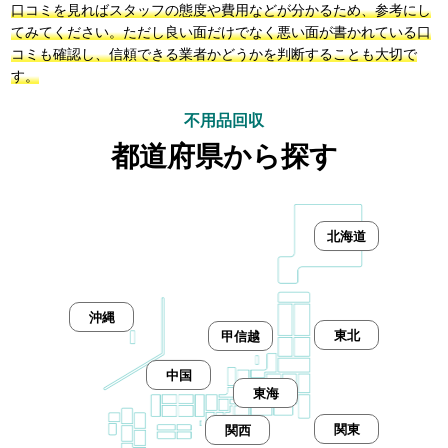
口コミを見ればスタッフの態度や費用などが分かるため、参考にし
てみてください。ただし良い面だけでなく悪い面が書かれている口
コミも確認し、信頼できる業者かどうかを判断することも大切で
す。
不用品回収
都道府県から探す
北海道
沖縄
東北
甲信越
中国
東海
関東
関西