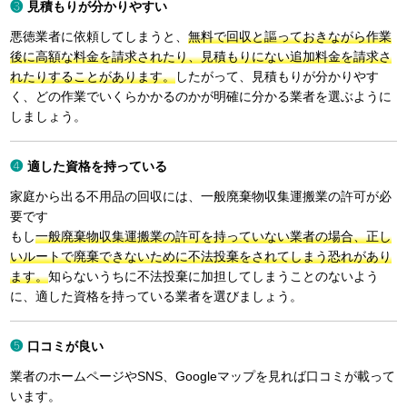
見積もりが分かりやすい
悪徳業者に依頼してしまうと、
無料で回収と謳っておきながら作業
後に高額な料金を請求されたり、見積もりにない追加料金を請求さ
れたりすることがあります。
したがって、見積もりが分かりやす
く、どの作業でいくらかかるのかが明確に分かる業者を選ぶように
しましょう。
適した資格を持っている
家庭から出る不用品の回収には、一般廃棄物収集運搬業の許可が必
要です
もし
一般廃棄物収集運搬業の許可を持っていない業者の場合、正し
いルートで廃棄できないために不法投棄をされてしまう恐れがあり
ます。
知らないうちに不法投棄に加担してしまうことのないよう
に、適した資格を持っている業者を選びましょう。
口コミが良い
業者のホームページやSNS、Googleマップを見れば口コミが載って
います。