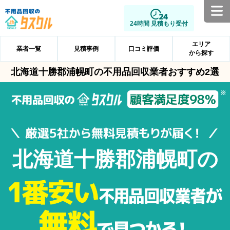
24時間 見積もり受付
エリア
業者一覧
見積事例
口コミ評価
から探す
北海道十勝郡浦幌町の不用品回収業者おすすめ2選
北海道十勝郡浦幌町の