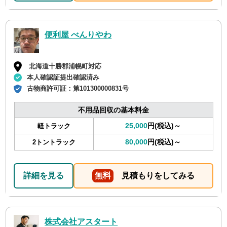
便利屋 べんりやわ
北海道十勝郡浦幌町対応
本人確認証提出確認済み
古物商許可証：
第101300000831号
不用品回収の基本料金
25,000
円(税込)～
軽トラック
80,000
円(税込)～
2トントラック
詳細を見る
無料
見積もりをしてみる
株式会社アスタート