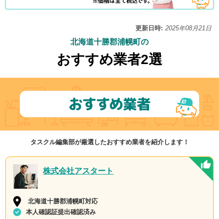
更新日時:
2025年08月21日
北海道十勝郡浦幌町の
おすすめ業者2選
タスクル編集部が厳選したおすすめ業者を紹介します！
株式会社アスタート
北海道十勝郡浦幌町対応
本人確認証提出確認済み