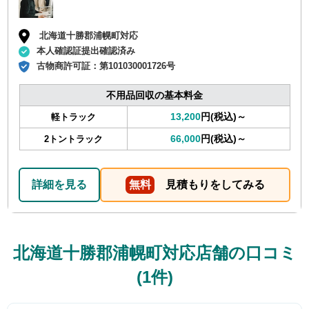
北海道十勝郡浦幌町対応
本人確認証提出確認済み
古物商許可証：
第101030001726号
不用品回収の基本料金
13,200
円(税込)～
軽トラック
66,000
円(税込)～
2トントラック
詳細を見る
無料
見積もりをしてみる
北海道十勝郡浦幌町対応店舗の口コミ
(1件)