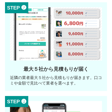
STEP ❷
最大５社から見積もりが届く
近隣の業者最大５社から見積もりが届きます。口コ
ミや金額で見比べて業者を選べます。
STEP ❸