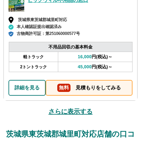
ビッグウィル不用品の窓口
茨城県東茨城郡城里町対応
本人確認証提出確認済み
古物商許可証：
第251060000577号
不用品回収の基本料金
16,000
円(税込)～
軽トラック
45,000
円(税込)～
2トントラック
詳細を見る
無料
見積もりをしてみる
さらに表示する
茨城県東茨城郡城里町対応店舗の口コ