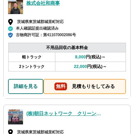
株式会社和商事
茨城県東茨城郡城里町対応
本人確認証提出確認済み
古物商許可証：
第411070002086号
不用品回収の基本料金
8,000
円(税込)～
軽トラック
22,000
円(税込)～
2トントラック
詳細を見る
無料
見積もりをしてみる
(株)朝日ネットワーク クリーン事業部
茨城県東茨城郡城里町対応