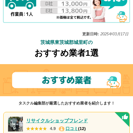
更新日時:
2025年03月17日
茨城県東茨城郡城里町の
おすすめ業者1選
タスクル編集部が厳選したおすすめ業者を紹介します！
リサイクルショップフレンド
★★★★★
★★★★★
4.9
口コミ
(12)