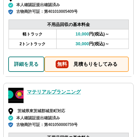
本人確認証提出確認済み
古物商許可証：
第401010005409号
不用品回収の基本料金
10,000
円(税込)～
軽トラック
30,000
円(税込)～
2トントラック
詳細を見る
無料
見積もりをしてみる
マテリアルプランニング
茨城県東茨城郡城里町対応
本人確認証提出確認済み
古物商許可証：
第401050000759号