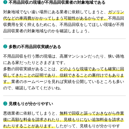
不用品回収の現場が不用品回収業者の対象地域である
対象地域でない遠い場所にある業者に依頼してしまうと、
ガソリン
代などの車両費がかかってしまう可能性があるからです。
不用品回
収費用を安く抑えるためにも、不用品回収をしてほしい現場が不用
品回収業者の対象地域なのかを確認しましょう。
多数の不用品回収実績がある
不用品回収を行う際の現場は、高層マンションだったり、狭い路地
にある家だったりとさまざまです。
多数の回収実績があることは、
どのような現場であっても確実に回
収してきたことの証明であり、信頼できることの裏付けでもありま
す。
業者のホームページを見れば実績を公開しているところも多い
ので、確認してみてくださいね。
見積もりが分かりやすい
悪徳業者に依頼してしまうと、
無料で回収と謳っておきながら作業
後に高額な料金を請求されたり、見積もりにない追加料金を請求さ
れたりすることがあります。
したがって、見積もりが分かりやす