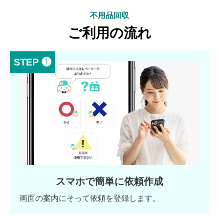
不用品回収
ご利用の流れ
STEP ❶
スマホで簡単に依頼作成
画面の案内にそって依頼を登録します。