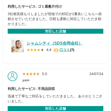
利用したサービス: ゴミ屋敷片付け
3社相見積もりしましたが現地での対応が1番良いこちらへ依
頼させていただきました。日程も柔軟に対応していただき助
かりました。
対応した店舗
シャムシティ（SDS合同会社）
★★★★★
★★★★★
4.4
口コミ
(7)
★★★★★
★★★★★
5.0
24/07/24
yam
利用したサービス: 不用品回収
迅速で丁寧なご対応をしていただきました。 ありがとうござ
いました。
対応した店舗