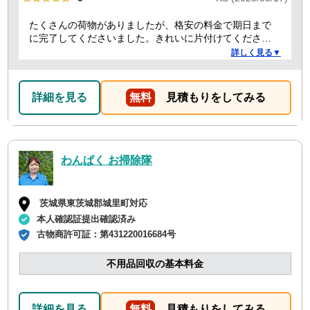
たくさんの荷物がありましたが、格安の料金で期日まで
に完了してくださいました。きれいに片付けてくださり
ありがとうございました。作業の進捗も報告してくださ
詳しく見る▼
り安心できました。
詳細を見る
無料
見積もりをしてみる
わんぱく お掃除隊
茨城県東茨城郡城里町対応
本人確認証提出確認済み
古物商許可証：
第431220016684号
不用品回収の基本料金
詳細を見る
無料
見積もりをしてみる