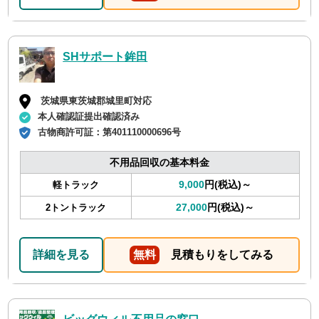
SHサポート鉾田
茨城県東茨城郡城里町対応
本人確認証提出確認済み
古物商許可証：
第401110000696号
不用品回収の基本料金
9,000
円(税込)～
軽トラック
27,000
円(税込)～
2トントラック
詳細を見る
無料
見積もりをしてみる