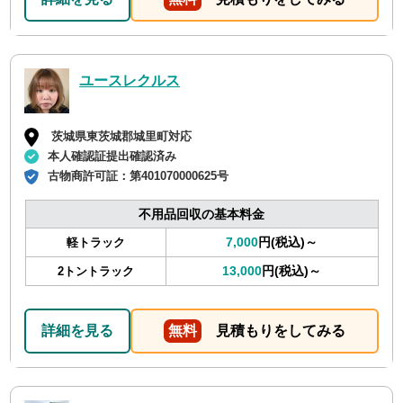
ユースレクルス
茨城県東茨城郡城里町対応
本人確認証提出確認済み
古物商許可証：
第401070000625号
不用品回収の基本料金
7,000
円(税込)～
軽トラック
13,000
円(税込)～
2トントラック
詳細を見る
無料
見積もりをしてみる