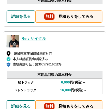
不用品回収の基本料金
詳細を見る
無料
見積もりをしてみる
Re：サイクル
茨城県東茨城郡城里町対応
本人確認証提出確認済み
古物商許可証：
第305572016012号
不用品回収の基本料金
6,000
円(税込)～
軽トラック
16,000
円(税込)～
2トントラック
詳細を見る
無料
見積もりをしてみる