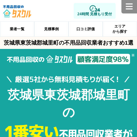
24時間 見積もり受付
エリア
業者一覧
見積事例
口コミ評価
から探す
茨城県東茨城郡城里町の不用品回収業者おすすめ1選
茨城県東茨城郡城里町
の