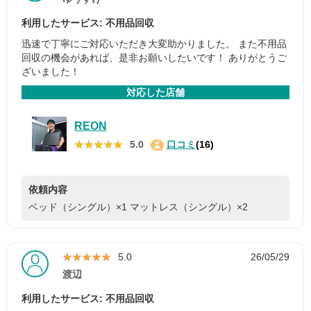
利用したサービス: 不用品回収
迅速で丁寧にご対応いただき大変助かりました。 また不用品
回収の機会があれば、是非お願いしたいです！ ありがとうご
ざいました！
対応した店舗
REON
★★★★★
★★★★★
5.0
口コミ
(16)
依頼内容
ベッド（シングル）×1
マットレス（シングル）×2
★★★★★
★★★★★
5.0
26/05/29
渡辺
利用したサービス: 不用品回収