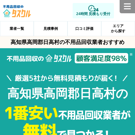
24時間 見積もり受付
エリア
業者一覧
見積事例
口コミ評価
から探す
高知県高岡郡日高村の不用品回収業者おすすめ
高知県高岡郡日高村の