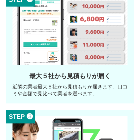
最大５社から見積もりが届く
近隣の業者最大５社から見積もりが届きます。口コ
ミや金額で見比べて業者を選べます。
STEP ❸