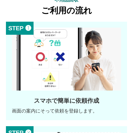
ご利用の流れ
STEP ❶
スマホで簡単に依頼作成
画面の案内にそって依頼を登録します。
STEP ❷