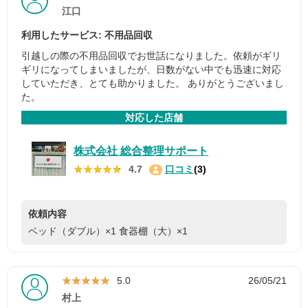
江口
利用したサービス: 不用品回収
引越しの際の不用品回収でお世話になりました。依頼がギリ
ギリになってしまいましたが、日数がない中でも迅速に対応
していただき、とても助かりました。 ありがとうございまし
た。
対応した店舗
株式会社 総合整理サポート
★★★★★
★★★★★
4.7
口コミ
(3)
依頼内容
ベッド（ダブル）×1
食器棚（大）×1
★★★★★
★★★★★
5.0
26/05/21
村上