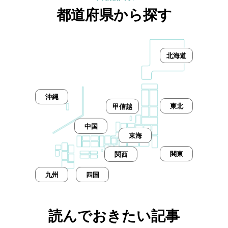
都道府県から探す
北海道
沖縄
東北
甲信越
中国
東海
関東
関西
九州
四国
読んでおきたい記事