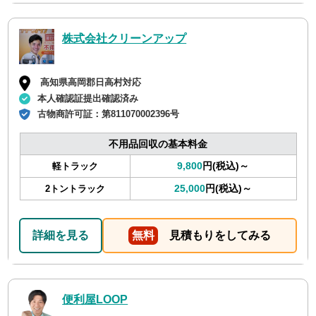
株式会社クリーンアップ
高知県高岡郡日高村対応
本人確認証提出確認済み
古物商許可証：
第811070002396号
不用品回収の基本料金
9,800
円(税込)～
軽トラック
25,000
円(税込)～
2トントラック
詳細を見る
無料
見積もりをしてみる
便利屋LOOP