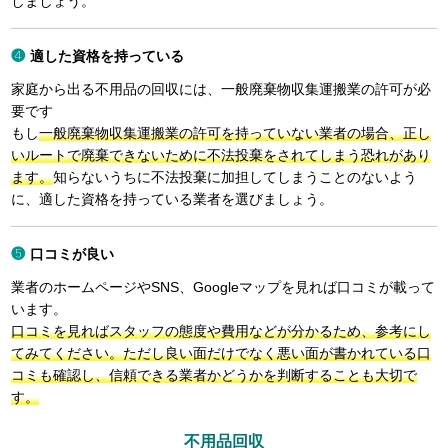
しましょう。
適した資格を持っている
家庭から出る不用品の回収には、一般廃棄物収集運搬業の許可が必
要です
もし
一般廃棄物収集運搬業の許可を持っていない業者の場合、正し
いルートで廃棄できないために不法投棄をされてしまう恐れがあり
ます。
知らないうちに不法投棄に加担してしまうことのないよう
に、適した資格を持っている業者を選びましょう。
口コミが良い
業者のホームページやSNS、Googleマップを見れば口コミが載って
います。
口コミを見ればスタッフの態度や費用などが分かるため、参考にし
てみてください。ただし良い面だけでなく悪い面が書かれている口
コミも確認し、信頼できる業者かどうかを判断することも大切で
す。
不用品回収