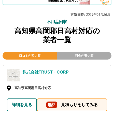
更新日時:
2024年04月26日
不用品回収
高知県高岡郡日高村対応の
業者一覧
口コミが多い順
料金が安い順
株式会社TRUST・CORP
高知県高岡郡日高村対応
詳細を見る
無料
見積もりをしてみる