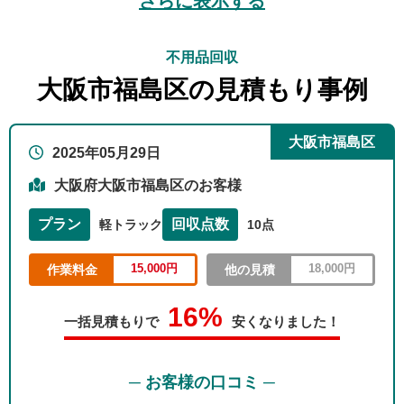
さらに表示する
不用品回収
大阪市福島区の見積もり事例
大阪市福島区
2025年05月29日
大阪府大阪市福島区のお客様
プラン
回収点数
軽トラック
10点
15,000円
18,000円
作業料金
他の見積
16%
一括見積もりで
安くなりました！
─ お客様の口コミ ─