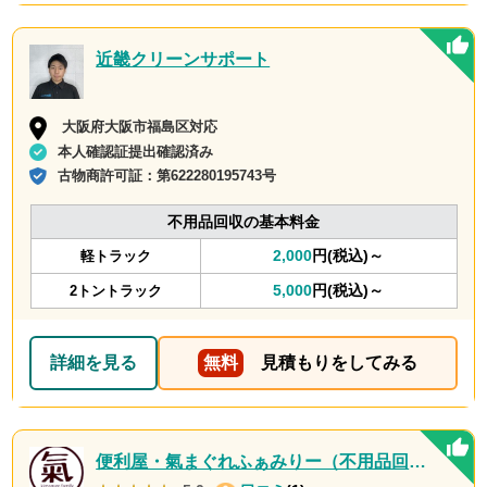
近畿クリーンサポート
大阪府大阪市福島区対応
本人確認証提出確認済み
古物商許可証：
第622280195743号
不用品回収の基本料金
2,000
円(税込)～
軽トラック
5,000
円(税込)～
2トントラック
詳細を見る
無料
見積もりをしてみる
便利屋・氣まぐれふぁみりー（不用品回収・遺品整理・お墓参り代行等、幅広く対応しております）