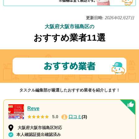
更新日時:
2026年02月27日
大阪府大阪市福島区の
おすすめ業者11選
タスクル編集部が厳選したおすすめ業者を紹介します！
Reve
★★★★★
★★★★★
5.0
口コミ
(3)
大阪府大阪市福島区対応
本人確認証提出確認済み