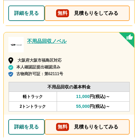
詳細を見る
無料
見積もりをしてみる
不用品回収ノベル
大阪府大阪市福島区対応
本人確認証提出確認済み
古物商許可証：
第62111号
不用品回収の基本料金
11,000
円(税込)～
軽トラック
55,000
円(税込)～
2トントラック
詳細を見る
無料
見積もりをしてみる