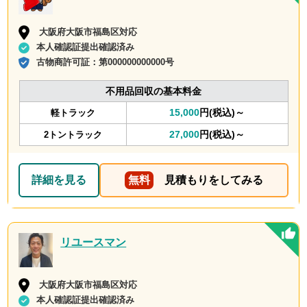
大阪府大阪市福島区対応
本人確認証提出確認済み
古物商許可証：
第000000000000号
不用品回収の基本料金
15,000
円(税込)～
軽トラック
27,000
円(税込)～
2トントラック
詳細を見る
無料
見積もりをしてみる
リユースマン
大阪府大阪市福島区対応
本人確認証提出確認済み