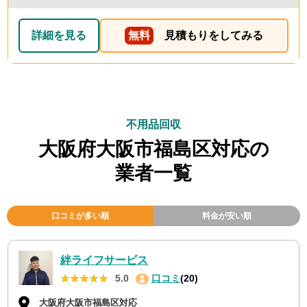
早くやってくださってとても良かったです。 また不用品
回収の時は料金しようと思いました！
詳細を見る
無料
見積もりをしてみる
不用品回収
大阪府大阪市福島区対応の
業者一覧
口コミが多い順
料金が安い順
絆ライフサービス
★★★★★
★★★★★
5.0
口コミ
(20)
大阪府大阪市福島区対応