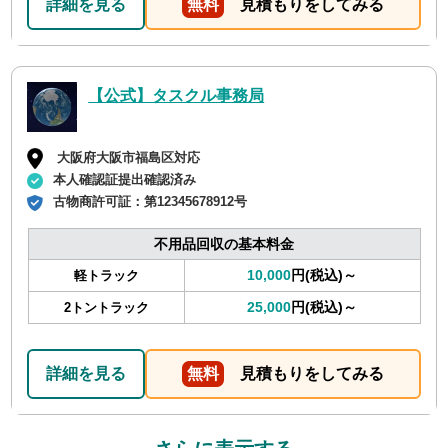
詳細を見る
無料
見積もりをしてみる
【公式】タスクル事務局
大阪府大阪市福島区対応
本人確認証提出確認済み
古物商許可証：
第12345678912号
不用品回収の基本料金
10,000
円(税込)～
軽トラック
25,000
円(税込)～
2トントラック
詳細を見る
無料
見積もりをしてみる