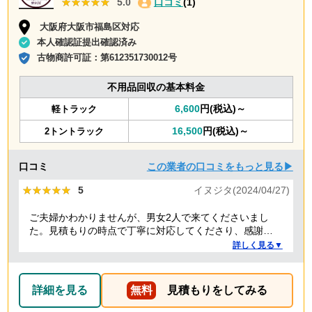
★★★★★
★★★★★
5.0
口コミ
(1)
大阪府大阪市福島区対応
本人確認証提出確認済み
古物商許可証：
第612351730012号
不用品回収の基本料金
6,600
円(税込)～
軽トラック
16,500
円(税込)～
2トントラック
口コミ
この業者の口コミをもっと見る▶
★★★★★
★★★★★
5
イヌジタ(2024/04/27)
ご夫婦かわかりませんが、男女2人で来てくださいまし
た。見積もりの時点で丁寧に対応してくださり、感謝し
ております。
詳しく見る▼
詳細を見る
無料
見積もりをしてみる