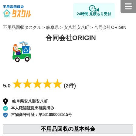
24時間 見積もり受付
不用品回収タスクル
>
岐阜県
>
安八郡安八町
> 合同会社ORIGIN
合同会社ORIGIN
★★★★★
★★★★★
5.0
(2件)
岐阜県安八郡安八町
本人確認証提出確認済み
古物商許可証：
第531090002515号
不用品回収の基本料金