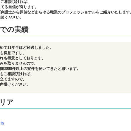
もご相談頂ければ、
たてる自信が有ります。
ば弁護士から探偵などあらゆる職業のプロフェッショナルをご紹介いたします
相談ください。
での実績
めて11年半ほど経過しました。
も得意ですし、
れも得意としております。
みを取りませんので、
年間3000件以上の案件を捌いてきたと思います。
もご相談頂ければ、
立てますので、
声掛けください。
リア
部市