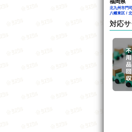
福岡県
北九州市門
八幡東区
/
対応サ