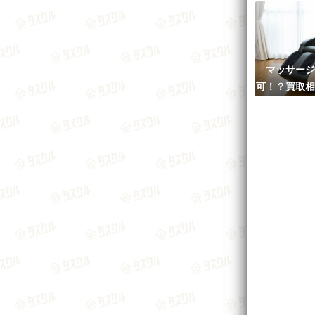
マッサージ
可！？買取相
おすすめ