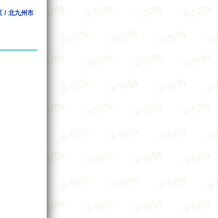
区
/
北九州市