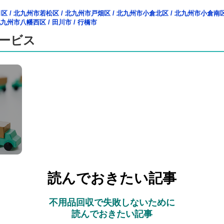
司区
/
北九州市若松区
/
北九州市戸畑区
/
北九州市小倉北区
/
北九州市小倉南
北九州市八幡西区
/
田川市
/
行橋市
ービス
読んでおきたい記事
不用品回収で失敗しないために
読んでおきたい記事