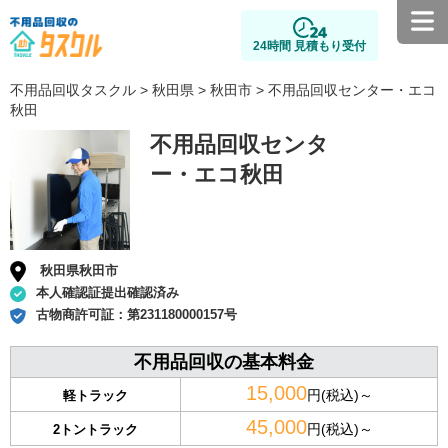
24時間 見積もり受付
不用品回収タスクル
>
秋田県
>
秋田市
> 不用品回収センター・エコ
秋田
不用品回収センタ
ー・エコ秋田
秋田県秋田市
本人確認証提出確認済み
古物商許可証：
第231180000157号
不用品回収の基本料金
15,000
円(税込)～
軽トラック
45,000
円(税込)～
2トントラック