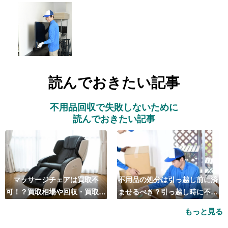
読んでおきたい記事
不用品回収で失敗しないために
読んでおきたい記事
マッサージチェアは買取不
不用品の処分は引っ越し前に済
可！？買取相場や回収・買取の
ませるべき？引っ越し時に不用
おすすめ業者5選も紹介
品処分をするベストタイミング
もっと見る
とは