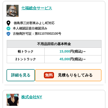
七福総合サービス
徳島県三好郡東みよし町対応
本人確認証提出確認済み
古物商許可証：
第811070002100号
不用品回収の基本料金
15,000
円(税込)～
軽トラック
45,000
円(税込)～
2トントラック
詳細を見る
無料
見積もりをしてみる
株式会社NY