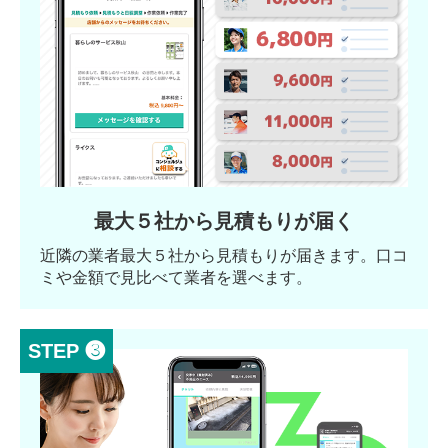
最大５社から見積もりが届く
近隣の業者最大５社から見積もりが届きます。口コ
ミや金額で見比べて業者を選べます。
STEP ❸