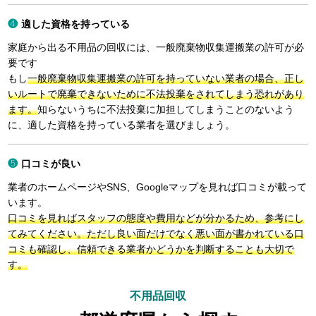
適した資格を持っている
家庭から出る不用品の回収には、一般廃棄物収集運搬業の許可が必
要です
もし
一般廃棄物収集運搬業の許可を持っていない業者の場合、正し
いルートで廃棄できないために不法投棄をされてしまう恐れがあり
ます。
知らないうちに不法投棄に加担してしまうことのないよう
に、適した資格を持っている業者を選びましょう。
口コミが良い
業者のホームページやSNS、Googleマップを見れば口コミが載って
います。
口コミを見ればスタッフの態度や費用などが分かるため、参考にし
てみてください。ただし良い面だけでなく悪い面が書かれている口
コミも確認し、信頼できる業者かどうかを判断することも大切で
す。
不用品回収