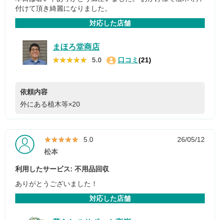
付けて頂き綺麗になりました。
対応した店舗
まほろ堂商店
★★★★★
★★★★★
5.0
口コミ
(21)
依頼内容
外にある植木等×20
★★★★★
★★★★★
5.0
26/05/12
松本
利用したサービス: 不用品回収
ありがとうございました！
対応した店舗