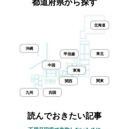
都道府県から探す
北海道
沖縄
東北
甲信越
中国
東海
関東
関西
九州
四国
読んでおきたい記事