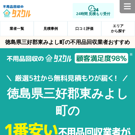
24時間 見積もり受付
エリア
業者一覧
見積事例
口コミ評価
から探す
徳島県三好郡東みよし町の不用品回収業者おすすめ
徳島県三好郡東みよし
町の