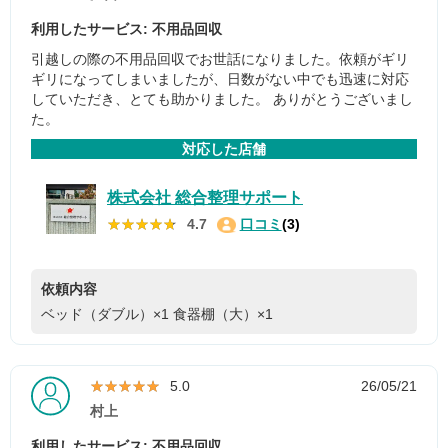
利用したサービス: 不用品回収
引越しの際の不用品回収でお世話になりました。依頼がギリ
ギリになってしまいましたが、日数がない中でも迅速に対応
していただき、とても助かりました。 ありがとうございまし
た。
対応した店舗
株式会社 総合整理サポート
★★★★★
★★★★★
4.7
口コミ
(3)
依頼内容
ベッド（ダブル）×1
食器棚（大）×1
★★★★★
★★★★★
5.0
26/05/21
村上
利用したサービス: 不用品回収