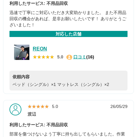
利用したサービス: 不用品回収
迅速で丁寧にご対応いただき大変助かりました。 また不用品
回収の機会があれば、是非お願いしたいです！ ありがとうご
ざいました！
対応した店舗
REON
★★★★★
★★★★★
5.0
口コミ
(16)
依頼内容
ベッド（シングル）×1
マットレス（シングル）×2
★★★★★
★★★★★
5.0
26/05/29
渡辺
利用したサービス: 不用品回収
部屋を傷つけないよう丁寧に持ち出してもらいました。作業