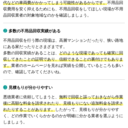
代などの車両費がかかってしまう可能性があるからです。
不用品回
収費用を安く抑えるためにも、不用品回収をしてほしい現場が不用
品回収業者の対象地域なのかを確認しましょう。
多数の不用品回収実績がある
不用品回収を行う際の現場は、高層マンションだったり、狭い路地
にある家だったりとさまざまです。
多数の回収実績があることは、
どのような現場であっても確実に回
収してきたことの証明であり、信頼できることの裏付けでもありま
す。
業者のホームページを見れば実績を公開しているところも多い
ので、確認してみてくださいね。
見積もりが分かりやすい
悪徳業者に依頼してしまうと、
無料で回収と謳っておきながら作業
後に高額な料金を請求されたり、見積もりにない追加料金を請求さ
れたりすることがあります。
したがって、見積もりが分かりやす
く、どの作業でいくらかかるのかが明確に分かる業者を選ぶように
しましょう。