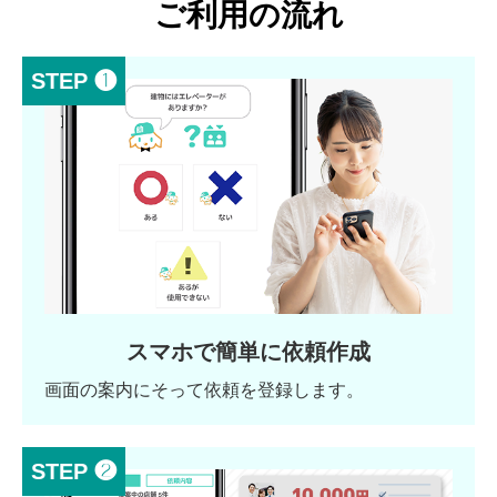
ご利用の流れ
STEP ❶
スマホで簡単に依頼作成
画面の案内にそって依頼を登録します。
STEP ❷