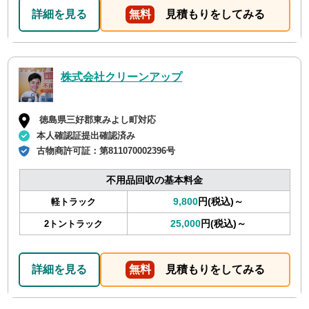
詳細を見る
無料
見積もりをしてみる
株式会社クリーンアップ
徳島県三好郡東みよし町対応
本人確認証提出確認済み
古物商許可証：
第811070002396号
不用品回収の基本料金
9,800
円(税込)～
軽トラック
25,000
円(税込)～
2トントラック
詳細を見る
無料
見積もりをしてみる