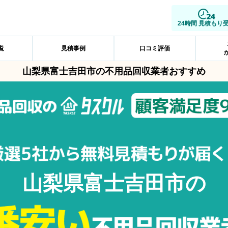
24時間 見積もり
覧
見積事例
口コミ評価
山梨県富士吉田市の不用品回収業者おすすめ
山梨県富士吉田市の