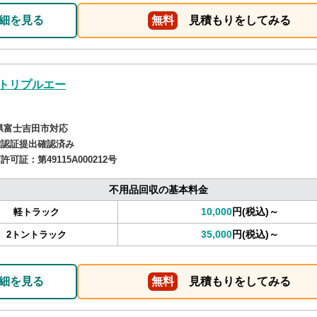
細を見る
無料
見積もりをしてみる
トリプルエー
県富士吉田市対応
確認証提出確認済み
商許可証：
第49115A000212号
不用品回収の基本料金
10,000
円(税込)～
軽トラック
35,000
円(税込)～
2トントラック
細を見る
無料
見積もりをしてみる