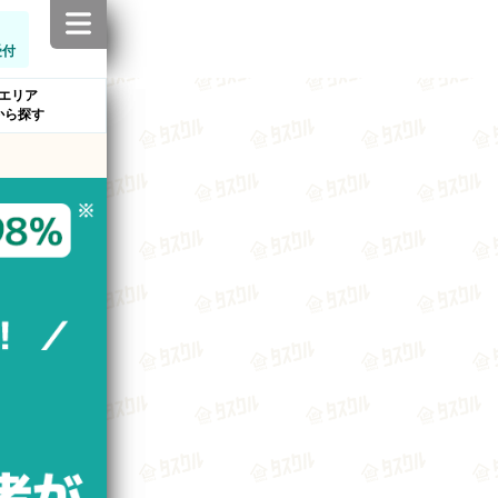
受付
エリア
から探す