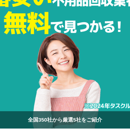
全国350社から厳選5社をご紹介