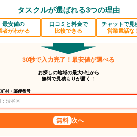
タスクルが選ばれる3つの理由
最安値の
口コミと料金で
チャットで見
業者がわかる
比較できる
営業電話な
30秒で入力完了！最安値が選べる
お探しの地域の最大5社から
無料で見積もりが届く！
区町村・郵便番号
無料
次へ