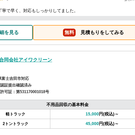
丁寧で早く、対応もしっかりしてました。
細を見る
無料
見積もりをしてみる
合同会社アイワクリーン
県富士吉田市対応
確認証提出確認済み
商許可証：
第531170001018号
不用品回収の基本料金
15,000
円(税込)～
軽トラック
45,000
円(税込)～
2トントラック