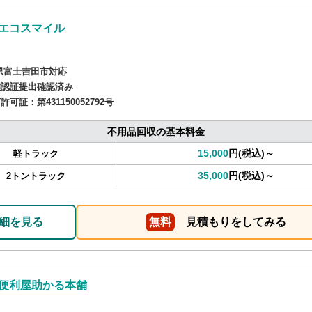
エコスマイル
県富士吉田市対応
確認証提出確認済み
商許可証：
第431150052792号
不用品回収の基本料金
15,000
円(税込)～
軽トラック
35,000
円(税込)～
2トントラック
細を見る
無料
見積もりをしてみる
便利屋助かる本舗