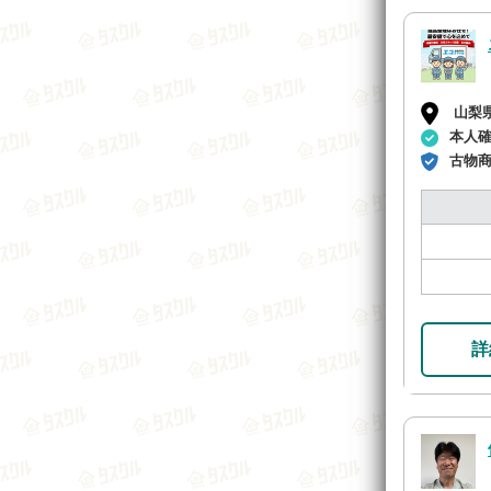
山梨
本人
古物
詳