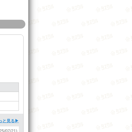
っと見る▶
25/07/21)