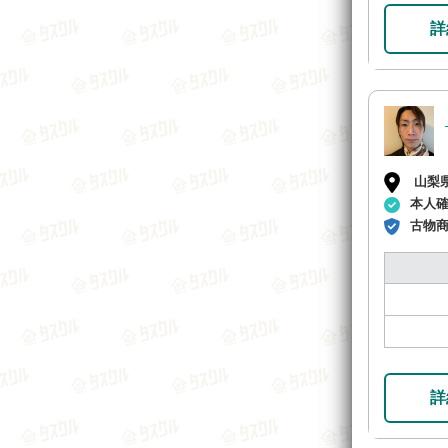
詳
山梨
本人
古物
詳