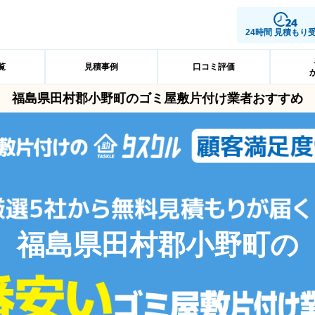
24時間 見積もり
覧
見積事例
口コミ評価
福島県田村郡小野町のゴミ屋敷片付け業者おすすめ
福島県田村郡小野町の