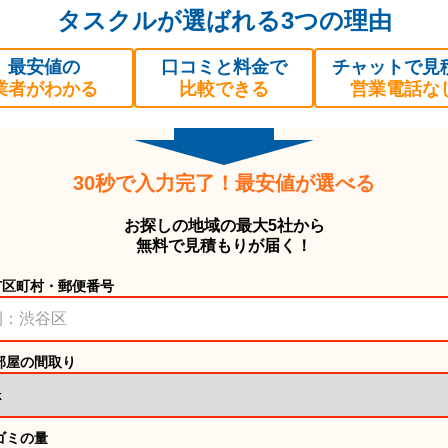
タスクルが選ばれる3つの理由
最安値の
口コミと料金で
チャットで見
業者がわかる
比較できる
営業電話な
30秒で入力完了！最安値が選べる
お探しの地域の最大5社から
無料で見積もりが届く！
市区町村・郵便番号
部屋の間取り
ゴミの量