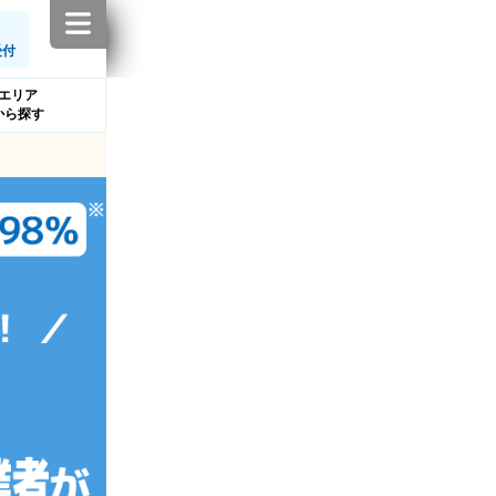
受付
エリア
から探す