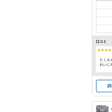
口コミ
★★★★
★★★★
たくさ
れいに
できま
詳