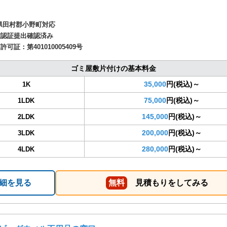
県田村郡小野町対応
確認証提出確認済み
商許可証：
第401010005409号
ゴミ屋敷片付けの基本料金
35,000
円(税込)～
1K
75,000
円(税込)～
1LDK
145,000
円(税込)～
2LDK
200,000
円(税込)～
3LDK
280,000
円(税込)～
4LDK
細を見る
無料
見積もりをしてみる