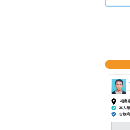
福島
本人
古物