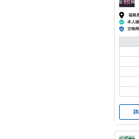
福島
本人
古物
詳