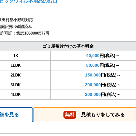
ビッグウィル不用品の窓口
県田村郡小野町対応
確認証提出確認済み
商許可証：
第251060000577号
ゴミ屋敷片付けの基本料金
40,000
円(税込)～
1K
80,000
円(税込)～
1LDK
150,000
円(税込)～
2LDK
200,000
円(税込)～
3LDK
300,000
円(税込)～
4LDK
細を見る
無料
見積もりをしてみる