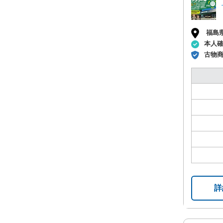
福島
本人
古物
詳