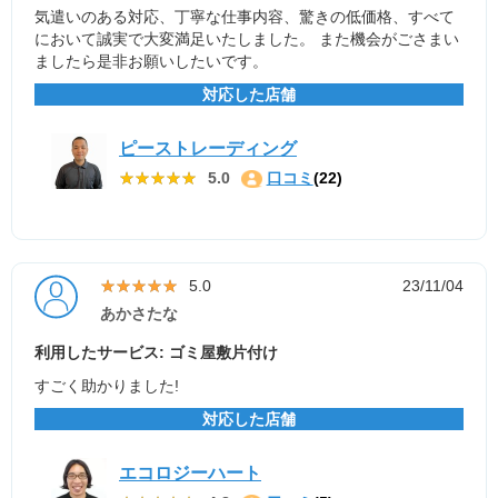
気遣いのある対応、丁寧な仕事内容、驚きの低価格、すべて
において誠実で大変満足いたしました。 また機会がごさまい
ましたら是非お願いしたいです。
対応した店舗
ピーストレーディング
★★★★★
★★★★★
5.0
口コミ
(22)
★★★★★
★★★★★
5.0
23/11/04
あかさたな
利用したサービス: ゴミ屋敷片付け
すごく助かりました!
対応した店舗
エコロジーハート