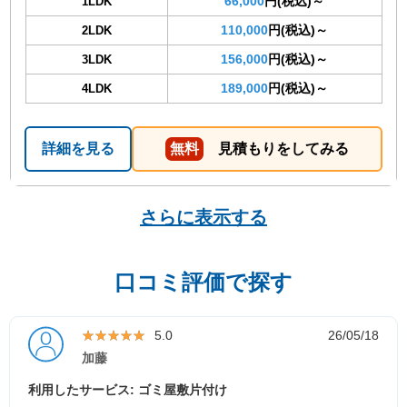
66,000
円(税込)～
1LDK
110,000
円(税込)～
2LDK
156,000
円(税込)～
3LDK
189,000
円(税込)～
4LDK
詳細を見る
無料
見積もりをしてみる
さらに表示する
口コミ評価で探す
★★★★★
★★★★★
5.0
26/05/18
加藤
利用したサービス: ゴミ屋敷片付け