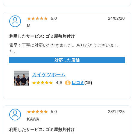
★★★★★
★★★★★
5.0
24/02/20
M
利用したサービス: ゴミ屋敷片付け
素早く丁寧に対応いただきました。ありがとうございまし
た。
対応した店舗
カイケツホーム
★★★★★
★★★★★
4.9
口コミ
(15)
★★★★★
★★★★★
5.0
23/12/25
KAWA
利用したサービス: ゴミ屋敷片付け