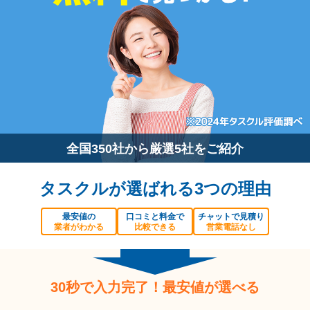
全国350社から厳選5社をご紹介
タスクルが選ばれる3つの理由
最安値の
口コミと料金で
チャットで見積り
業者がわかる
比較できる
営業電話なし
30秒で入力完了！最安値が選べる