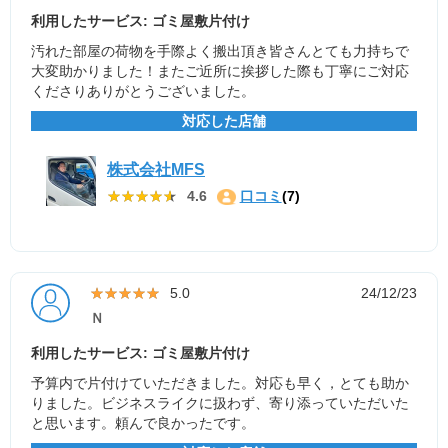
利用したサービス: ゴミ屋敷片付け
汚れた部屋の荷物を手際よく搬出頂き皆さんとても力持ちで
大変助かりました！またご近所に挨拶した際も丁寧にご対応
くださりありがとうございました。
対応した店舗
株式会社MFS
★★★★★
★★★★★
4.6
口コミ
(7)
★★★★★
★★★★★
5.0
24/12/23
Ｎ
利用したサービス: ゴミ屋敷片付け
予算内で片付けていただきました。対応も早く，とても助か
りました。ビジネスライクに扱わず、寄り添っていただいた
と思います。頼んで良かったです。