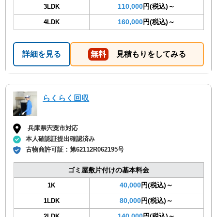
110,000
円(税込)～
3LDK
160,000
円(税込)～
4LDK
詳細を見る
無料
見積もりをしてみる
らくらく回収
兵庫県宍粟市対応
本人確認証提出確認済み
古物商許可証：
第62112R062195号
ゴミ屋敷片付けの基本料金
40,000
円(税込)～
1K
80,000
円(税込)～
1LDK
140,000
円(税込)～
2LDK