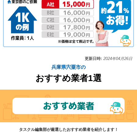
更新日時:
2024年04月26日
兵庫県宍粟市の
おすすめ業者1選
タスクル編集部が厳選したおすすめ業者を紹介します！