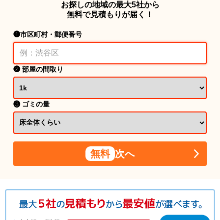
お探しの地域の最大5社から
無料で見積もりが届く！
❶市区町村・郵便番号
❷ 部屋の間取り
❸ ゴミの量
無料
次へ