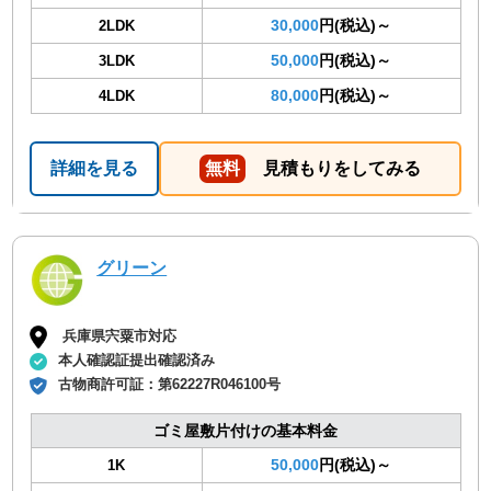
30,000
円(税込)～
2LDK
50,000
円(税込)～
3LDK
80,000
円(税込)～
4LDK
詳細を見る
無料
見積もりをしてみる
グリーン
兵庫県宍粟市対応
本人確認証提出確認済み
古物商許可証：
第62227R046100号
ゴミ屋敷片付けの基本料金
50,000
円(税込)～
1K