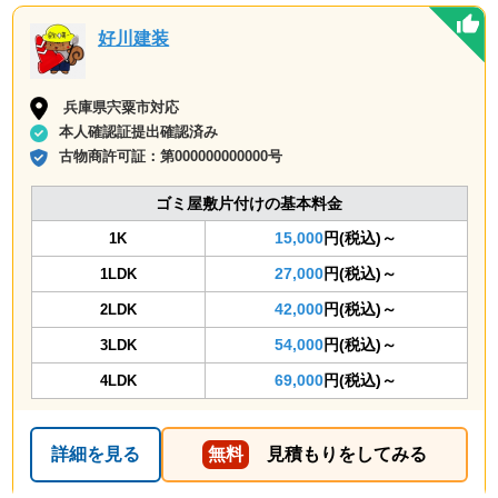
好川建装
兵庫県宍粟市対応
本人確認証提出確認済み
古物商許可証：
第000000000000号
ゴミ屋敷片付けの基本料金
15,000
円(税込)～
1K
27,000
円(税込)～
1LDK
42,000
円(税込)～
2LDK
54,000
円(税込)～
3LDK
69,000
円(税込)～
4LDK
詳細を見る
無料
見積もりをしてみる