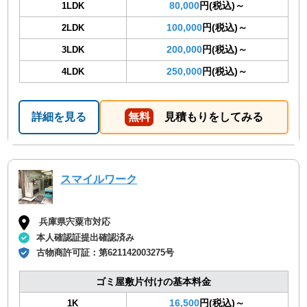
80,000
円(税込)～
1LDK
100,000
円(税込)～
2LDK
200,000
円(税込)～
3LDK
250,000
円(税込)～
4LDK
詳細を見る
無料
見積もりをしてみる
スマイルワーク
兵庫県宍粟市対応
本人確認証提出確認済み
古物商許可証：
第621142003275号
ゴミ屋敷片付けの基本料金
16,500
円(税込)～
1K