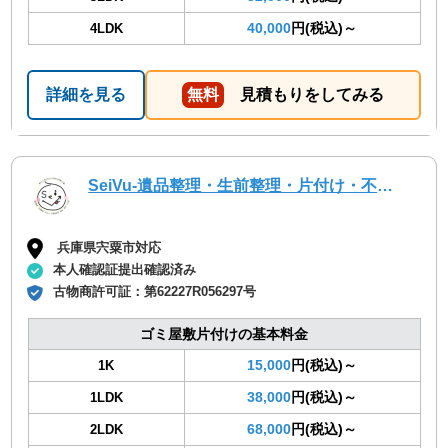
40,000
円(税込)～
4LDK
詳細を見る
無料
見積もりをしてみる
SeiVu-遺品整理・生前整理・片付け・不用品回収・草刈・解体・空家管理・代行サービス
兵庫県宍粟市対応
本人確認証提出確認済み
古物商許可証：
第62227R056297号
ゴミ屋敷片付けの基本料金
15,000
円(税込)～
1K
38,000
円(税込)～
1LDK
68,000
円(税込)～
2LDK