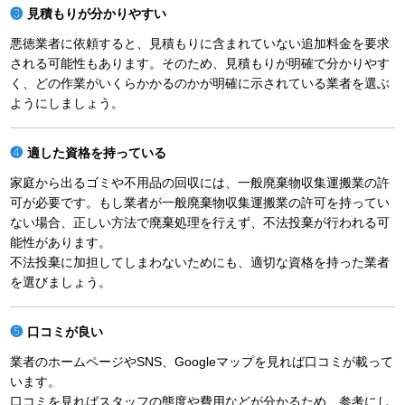
見積もりが分かりやすい
悪徳業者に依頼すると、見積もりに含まれていない追加料金を要求
される可能性もあります。そのため、見積もりが明確で分かりやす
く、どの作業がいくらかかるのかが明確に示されている業者を選ぶ
ようにしましょう。
適した資格を持っている
家庭から出るゴミや不用品の回収には、一般廃棄物収集運搬業の許
可が必要です。もし業者が一般廃棄物収集運搬業の許可を持ってい
ない場合、正しい方法で廃棄処理を行えず、不法投棄が行われる可
能性があります。
不法投棄に加担してしまわないためにも、適切な資格を持った業者
を選びましょう。
口コミが良い
業者のホームページやSNS、Googleマップを見れば口コミが載って
います。
口コミを見ればスタッフの態度や費用などが分かるため、参考にし