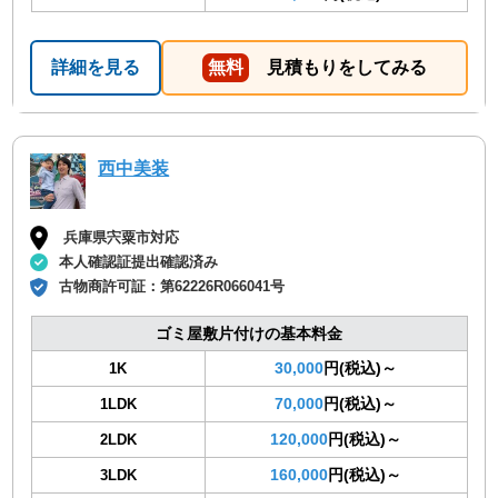
詳細を見る
無料
見積もりをしてみる
西中美装
兵庫県宍粟市対応
本人確認証提出確認済み
古物商許可証：
第62226R066041号
ゴミ屋敷片付けの基本料金
30,000
円(税込)～
1K
70,000
円(税込)～
1LDK
120,000
円(税込)～
2LDK
160,000
円(税込)～
3LDK