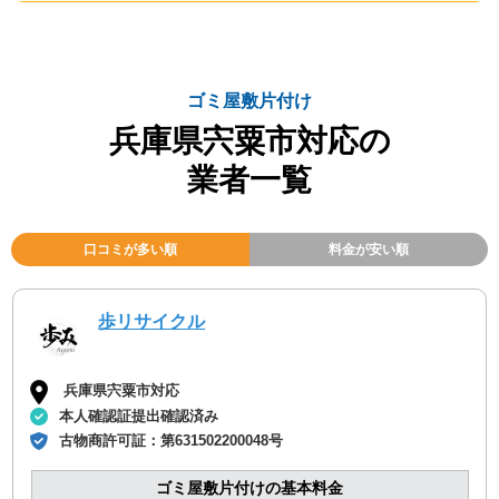
ゴミ屋敷片付け
兵庫県宍粟市対応の
業者一覧
口コミが多い順
料金が安い順
歩リサイクル
兵庫県宍粟市対応
本人確認証提出確認済み
古物商許可証：
第631502200048号
ゴミ屋敷片付けの基本料金