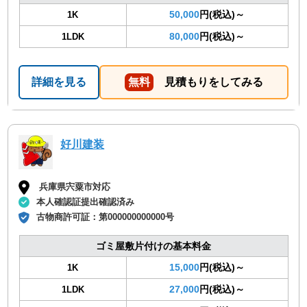
50,000
円(税込)～
1K
80,000
円(税込)～
1LDK
詳細を見る
無料
見積もりをしてみる
好川建装
兵庫県宍粟市対応
本人確認証提出確認済み
古物商許可証：
第000000000000号
ゴミ屋敷片付けの基本料金
15,000
円(税込)～
1K
27,000
円(税込)～
1LDK