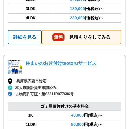
180,000
円(税込)～
3LDK
230,000
円(税込)～
4LDK
詳細を見る
無料
見積もりをしてみる
住まいのお片付けteotoruサービス
兵庫県宍粟市対応
本人確認証提出確認済み
古物商許可証：
第62211R077686号
ゴミ屋敷片付けの基本料金
40,000
円(税込)～
1K
80,000
円(税込)～
1LDK