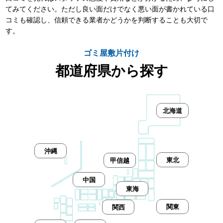
てみてください。ただし良い面だけでなく悪い面が書かれている口
コミも確認し、信頼できる業者かどうかを判断することも大切で
す。
ゴミ屋敷片付け
都道府県から探す
北海道
沖縄
東北
甲信越
中国
東海
関東
関西