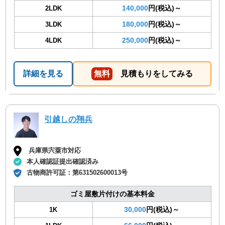
140,000
円(税込)～
2LDK
180,000
円(税込)～
3LDK
250,000
円(税込)～
4LDK
詳細を見る
無料
見積もりをしてみる
引越しの翔兵
兵庫県宍粟市対応
本人確認証提出確認済み
古物商許可証：
第631502600013号
ゴミ屋敷片付けの基本料金
30,000
円(税込)～
1K