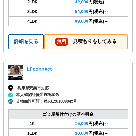
42,000
円(税込)～
2LDK
54,000
円(税込)～
3LDK
69,000
円(税込)～
4LDK
詳細を見る
無料
見積もりをしてみる
LFconnect
兵庫県宍粟市対応
本人確認証提出確認済み
古物商許可証：
第631501000045号
ゴミ屋敷片付けの基本料金
15,000
円(税込)～
1K
20,000
円(税込)～
1LDK