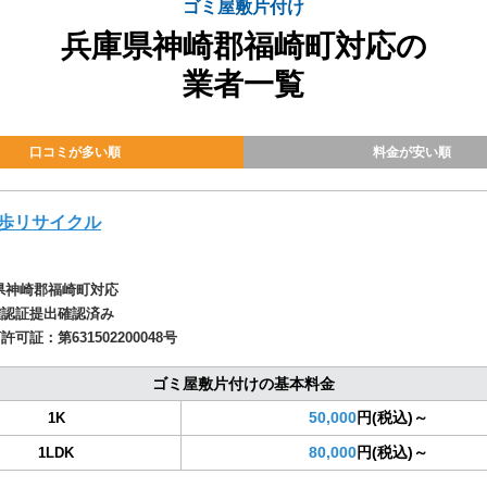
ゴミ屋敷片付け
兵庫県神崎郡福崎町対応の
業者一覧
口コミが多い順
料金が安い順
歩リサイクル
県神崎郡福崎町対応
確認証提出確認済み
商許可証：
第631502200048号
ゴミ屋敷片付けの基本料金
50,000
円(税込)～
1K
80,000
円(税込)～
1LDK