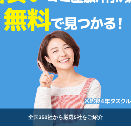
全国350社から厳選5社をご紹介