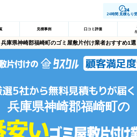
24時間 見積もり
覧
見積事例
口コミ評価
兵庫県神崎郡福崎町のゴミ屋敷片付け業者おすすめ1選
兵庫県神崎郡福崎町の