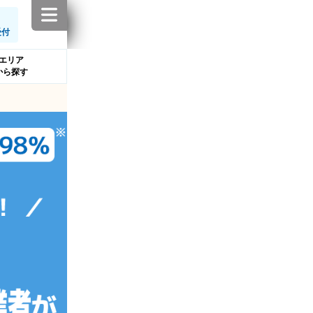
受付
エリア
から探す