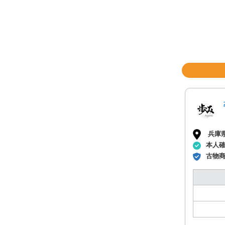
兵庫
本人
古物