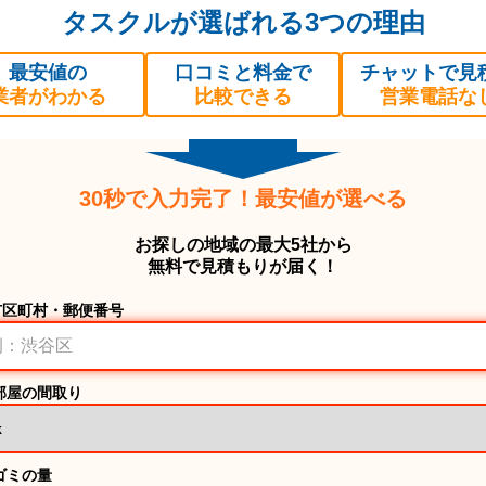
タスクルが選ばれる3つの理由
最安値の
口コミと料金で
チャットで見
業者がわかる
比較できる
営業電話な
30秒で入力完了！最安値が選べる
お探しの地域の最大5社から
無料で見積もりが届く！
市区町村・郵便番号
部屋の間取り
ゴミの量