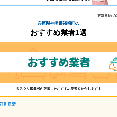
更新日時:
2
兵庫県神崎郡福崎町の
おすすめ業者1選
タスクル編集部が厳選したおすすめ業者を紹介します！
好川建装