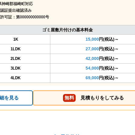
県神崎郡福崎町対応
確認証提出確認済み
商許可証：
第000000000000号
ゴミ屋敷片付けの基本料金
15,000
円(税込)～
1K
27,000
円(税込)～
1LDK
42,000
円(税込)～
2LDK
54,000
円(税込)～
3LDK
69,000
円(税込)～
4LDK
細を見る
無料
見積もりをしてみる