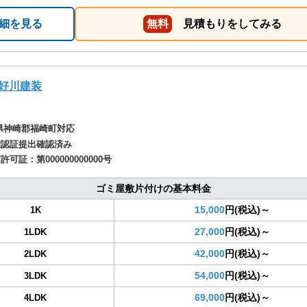
細を見る
無料
見積もりをしてみる
好川建装
県神崎郡福崎町対応
確認証提出確認済み
商許可証：
第000000000000号
ゴミ屋敷片付けの基本料金
15,000
円(税込)～
1K
27,000
円(税込)～
1LDK
42,000
円(税込)～
2LDK
54,000
円(税込)～
3LDK
69,000
円(税込)～
4LDK