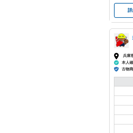
詳
兵庫
本人
古物