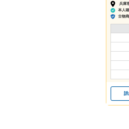
兵庫
本人
古物
詳