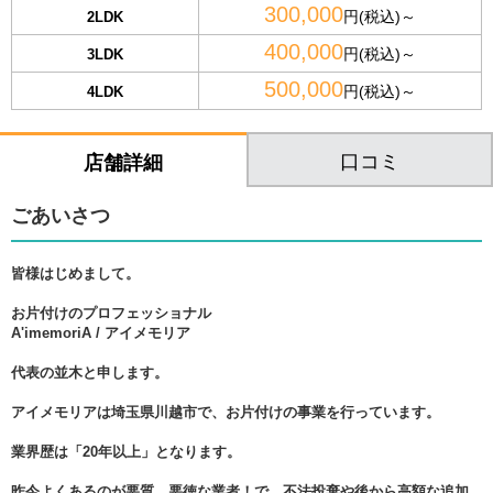
300,000
円(税込)～
2LDK
400,000
円(税込)～
3LDK
500,000
円(税込)～
4LDK
口コミ
店舗詳細
ごあいさつ
皆様はじめまして。
お片付けのプロフェッショナル
A'imemoriA / アイメモリア
代表の並木と申します。
アイメモリアは埼玉県川越市で、お片付けの事業を行っています。
業界歴は「20年以上」となります。
昨今よくあるのが悪質、悪徳な業者！で、不法投棄や後から高額な追加