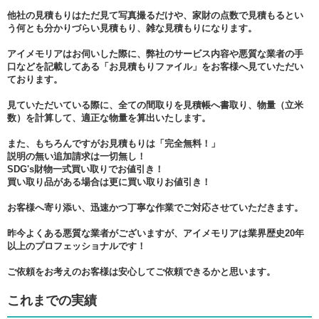
他社の見積もりはただ見て写真撮るだけや、家財の点数で見積もるとい
う何とも分かりづらい見積もり、雑な見積もりになります。
アイメモリアはお伺いした際に、弊社のサービス内容や悪質な業者の手
口などを記載してある「お見積もりファイル」をお客様へ見ていただい
ております。
見ていただいている際に、全ての間取りを見積帳へ書取り、物量（立米
数）を計算して、適正な物量を算出いたします。
また、もちろんですがお見積もりは「完全無料！」
説明の無い追加請求は一切無し！
SDG's財物一式買い取りでお値引き！
買い取り品がある場合は更に買い取りお値引き！
お客様へ寄り添い、迅速かつ丁寧な作業でご対応させていただきます。
昨今よくある悪質な業者がございますが、アイメモリアは業界歴史20年
以上のプロフェッショナルです！
ご依頼をお考えのお客様は安心してご依頼できるかと思います。
これまでの実績