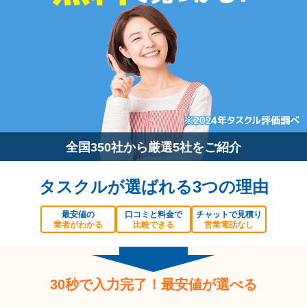
全国350社から厳選5社をご紹介
タスクルが選ばれる3つの理由
最安値の
口コミと料金で
チャットで見積り
業者がわかる
比較できる
営業電話なし
30秒で入力完了！最安値が選べる