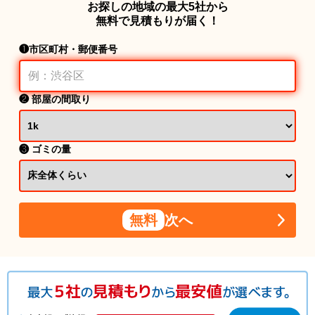
お探しの地域の最大5社から
無料で見積もりが届く！
❶市区町村・郵便番号
❷ 部屋の間取り
❸ ゴミの量
無料
次へ