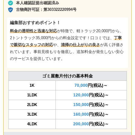
本人確認証提出確認済み
古物商許可証：
第303322220994号
編集部おすすめポイント！
料金の透明性と迅速な対応
が特徴で、軽トラック20,000円から、
2トントラック35,000円からの料金設定です！口コミでは、
丁寧
で親切なスタッフの対応
や、
清掃の仕上がりの良さ
が高く評価さ
れています。事前見積もりを徹底し、追加料金が発生しない安心
のサービスを提供しています。
ゴミ屋敷片付けの基本料金
70,000
円(税込)～
1K
120,000
円(税込)～
1LDK
150,000
円(税込)～
2LDK
160,000
円(税込)～
3LDK
200,000
円(税込)～
4LDK