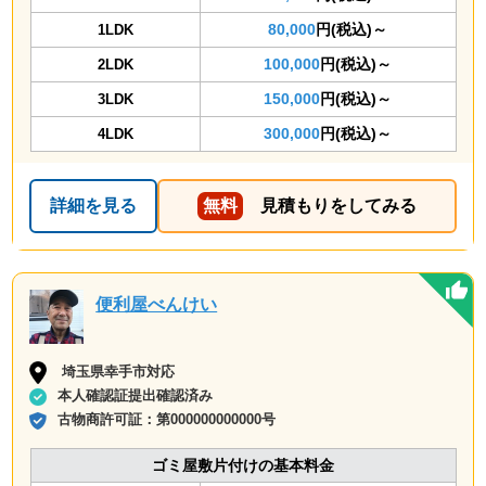
80,000
円(税込)～
1LDK
100,000
円(税込)～
2LDK
150,000
円(税込)～
3LDK
300,000
円(税込)～
4LDK
詳細を見る
無料
見積もりをしてみる
便利屋べんけい
埼玉県幸手市対応
本人確認証提出確認済み
古物商許可証：
第000000000000号
ゴミ屋敷片付けの基本料金