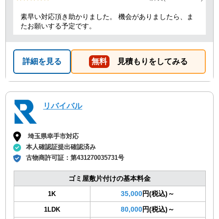
素早い対応頂き助かりました。 機会がありましたら、ま
たお願いする予定です。
詳細を見る
無料
見積もりをしてみる
リバイバル
埼玉県幸手市対応
本人確認証提出確認済み
古物商許可証：
第431270035731号
ゴミ屋敷片付けの基本料金
35,000
円(税込)～
1K
80,000
円(税込)～
1LDK