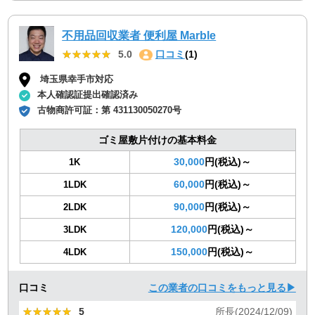
不用品回収業者 便利屋 Marble
★★★★★
★★★★★
5.0
口コミ
(1)
埼玉県幸手市対応
本人確認証提出確認済み
古物商許可証：
第 431130050270号
ゴミ屋敷片付けの基本料金
30,000
円(税込)～
1K
60,000
円(税込)～
1LDK
90,000
円(税込)～
2LDK
120,000
円(税込)～
3LDK
150,000
円(税込)～
4LDK
口コミ
この業者の口コミをもっと見る▶
★★★★★
★★★★★
5
所長(2024/12/09)