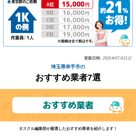
更新日時:
2025年07月21日
埼玉県幸手市の
おすすめ業者7選
タスクル編集部が厳選したおすすめ業者を紹介します！