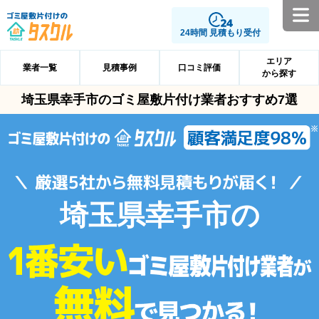
24時間 見積もり受付
エリア
業者一覧
見積事例
口コミ評価
から探す
埼玉県幸手市のゴミ屋敷片付け業者おすすめ7選
埼玉県幸手市の