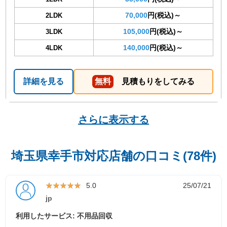
70,000
円(税込)～
2LDK
105,000
円(税込)～
3LDK
140,000
円(税込)～
4LDK
詳細を見る
無料
見積もりをしてみる
さらに表示する
埼玉県幸手市対応店舗の口コミ(78件)
★★★★★
★★★★★
5.0
25/07/21
jp
利用したサービス: 不用品回収