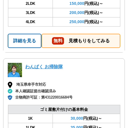
150,000
円(税込)～
2LDK
200,000
円(税込)～
3LDK
250,000
円(税込)～
4LDK
詳細を見る
無料
見積もりをしてみる
わんぱく お掃除隊
埼玉県幸手市対応
本人確認証提出確認済み
古物商許可証：
第431220016684号
ゴミ屋敷片付けの基本料金
30,000
円(税込)～
1K
35,000
円(税込)～
1LDK