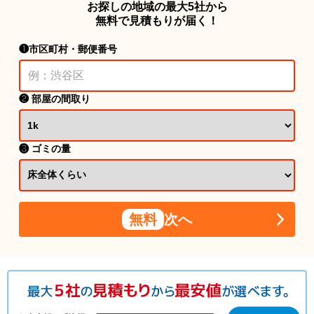
お探しの地域の最大5社から
無料で見積もりが届く！
❶市区町村・郵便番号
❷ 部屋の間取り
❸ ゴミの量
無料
次へ