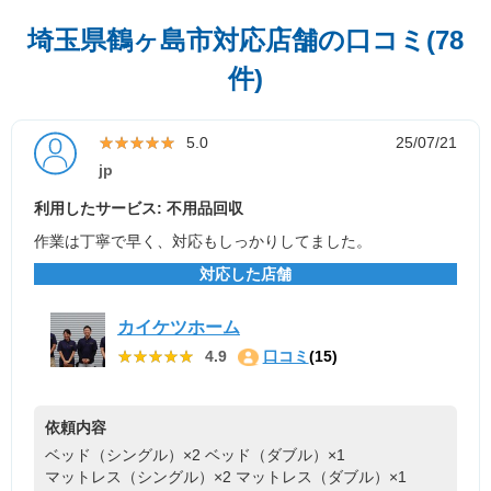
埼玉県鶴ヶ島市対応店舗の口コミ(78
件)
★★★★★
★★★★★
5.0
25/07/21
jp
利用したサービス: 不用品回収
作業は丁寧で早く、対応もしっかりしてました。
対応した店舗
カイケツホーム
★★★★★
★★★★★
4.9
口コミ
(15)
依頼内容
ベッド（シングル）×2
ベッド（ダブル）×1
マットレス（シングル）×2
マットレス（ダブル）×1