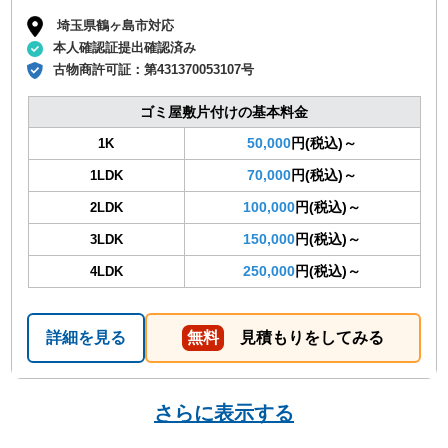
埼玉県鶴ヶ島市対応
本人確認証提出確認済み
古物商許可証：
第431370053107号
ゴミ屋敷片付けの基本料金
50,000
円(税込)～
1K
70,000
円(税込)～
1LDK
100,000
円(税込)～
2LDK
150,000
円(税込)～
3LDK
250,000
円(税込)～
4LDK
詳細を見る
無料
見積もりをしてみる
さらに表示する