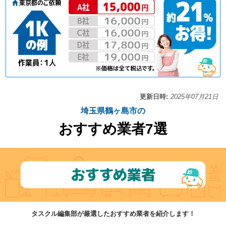
更新日時:
2025年07月21日
埼玉県鶴ヶ島市の
おすすめ業者7選
タスクル編集部が厳選したおすすめ業者を紹介します！