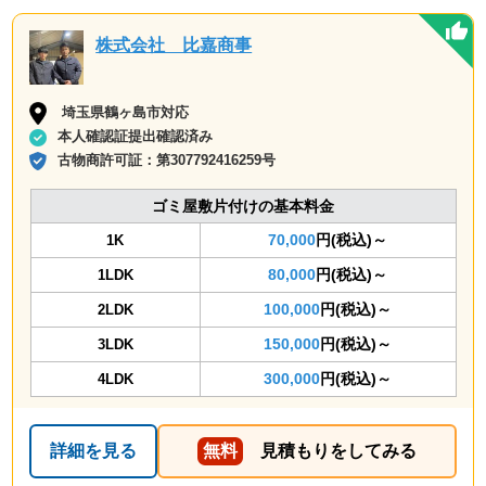
株式会社 比嘉商事
埼玉県鶴ヶ島市対応
本人確認証提出確認済み
古物商許可証：
第307792416259号
ゴミ屋敷片付けの基本料金
70,000
円(税込)～
1K
80,000
円(税込)～
1LDK
100,000
円(税込)～
2LDK
150,000
円(税込)～
3LDK
300,000
円(税込)～
4LDK
詳細を見る
無料
見積もりをしてみる