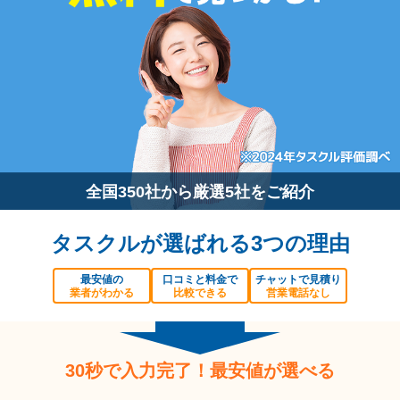
全国350社から厳選5社をご紹介
タスクルが選ばれる3つの理由
最安値の
口コミと料金で
チャットで見積り
業者がわかる
比較できる
営業電話なし
30秒で入力完了！最安値が選べる