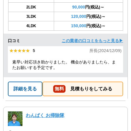
90,000
円(税込)～
2LDK
120,000
円(税込)～
3LDK
150,000
円(税込)～
4LDK
口コミ
この業者の口コミをもっと見る▶
★★★★★
★★★★★
5
所長(2024/12/09)
素早い対応頂き助かりました。 機会がありましたら、ま
たお願いする予定です。
詳細を見る
無料
見積もりをしてみる
わんぱく お掃除隊