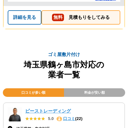
詳細を見る
無料
見積もりをしてみる
ゴミ屋敷片付け
埼玉県鶴ヶ島市対応の
業者一覧
口コミが多い順
料金が安い順
ピーストレーディング
★★★★★
★★★★★
5.0
口コミ
(22)