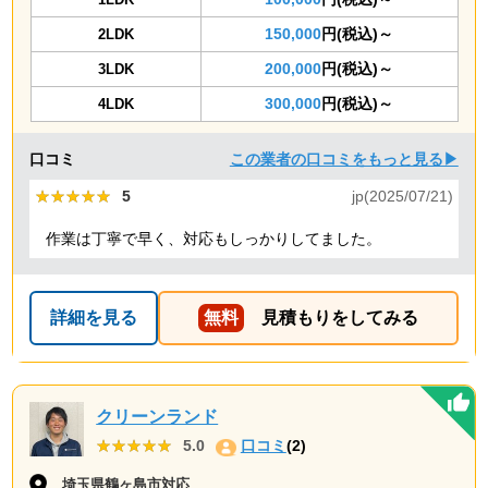
150,000
円(税込)～
2LDK
200,000
円(税込)～
3LDK
300,000
円(税込)～
4LDK
口コミ
この業者の口コミをもっと見る▶
★★★★★
★★★★★
5
jp(2025/07/21)
作業は丁寧で早く、対応もしっかりしてました。
詳細を見る
無料
見積もりをしてみる
クリーンランド
★★★★★
★★★★★
5.0
口コミ
(2)
埼玉県鶴ヶ島市対応