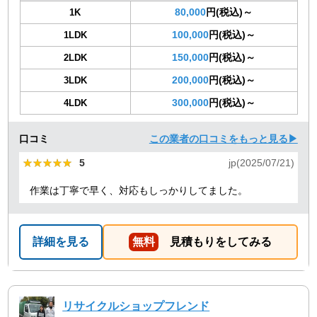
80,000
円(税込)～
1K
100,000
円(税込)～
1LDK
150,000
円(税込)～
2LDK
200,000
円(税込)～
3LDK
300,000
円(税込)～
4LDK
口コミ
この業者の口コミをもっと見る▶
★★★★★
★★★★★
5
jp(2025/07/21)
作業は丁寧で早く、対応もしっかりしてました。
詳細を見る
無料
見積もりをしてみる
リサイクルショップフレンド