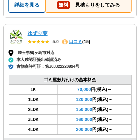
詳細を見る
無料
見積もりをしてみる
ゆずり葉
★★★★★
★★★★★
5.0
口コミ
(15)
埼玉県鶴ヶ島市対応
本人確認証提出確認済み
古物商許可証：
第303322220994号
ゴミ屋敷片付けの基本料金
70,000
円(税込)～
1K
120,000
円(税込)～
1LDK
150,000
円(税込)～
2LDK
160,000
円(税込)～
3LDK
200,000
円(税込)～
4LDK