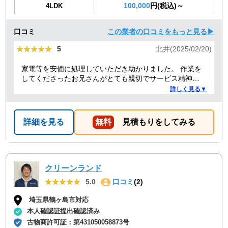
100,000
円(税込)～
4LDK
口コミ
この業者の口コミをもっと見る▶
★★★★★
★★★★★
5
北井(2025/02/20)
家電等を安価に処理していただき助かりました。 作業を
してくださったお兄さんがとても親切でサービス精神溢
れる方でした！
詳しく見る▼
詳細を見る
無料
見積もりをしてみる
クリーンランド
★★★★★
★★★★★
5.0
口コミ
(2)
埼玉県鶴ヶ島市対応
本人確認証提出確認済み
古物商許可証：
第431050058873号