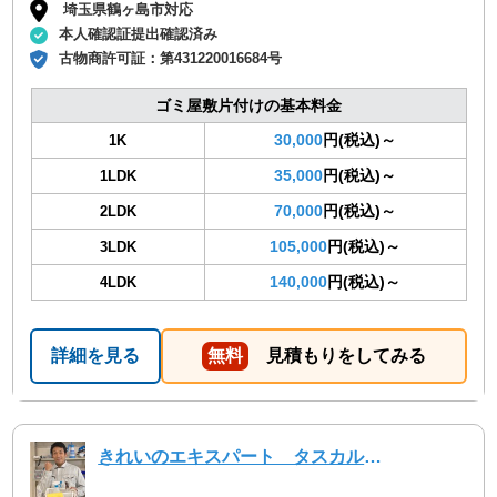
埼玉県鶴ヶ島市対応
本人確認証提出確認済み
古物商許可証：
第431220016684号
ゴミ屋敷片付けの基本料金
30,000
円(税込)～
1K
35,000
円(税込)～
1LDK
70,000
円(税込)～
2LDK
105,000
円(税込)～
3LDK
140,000
円(税込)～
4LDK
詳細を見る
無料
見積もりをしてみる
きれいのエキスパート タスカルハーツ