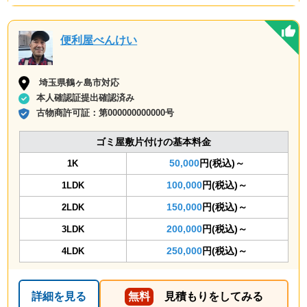
便利屋べんけい
埼玉県鶴ヶ島市対応
本人確認証提出確認済み
古物商許可証：
第000000000000号
ゴミ屋敷片付けの基本料金
50,000
円(税込)～
1K
100,000
円(税込)～
1LDK
150,000
円(税込)～
2LDK
200,000
円(税込)～
3LDK
250,000
円(税込)～
4LDK
詳細を見る
無料
見積もりをしてみる