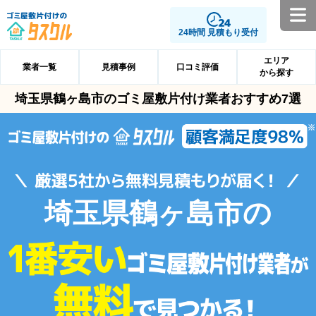
24時間 見積もり受付
エリア
業者一覧
見積事例
口コミ評価
から探す
埼玉県鶴ヶ島市のゴミ屋敷片付け業者おすすめ7選
埼玉県鶴ヶ島市の