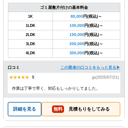
ゴミ屋敷片付けの基本料金
80,000
円(税込)～
1K
100,000
円(税込)～
1LDK
150,000
円(税込)～
2LDK
200,000
円(税込)～
3LDK
300,000
円(税込)～
4LDK
口コミ
この業者の口コミをもっと見る▶
★★★★★
★★★★★
5
jp(2025/07/21)
作業は丁寧で早く、対応もしっかりしてました。
詳細を見る
無料
見積もりをしてみる