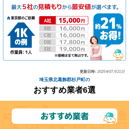
更新日時:
2025年07月21日
埼玉県北葛飾郡杉戸町の
おすすめ業者6選