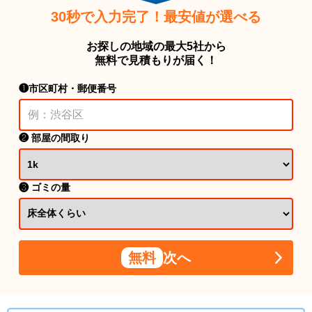
30秒で入力完了！最安値が選べる
お探しの地域の最大5社から
無料で見積もりが届く！
❶市区町村・郵便番号
❷ 部屋の間取り
❸ ゴミの量
無料
次へ