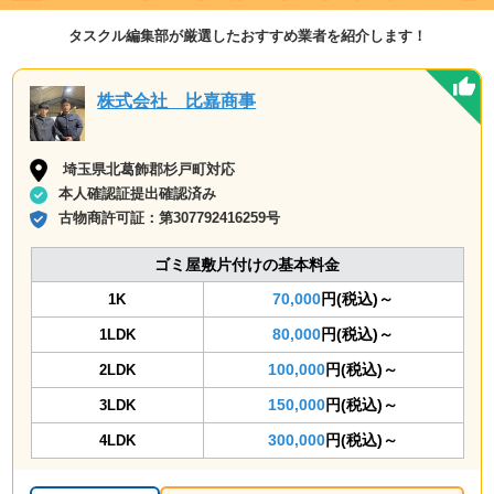
タスクル編集部が厳選したおすすめ業者を紹介します！
株式会社 比嘉商事
埼玉県北葛飾郡杉戸町対応
本人確認証提出確認済み
古物商許可証：
第307792416259号
ゴミ屋敷片付けの基本料金
70,000
円(税込)～
1K
80,000
円(税込)～
1LDK
100,000
円(税込)～
2LDK
150,000
円(税込)～
3LDK
300,000
円(税込)～
4LDK