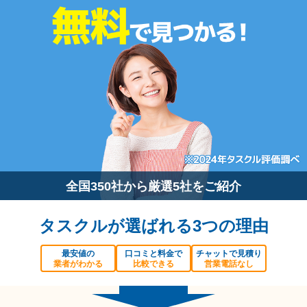
全国350社から厳選5社をご紹介
タスクルが選ばれる3つの理由
最安値の
口コミと料金で
チャットで見積り
業者がわかる
比較できる
営業電話なし