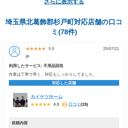
さらに表示する
埼玉県北葛飾郡杉戸町対応店舗の口コ
ミ(78件)
★★★★★
★★★★★
5.0
25/07/21
jp
利用したサービス: 不用品回収
作業は丁寧で早く、対応もしっかりしてました。
対応した店舗
カイケツホーム
★★★★★
★★★★★
4.9
口コミ
(15)
依頼内容