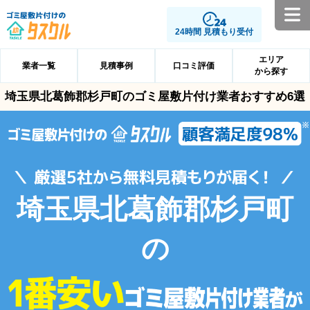
24時間 見積もり受付
エリア
業者一覧
見積事例
口コミ評価
から探す
埼玉県北葛飾郡杉戸町のゴミ屋敷片付け業者おすすめ6選
埼玉県北葛飾郡杉戸町
の