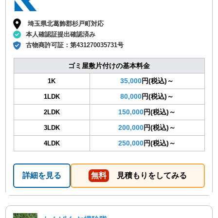
埼玉県北葛飾郡杉戸町対応
本人確認証提出確認済み
古物商許可証：
第431270035731号
ゴミ屋敷片付けの基本料金
35,000
円(税込)～
1K
80,000
円(税込)～
1LDK
150,000
円(税込)～
2LDK
200,000
円(税込)～
3LDK
250,000
円(税込)～
4LDK
詳細を見る
無料
見積もりをしてみる