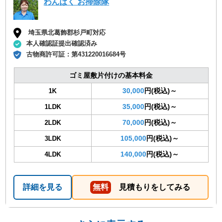
わんぱく お掃除隊
埼玉県北葛飾郡杉戸町対応
本人確認証提出確認済み
古物商許可証：
第431220016684号
ゴミ屋敷片付けの基本料金
30,000
円(税込)～
1K
35,000
円(税込)～
1LDK
70,000
円(税込)～
2LDK
105,000
円(税込)～
3LDK
140,000
円(税込)～
4LDK
詳細を見る
無料
見積もりをしてみる