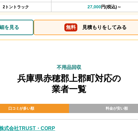
27,000
円(税込)～
2トントラック
細を見る
無料
見積もりをしてみる
不用品回収
兵庫県赤穂郡上郡町対応の
業者一覧
口コミが多い順
料金が安い順
株式会社TRUST・CORP