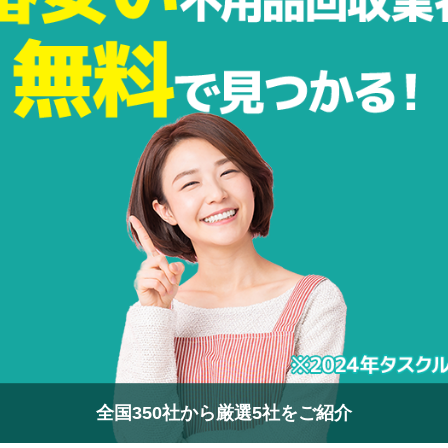
全国350社から厳選5社をご紹介