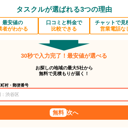
タスクルが選ばれる3つの理由
最安値の
口コミと料金で
チャットで見
業者がわかる
比較できる
営業電話な
30秒で入力完了！最安値が選べる
お探しの地域の最大5社から
無料で見積もりが届く！
区町村・郵便番号
無料
次へ