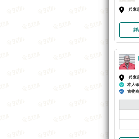
兵庫
詳
兵庫
本人
古物