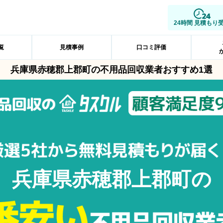
24時間 見積もり
覧
見積事例
口コミ評価
兵庫県赤穂郡上郡町の不用品回収業者おすすめ1選
兵庫県赤穂郡上郡町の