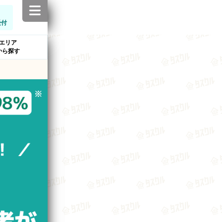
受付
エリア
から探す