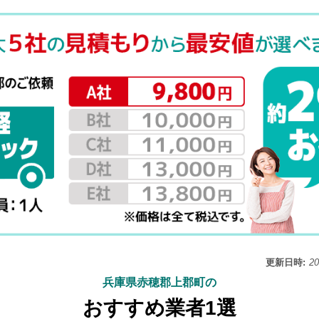
更新日時:
2
兵庫県赤穂郡上郡町の
おすすめ業者1選