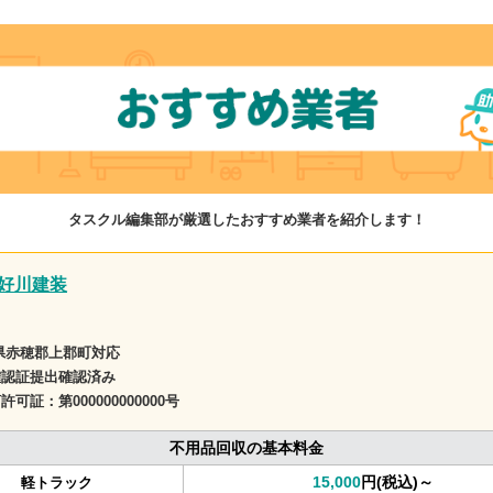
タスクル編集部が厳選したおすすめ業者を紹介します！
好川建装
県赤穂郡上郡町対応
確認証提出確認済み
商許可証：
第000000000000号
不用品回収の基本料金
15,000
円(税込)～
軽トラック