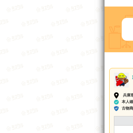
兵庫
本人
古物