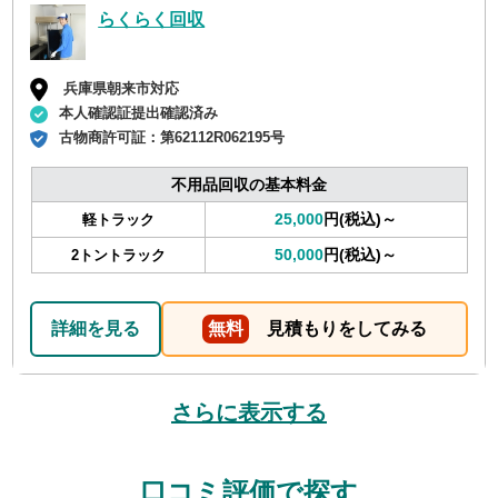
らくらく回収
兵庫県朝来市対応
本人確認証提出確認済み
古物商許可証：
第62112R062195号
不用品回収の基本料金
25,000
円(税込)～
軽トラック
50,000
円(税込)～
2トントラック
詳細を見る
無料
見積もりをしてみる
さらに表示する
口コミ評価で探す