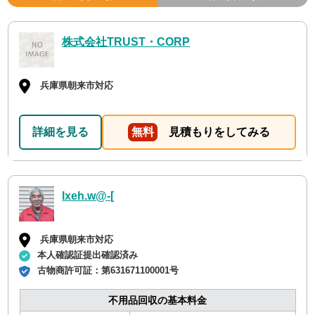
株式会社TRUST・CORP
兵庫県朝来市対応
詳細を見る
無料
見積もりをしてみる
lxeh.w@-[
兵庫県朝来市対応
本人確認証提出確認済み
古物商許可証：
第631671100001号
不用品回収の基本料金