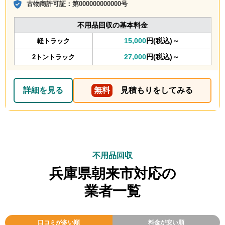
古物商許可証：
第000000000000号
不用品回収の基本料金
15,000
円(税込)～
軽トラック
27,000
円(税込)～
2トントラック
詳細を見る
無料
見積もりをしてみる
不用品回収
兵庫県朝来市対応の
業者一覧
口コミが多い順
料金が安い順