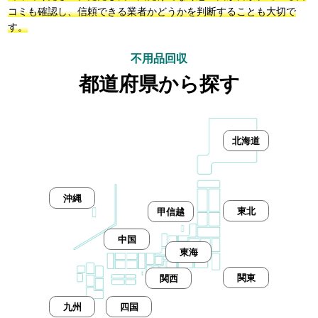
コミも確認し、信頼できる業者かどうかを判断することも大切で
す。
不用品回収
都道府県から探す
北海道
沖縄
東北
甲信越
中国
東海
関東
関西
九州
四国