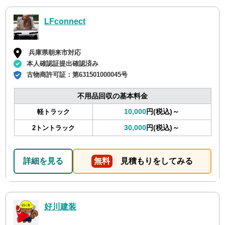
LFconnect
兵庫県朝来市対応
本人確認証提出確認済み
古物商許可証：
第631501000045号
不用品回収の基本料金
10,000
円(税込)～
軽トラック
30,000
円(税込)～
2トントラック
詳細を見る
無料
見積もりをしてみる
好川建装