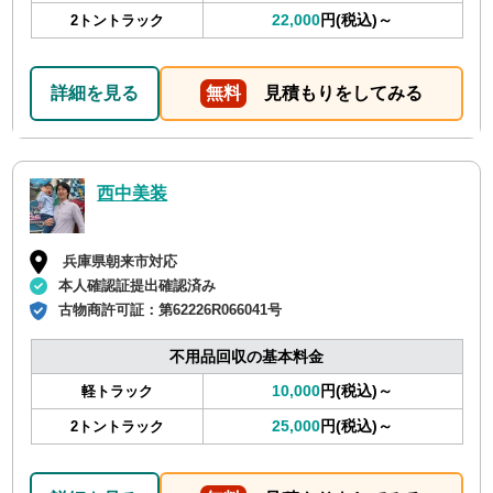
22,000
円(税込)～
2トントラック
詳細を見る
無料
見積もりをしてみる
西中美装
兵庫県朝来市対応
本人確認証提出確認済み
古物商許可証：
第62226R066041号
不用品回収の基本料金
10,000
円(税込)～
軽トラック
25,000
円(税込)～
2トントラック