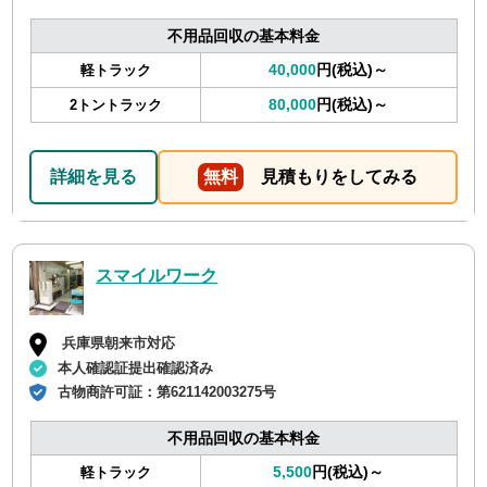
不用品回収の基本料金
40,000
円(税込)～
軽トラック
80,000
円(税込)～
2トントラック
詳細を見る
無料
見積もりをしてみる
スマイルワーク
兵庫県朝来市対応
本人確認証提出確認済み
古物商許可証：
第621142003275号
不用品回収の基本料金
5,500
円(税込)～
軽トラック