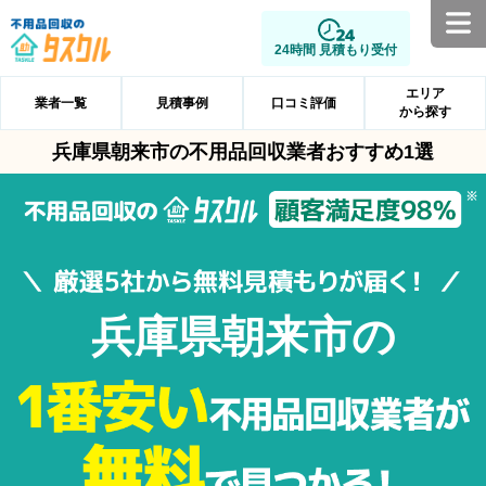
24時間 見積もり受付
エリア
業者一覧
見積事例
口コミ評価
から探す
兵庫県朝来市の不用品回収業者おすすめ1選
兵庫県朝来市の