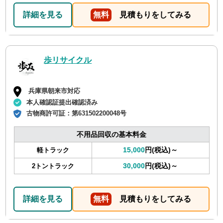
詳細を見る
無料
見積もりをしてみる
歩リサイクル
兵庫県朝来市対応
本人確認証提出確認済み
古物商許可証：
第631502200048号
不用品回収の基本料金
15,000
円(税込)～
軽トラック
30,000
円(税込)～
2トントラック
詳細を見る
無料
見積もりをしてみる