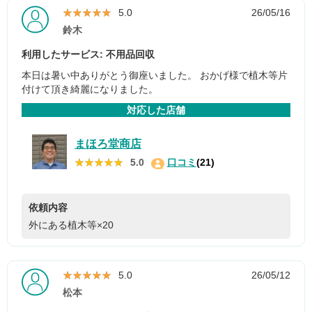
★★★★★
★★★★★
5.0
26/05/16
鈴木
利用したサービス: 不用品回収
本日は暑い中ありがとう御座いました。 おかげ様で植木等片
付けて頂き綺麗になりました。
対応した店舗
まほろ堂商店
★★★★★
★★★★★
5.0
口コミ
(21)
依頼内容
外にある植木等×20
★★★★★
★★★★★
5.0
26/05/12
松本