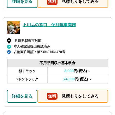
詳細を見る
無料
見積もりをしてみる
不用品の窓口 便利屋事業部
兵庫県朝来市対応
本人確認証提出確認済み
古物商許可証：
第730401464470号
不用品回収の基本料金
8,000
円(税込)～
軽トラック
24,000
円(税込)～
2トントラック
詳細を見る
無料
見積もりをしてみる