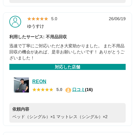
★★★★★
★★★★★
5.0
26/06/19
ゆうすけ
利用したサービス: 不用品回収
迅速で丁寧にご対応いただき大変助かりました。 また不用品
回収の機会があれば、是非お願いしたいです！ ありがとうご
ざいました！
対応した店舗
REON
★★★★★
★★★★★
5.0
口コミ
(16)
依頼内容
ベッド（シングル）×1
マットレス（シングル）×2