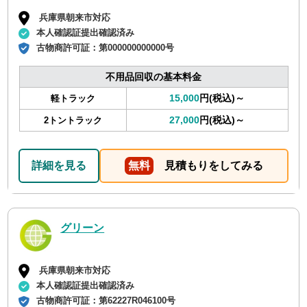
兵庫県朝来市対応
本人確認証提出確認済み
古物商許可証：
第000000000000号
不用品回収の基本料金
15,000
円(税込)～
軽トラック
27,000
円(税込)～
2トントラック
詳細を見る
無料
見積もりをしてみる
グリーン
兵庫県朝来市対応
本人確認証提出確認済み
古物商許可証：
第62227R046100号