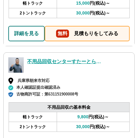
15,000
円(税込)～
軽トラック
30,000
円(税込)～
2トントラック
詳細を見る
無料
見積もりをしてみる
不用品回収センターすたーとらいん
兵庫県朝来市対応
本人確認証提出確認済み
古物商許可証：
第631151900008号
不用品回収の基本料金
9,800
円(税込)～
軽トラック
30,000
円(税込)～
2トントラック