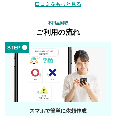
口コミをもっと見る
不用品回収
ご利用の流れ
STEP ❶
スマホで簡単に依頼作成