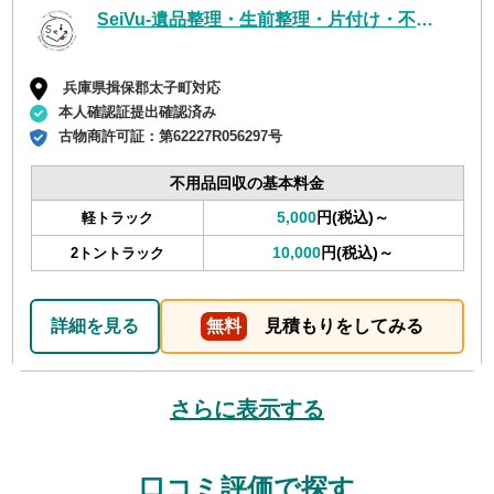
SeiVu-遺品整理・生前整理・片付け・不用品回収・草刈・解体・空家管理・代行サービス
兵庫県揖保郡太子町対応
本人確認証提出確認済み
古物商許可証：
第62227R056297号
不用品回収の基本料金
5,000
円(税込)～
軽トラック
10,000
円(税込)～
2トントラック
詳細を見る
無料
見積もりをしてみる
さらに表示する
口コミ評価で探す