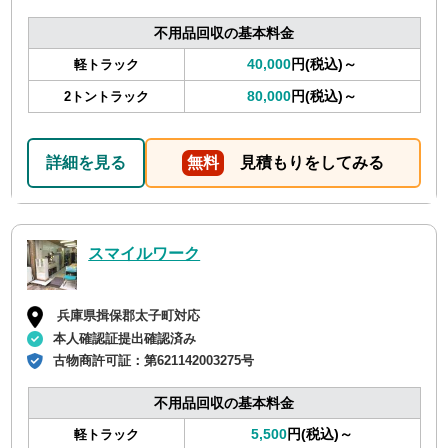
不用品回収の基本料金
40,000
円(税込)～
軽トラック
80,000
円(税込)～
2トントラック
詳細を見る
無料
見積もりをしてみる
スマイルワーク
兵庫県揖保郡太子町対応
本人確認証提出確認済み
古物商許可証：
第621142003275号
不用品回収の基本料金
5,500
円(税込)～
軽トラック