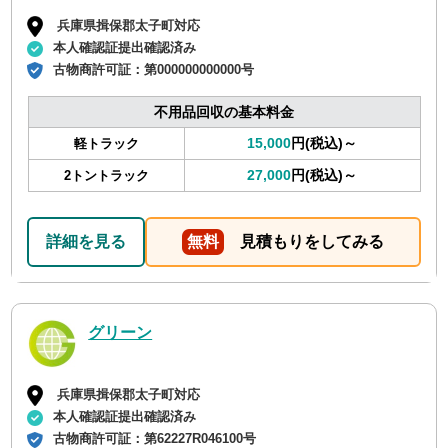
兵庫県揖保郡太子町対応
本人確認証提出確認済み
古物商許可証：
第000000000000号
不用品回収の基本料金
15,000
円(税込)～
軽トラック
27,000
円(税込)～
2トントラック
詳細を見る
無料
見積もりをしてみる
グリーン
兵庫県揖保郡太子町対応
本人確認証提出確認済み
古物商許可証：
第62227R046100号