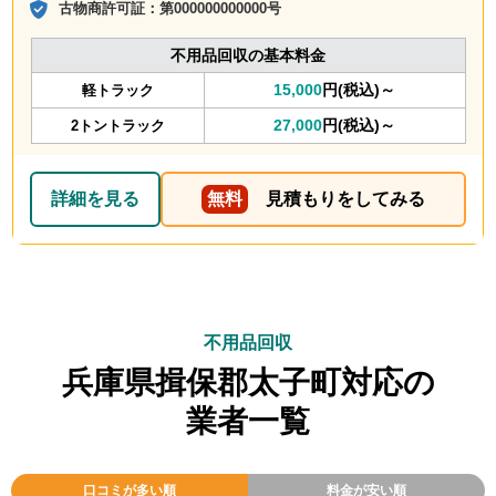
古物商許可証：
第000000000000号
不用品回収の基本料金
15,000
円(税込)～
軽トラック
27,000
円(税込)～
2トントラック
詳細を見る
無料
見積もりをしてみる
不用品回収
兵庫県揖保郡太子町対応の
業者一覧
口コミが多い順
料金が安い順