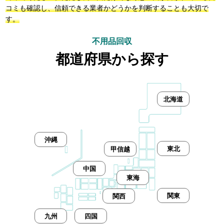
コミも確認し、信頼できる業者かどうかを判断することも大切で
す。
不用品回収
都道府県から探す
北海道
沖縄
東北
甲信越
中国
東海
関東
関西
九州
四国