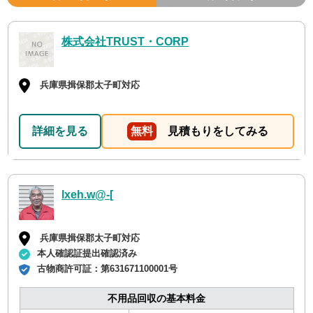
株式会社TRUST・CORP
兵庫県揖保郡太子町対応
詳細を見る
無料
見積もりをしてみる
lxeh.w@-[
兵庫県揖保郡太子町対応
本人確認証提出確認済み
古物商許可証：
第631671100001号
不用品回収の基本料金