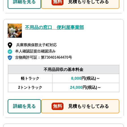
詳細を見る
無料
見積もりをしてみる
不用品の窓口 便利屋事業部
兵庫県揖保郡太子町対応
本人確認証提出確認済み
古物商許可証：
第730401464470号
不用品回収の基本料金
8,000
円(税込)～
軽トラック
24,000
円(税込)～
2トントラック
詳細を見る
無料
見積もりをしてみる