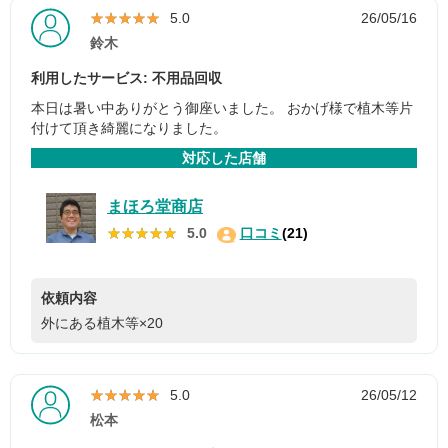
★★★★★
★★★★★
5.0
26/05/16
鈴木
利用したサービス: 不用品回収
本日は暑い中ありがとう御座いました。 おかげ様で植木等片
付けて頂き綺麗になりました。
対応した店舗
まほろ堂商店
★★★★★
★★★★★
5.0
口コミ
(21)
依頼内容
外にある植木等×20
★★★★★
★★★★★
5.0
26/05/12
松本