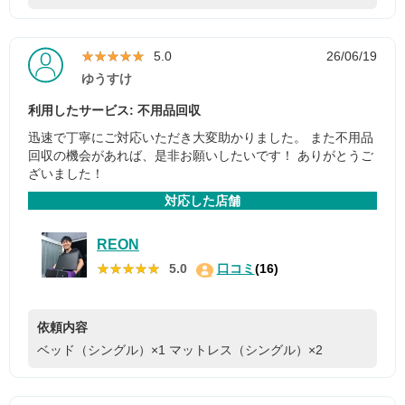
★★★★★
★★★★★
5.0
26/06/19
ゆうすけ
利用したサービス: 不用品回収
迅速で丁寧にご対応いただき大変助かりました。 また不用品
回収の機会があれば、是非お願いしたいです！ ありがとうご
ざいました！
対応した店舗
REON
★★★★★
★★★★★
5.0
口コミ
(16)
依頼内容
ベッド（シングル）×1
マットレス（シングル）×2