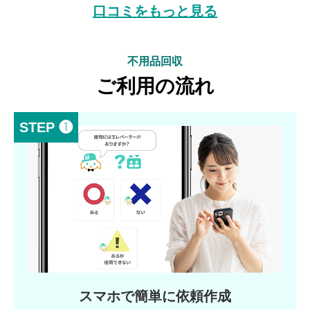
口コミをもっと見る
不用品回収
ご利用の流れ
STEP ❶
スマホで簡単に依頼作成