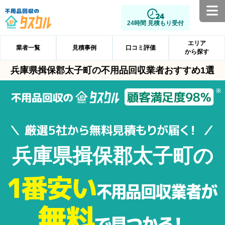
24時間 見積もり受付
エリア
業者一覧
見積事例
口コミ評価
から探す
兵庫県揖保郡太子町の不用品回収業者おすすめ1選
兵庫県揖保郡太子町の