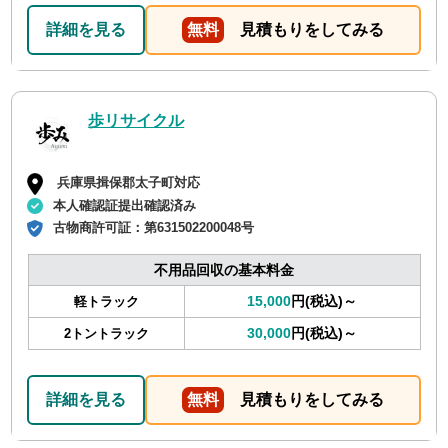
詳細を見る
無料
見積もりをしてみる
歩リサイクル
兵庫県揖保郡太子町対応
本人確認証提出確認済み
古物商許可証：
第631502200048号
不用品回収の基本料金
15,000
円(税込)～
軽トラック
30,000
円(税込)～
2トントラック
詳細を見る
無料
見積もりをしてみる