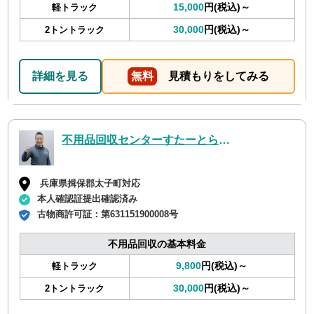
15,000
円(税込)～
軽トラック
30,000
円(税込)～
2トントラック
詳細を見る
無料
見積もりをしてみる
不用品回収センターすたーとらいん
兵庫県揖保郡太子町対応
本人確認証提出確認済み
古物商許可証：
第631151900008号
不用品回収の基本料金
9,800
円(税込)～
軽トラック
30,000
円(税込)～
2トントラック