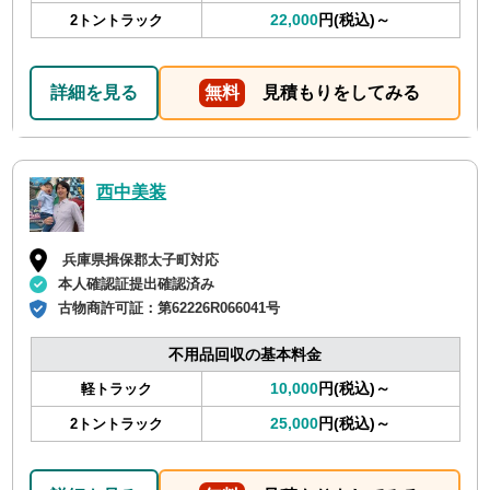
22,000
円(税込)～
2トントラック
詳細を見る
無料
見積もりをしてみる
西中美装
兵庫県揖保郡太子町対応
本人確認証提出確認済み
古物商許可証：
第62226R066041号
不用品回収の基本料金
10,000
円(税込)～
軽トラック
25,000
円(税込)～
2トントラック