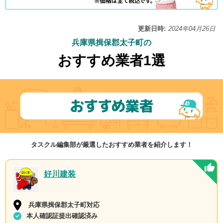
更新日時:
2024年04月26日
兵庫県揖保郡太子町の
おすすめ業者1選
タスクル編集部が厳選したおすすめ業者を紹介します！
好川建装
兵庫県揖保郡太子町対応
本人確認証提出確認済み