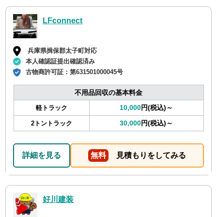
LFconnect
兵庫県揖保郡太子町対応
本人確認証提出確認済み
古物商許可証：
第631501000045号
不用品回収の基本料金
10,000
円(税込)～
軽トラック
30,000
円(税込)～
2トントラック
詳細を見る
無料
見積もりをしてみる
好川建装