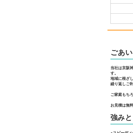
ごあい
当社は京阪
す。
地域に根ざ
繰り返しご
ご家庭もち
お見積は無
強みと
●スピーディ