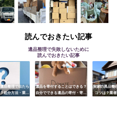
読んでおきたい記事
遺品整理で失敗しないために
読んでおきたい記事
遺品整理で出たら
遺品を寄付することはできる？
実家の異品整
？処分方法・業者
自分でできる遺品の寄付・寄贈
コツは？業者
び方は？
先はこちら