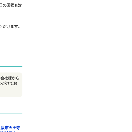
日の回収も対
ただけます。
産会社様から
心がけてお
大阪市天王寺