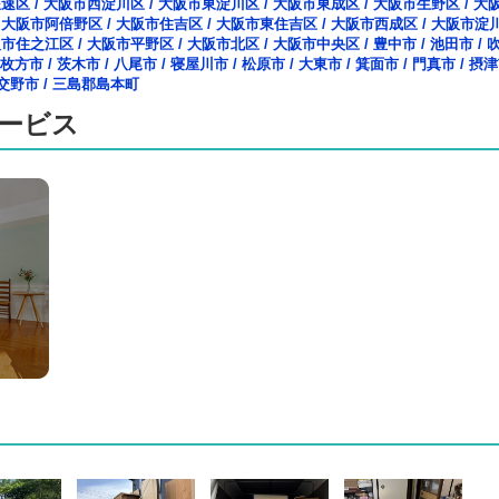
浪速区
/
大阪市西淀川区
/
大阪市東淀川区
/
大阪市東成区
/
大阪市生野区
/
大
/
大阪市阿倍野区
/
大阪市住吉区
/
大阪市東住吉区
/
大阪市西成区
/
大阪市淀
阪市住之江区
/
大阪市平野区
/
大阪市北区
/
大阪市中央区
/
豊中市
/
池田市
/
枚方市
/
茨木市
/
八尾市
/
寝屋川市
/
松原市
/
大東市
/
箕面市
/
門真市
/
摂津
交野市
/
三島郡島本町
ービス