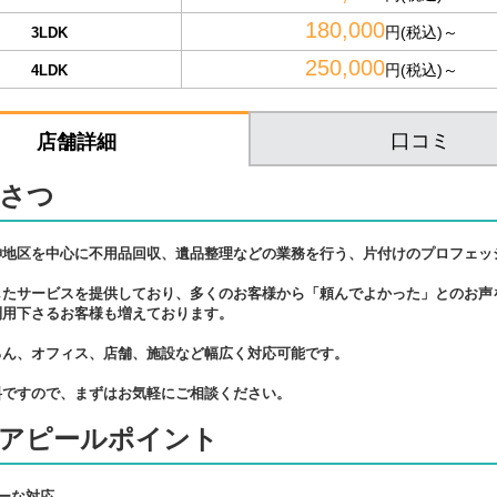
180,000
円(税込)～
3LDK
250,000
円(税込)～
4LDK
口コミ
店舗詳細
さつ
神地区を中心に不用品回収、遺品整理などの業務を行う、片付けのプロフェッ
したサービスを提供しており、多くのお客様から「頼んでよかった」とのお声
利用下さるお客様も増えております。
ろん、オフィス、店舗、施設など幅広く対応可能です。
料ですので、まずはお気軽にご相談ください。
アピールポイント
ーな対応