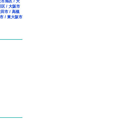
阪市旭区
/
大
川区
/
大阪市
吹田市
/
高槻
市
/
東大阪市