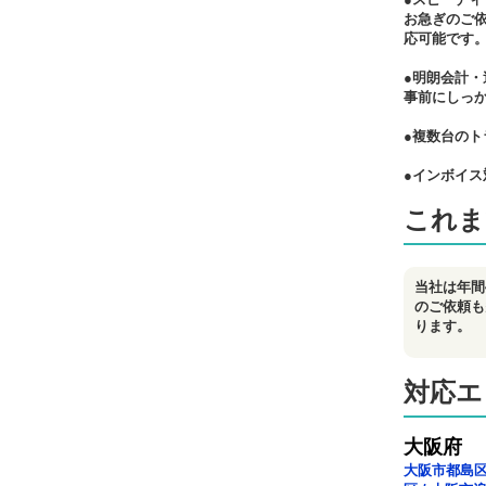
お急ぎのご
応可能です
●明朗会計・
事前にしっ
●複数台のト
●インボイス
これま
当社は年間
のご依頼も
ります。
対応エ
大阪府
大阪市都島