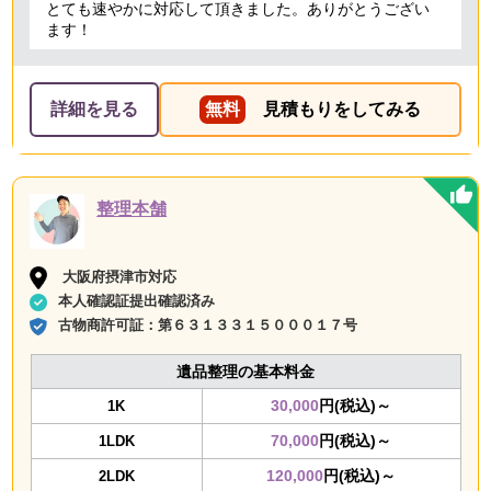
とても速やかに対応して頂きました。ありがとうござい
ます！
詳細を見る
無料
見積もりをしてみる
整理本舗
大阪府摂津市対応
本人確認証提出確認済み
古物商許可証：
第６３１３３１５０００１７号
遺品整理の基本料金
30,000
円(税込)～
1K
70,000
円(税込)～
1LDK
120,000
円(税込)～
2LDK