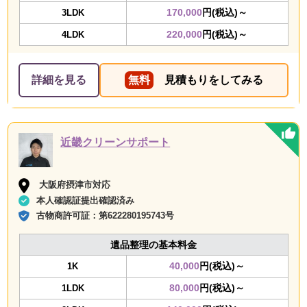
170,000
円(税込)～
3LDK
220,000
円(税込)～
4LDK
詳細を見る
無料
見積もりをしてみる
近畿クリーンサポート
大阪府摂津市対応
本人確認証提出確認済み
古物商許可証：
第622280195743号
遺品整理の基本料金
40,000
円(税込)～
1K
80,000
円(税込)～
1LDK