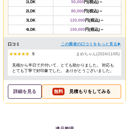
50,000
円(税込)～
1LDK
80,000
円(税込)～
2LDK
120,000
円(税込)～
3LDK
150,000
円(税込)～
4LDK
口コミ
この業者の口コミをもっと見る▶
★★★★★
★★★★★
5
まめちゃん(2024/11/05)
見積から半日で片付いて、とても助かりました。 対応も
とても丁寧で好印象でした。 ありがとうございました。
詳細を見る
無料
見積もりをしてみる
遺品整理