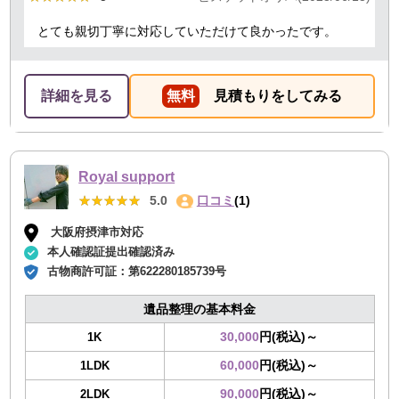
とても親切丁寧に対応していただけて良かったです。
詳細を見る
無料
見積もりをしてみる
Royal support
★★★★★
★★★★★
5.0
口コミ
(1)
大阪府摂津市対応
本人確認証提出確認済み
古物商許可証：
第622280185739号
遺品整理の基本料金
30,000
円(税込)～
1K
60,000
円(税込)～
1LDK
90,000
円(税込)～
2LDK