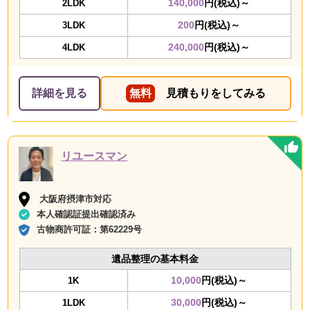
140,000
円(税込)～
2LDK
200
円(税込)～
3LDK
240,000
円(税込)～
4LDK
詳細を見る
無料
見積もりをしてみる
リユースマン
大阪府摂津市対応
本人確認証提出確認済み
古物商許可証：
第62229号
遺品整理の基本料金
10,000
円(税込)～
1K
30,000
円(税込)～
1LDK