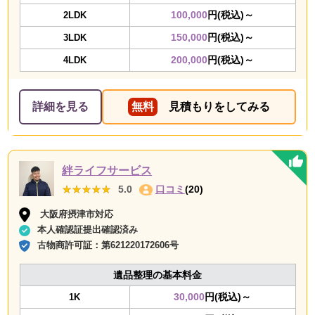
100,000
円(税込)～
2LDK
150,000
円(税込)～
3LDK
200,000
円(税込)～
4LDK
詳細を見る
無料
見積もりをしてみる
絆ライフサービス
★★★★★
★★★★★
5.0
口コミ
(20)
大阪府摂津市対応
本人確認証提出確認済み
古物商許可証：
第621220172606号
遺品整理の基本料金
30,000
円(税込)～
1K