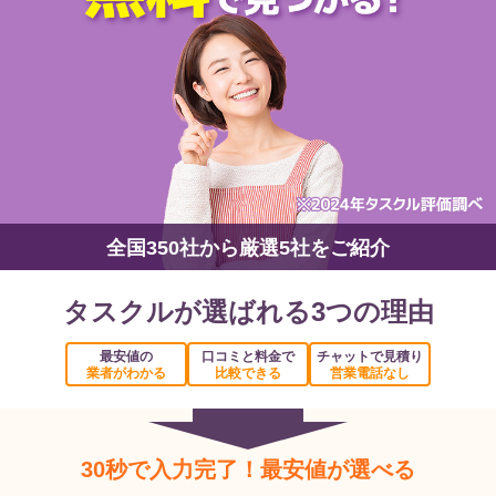
全国350社から厳選5社をご紹介
タスクルが選ばれる3つの理由
最安値の
口コミと料金で
チャットで見積り
業者がわかる
比較できる
営業電話なし
30秒で入力完了！最安値が選べる