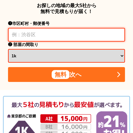
お探しの地域の最大5社から
無料で見積もりが届く！
❶市区町村・郵便番号
❷ 部屋の間取り
無料
次へ