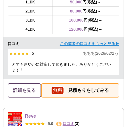
50,000
円(税込)～
1LDK
80,000
円(税込)～
2LDK
100,000
円(税込)～
3LDK
120,000
円(税込)～
4LDK
口コミ
この業者の口コミをもっと見る▶
★★★★★
★★★★★
5
あああ(2026/02/27)
とても速やかに対応して頂きました。ありがとうござい
ます！
詳細を見る
無料
見積もりをしてみる
Reve
★★★★★
★★★★★
5.0
口コミ
(3)