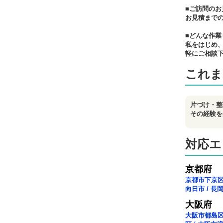
■ご訪問のお
お見積まで
■どんな作業
私をはじめ
軽にご相談
これま
片づけ・整
その経験を
対応エ
京都府
京都市下京
向日市
/
長
大阪府
大阪市都島