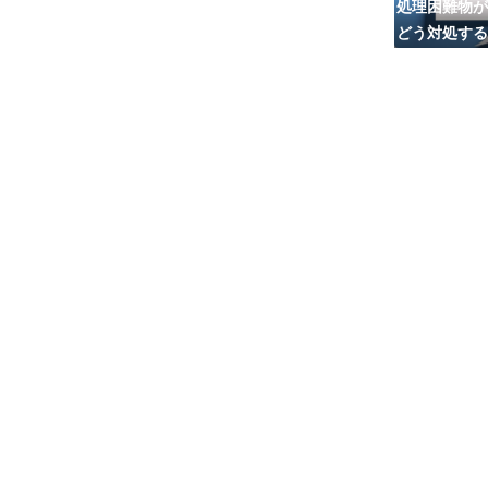
処理困難物が
どう対処する
の選