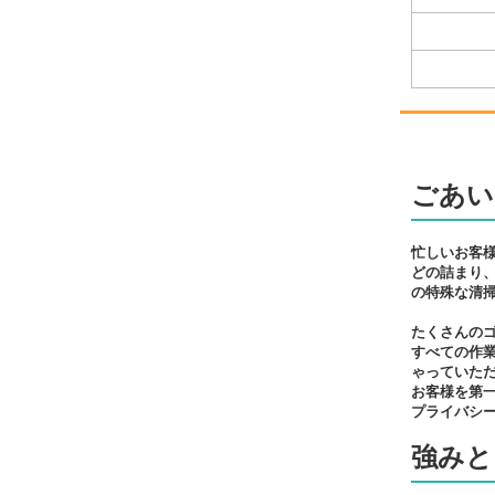
ごあい
忙しいお客
どの詰まり
の特殊な清
たくさんの
すべての作
ゃっていた
お客様を第
プライバシ
強みと