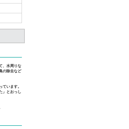
て、水周りな
臭の除去など
っています。
た」とおっし
。