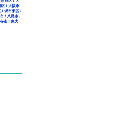
阪市旭区
/
大
川区
/
大阪市
区
/
堺市東区
/
市
/
八尾市
/
寺市
/
東大