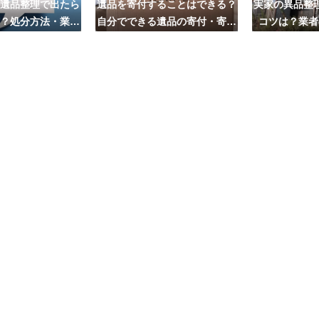
遺品整理で出たら
遺品を寄付することはできる？
実家の異品整
？処分方法・業者
自分でできる遺品の寄付・寄贈
コツは？業者
び方は？
先はこちら