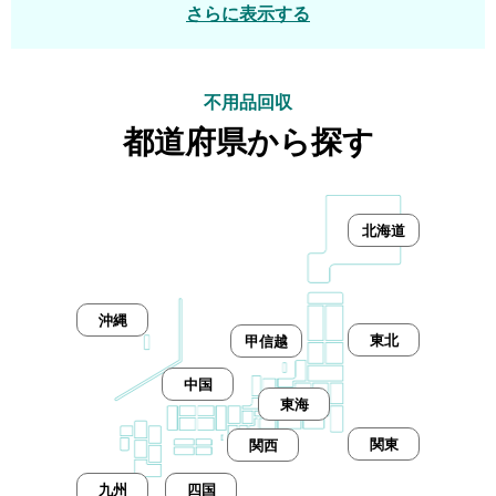
さらに表示する
不用品回収
都道府県から探す
北海道
沖縄
東北
甲信越
中国
東海
関東
関西
九州
四国