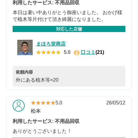
利用したサービス: 不用品回収
本日は暑い中ありがとう御座いました。 おかげ様
で植木等片付けて頂き綺麗になりました。
対応した店舗
まほろ堂商店
★★★★★
★★★★★
5.0
口コミ
(21)
依頼内容
外にある植木等×20
★★★★★
★★★★★
5.0
26/05/12
松本
利用したサービス: 不用品回収
ありがとうございました！