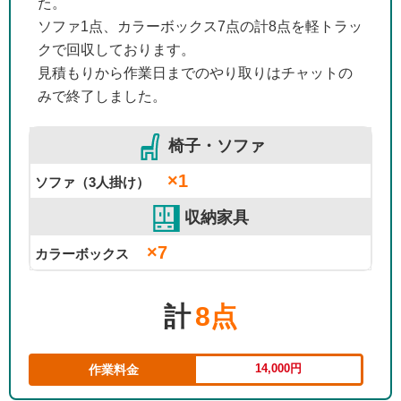
た。
ソファ1点、カラーボックス7点の計8点を軽トラッ
クで回収しております。
見積もりから作業日までのやり取りはチャットの
みで終了しました。
椅子・ソファ
×1
ソファ（3人掛け）
収納家具
×7
カラーボックス
計
8点
14,000円
作業料金