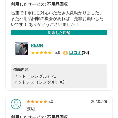
利用したサービス: 不用品回収
迅速で丁寧にご対応いただき大変助かりました。
また不用品回収の機会があれば、是非お願いした
いです！ ありがとうございました！
対応した店舗
REON
★★★★★
★★★★★
5.0
口コミ
(16)
依頼内容
ベッド（シングル）×1
マットレス（シングル）×2
★★★★★
★★★★★
5.0
26/05/29
渡辺
利用したサービス: 不用品回収