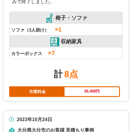
みで終了しました。
椅子・ソファ
×1
ソファ（3人掛け）
収納家具
×7
カラーボックス
計
8点
26,400円
作業料金
2023年10月24日
大分県大分市のお客様 見積もり事例