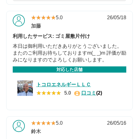
★★★★★
★★★★★
5.0
26/05/18
加藤
利用したサービス: ゴミ屋敷片付け
本日は御利用いただきありがとうございました。
またのご利用お待ちしておりますm(_ _)m 評価が励
みになりますのでよろしくお願いします。
対応した店舗
トコロエネルギーＬＬＣ
★★★★★
★★★★★
5.0
口コミ
(2)
★★★★★
★★★★★
5.0
26/05/16
鈴木