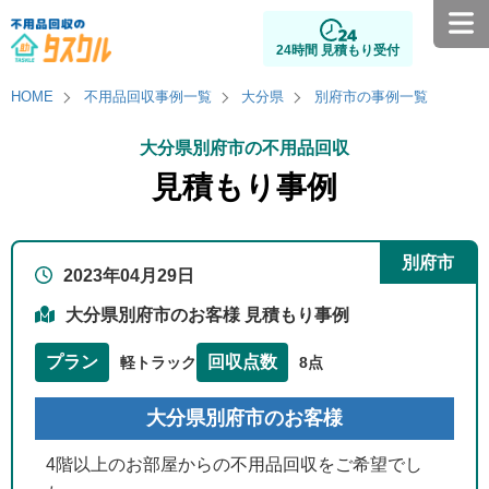
24時間 見積もり受付
HOME
不用品回収事例一覧
大分県
別府市の事例一覧
大分県別府市の不用品回収
見積もり事例
別府市
2023年04月29日
大分県別府市のお客様 見積もり事例
プラン
回収点数
軽トラック
8点
大分県別府市のお客様
4階以上のお部屋からの不用品回収をご希望でし