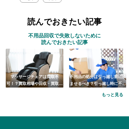
読んでおきたい記事
不用品回収で失敗しないために
読んでおきたい記事
マッサージチェアは買取不
不用品の処分は引っ越し前に済
可！？買取相場や回収・買取の
ませるべき？引っ越し時に不用
おすすめ業者5選も紹介
品処分をするベストタイミング
もっと見る
とは