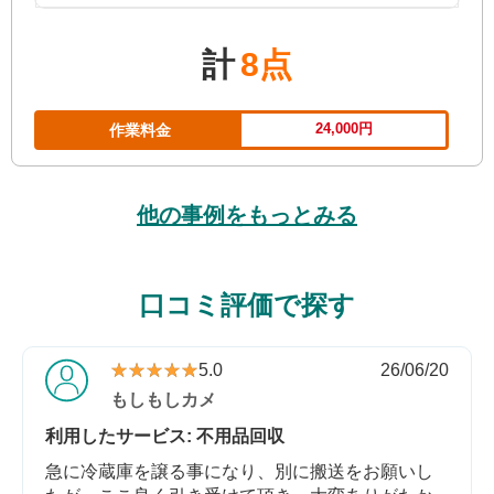
計
8点
24,000円
作業料金
他の事例をもっとみる
口コミ評価で探す
★★★★★
★★★★★
5.0
26/06/20
もしもしカメ
利用したサービス: 不用品回収
急に冷蔵庫を譲る事になり、別に搬送をお願いし