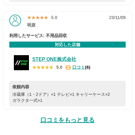
★★★★★
★★★★★
5.0
23/11/09
明原
利用したサービス: 不用品回収
対応した店舗
STEP ONE株式会社
★★★★★
★★★★★
5.0
口コミ
(6)
依頼内容
冷蔵庫（1・2ドア）×1
テレビ×1
キャリーケース×2
ガラクタ一式×1
口コミをもっと見る