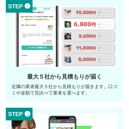
STEP ❷
最大５社から見積もりが届く
近隣の業者最大５社から見積もりが届きます。口コ
ミや金額で見比べて業者を選べます。
STEP ❸