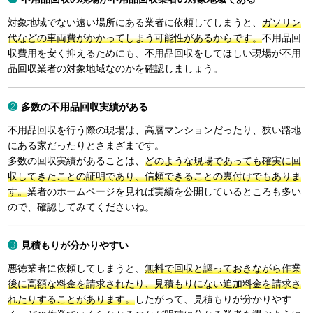
対象地域でない遠い場所にある業者に依頼してしまうと、
ガソリン
代などの車両費がかかってしまう可能性があるからです。
不用品回
収費用を安く抑えるためにも、不用品回収をしてほしい現場が不用
品回収業者の対象地域なのかを確認しましょう。
多数の不用品回収実績がある
不用品回収を行う際の現場は、高層マンションだったり、狭い路地
にある家だったりとさまざまです。
多数の回収実績があることは、
どのような現場であっても確実に回
収してきたことの証明であり、信頼できることの裏付けでもありま
す。
業者のホームページを見れば実績を公開しているところも多い
ので、確認してみてくださいね。
見積もりが分かりやすい
悪徳業者に依頼してしまうと、
無料で回収と謳っておきながら作業
後に高額な料金を請求されたり、見積もりにない追加料金を請求さ
れたりすることがあります。
したがって、見積もりが分かりやす