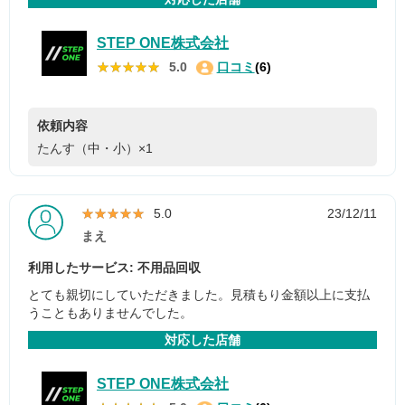
STEP ONE株式会社
★★★★★
★★★★★
5.0
口コミ
(6)
依頼内容
たんす（中・小）×1
★★★★★
★★★★★
5.0
23/12/11
まえ
利用したサービス: 不用品回収
とても親切にしていただきました。見積もり金額以上に支払
うこともありませんでした。
対応した店舗
STEP ONE株式会社