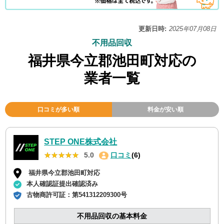
更新日時:
2025年07月08日
不用品回収
福井県今立郡池田町対応の
業者一覧
口コミが多い順
料金が安い順
STEP ONE株式会社
★★★★★
★★★★★
5.0
口コミ
(6)
福井県今立郡池田町対応
本人確認証提出確認済み
古物商許可証：
第541312209300号
不用品回収の基本料金