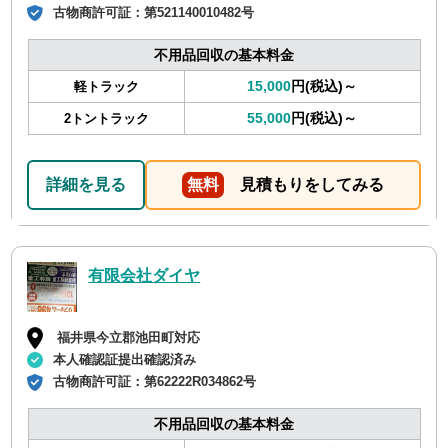
古物商許可証：
第521140010482号
不用品回収の基本料金
15,000
円(税込)～
軽トラック
55,000
円(税込)～
2トントラック
詳細を見る
無料
見積もりをしてみる
有限会社ダイヤ
福井県今立郡池田町対応
本人確認証提出確認済み
古物商許可証：
第62222R034862号
不用品回収の基本料金