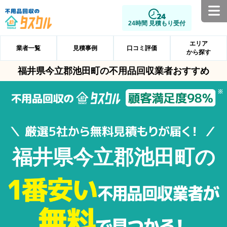
24時間 見積もり受付
エリア
業者一覧
見積事例
口コミ評価
から探す
福井県今立郡池田町の不用品回収業者おすすめ
福井県今立郡池田町の