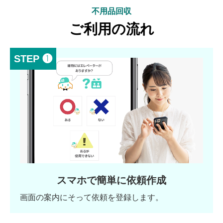
不用品回収
ご利用の流れ
STEP ❶
スマホで簡単に依頼作成
画面の案内にそって依頼を登録します。