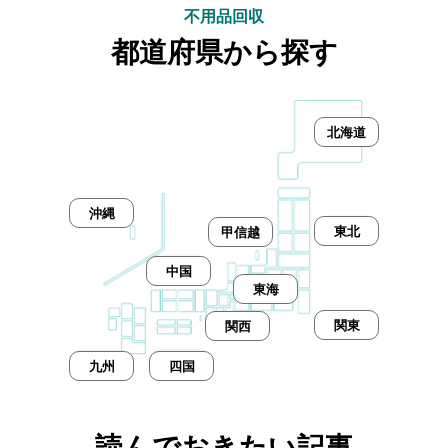
不用品回収
都道府県から探す
北海道
沖縄
東北
甲信越
中国
東海
関東
関西
九州
四国
読んでおきたい記事