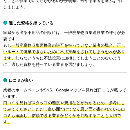
く、どの作業でいくらかかるのかが明確に分かる業者を選ぶように
しましょう。
適した資格を持っている
家庭から出る不用品の回収には、一般廃棄物収集運搬業の許可が必
要です
もし
一般廃棄物収集運搬業の許可を持っていない業者の場合、正し
いルートで廃棄できないために不法投棄をされてしまう恐れがあり
ます。
知らないうちに不法投棄に加担してしまうことのないよう
に、適した資格を持っている業者を選びましょう。
口コミが良い
業者のホームページやSNS、Googleマップを見れば口コミが載って
います。
口コミを見ればスタッフの態度や費用などが分かるため、参考にし
てみてください。ただし良い面だけでなく悪い面が書かれている口
コミも確認し、信頼できる業者かどうかを判断することも大切で
す。