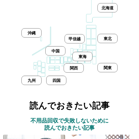
北海道
沖縄
東北
甲信越
中国
東海
関東
関西
九州
四国
読んでおきたい記事
不用品回収で失敗しないために
読んでおきたい記事