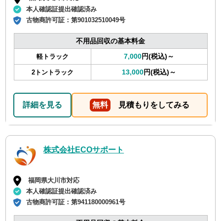
本人確認証提出確認済み
古物商許可証：
第901032510049号
不用品回収の基本料金
7,000
円(税込)～
軽トラック
13,000
円(税込)～
2トントラック
詳細を見る
無料
見積もりをしてみる
株式会社ECOサポート
福岡県大川市対応
本人確認証提出確認済み
古物商許可証：
第941180000961号