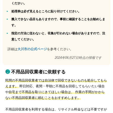
ください。
処理券は必ず見えるところに貼り付けてください。
搬入できない品目もありますので、事前に確認することをお勧めしま
す。
指定の方法に従わないと、収集が行われない場合がありますので、注
意してください。
詳細は
大川市の公式ページ
を参考ください。
2024年06月27日時点の情報です
不用品回収業者に依頼する
民間の不用品回収業者では自治体で回収できないものも処分してもら
えます。
即日対応、夜間・早朝に不用品を回収してもらいたい場合
や
自宅まで不用品を取りにきてほしい場合は、 作業の手間がかから
ない不用品回収業者に頼むことをおすすめします。
不用品回収業者を利用する場合は、リサイクル料金などは不要ですが