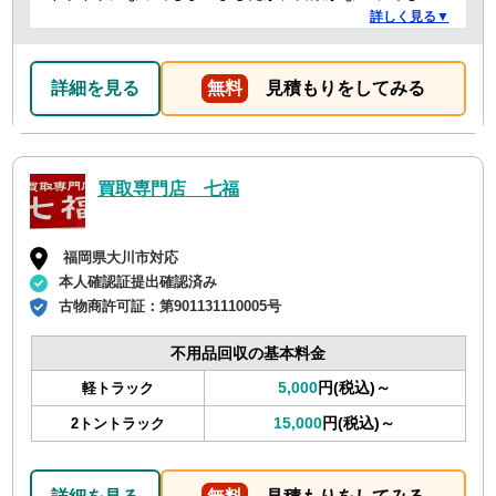
速に対応していただき、とても助かりました。 ありがと
詳しく見る▼
うございました。
詳細を見る
無料
見積もりをしてみる
買取専門店 七福
福岡県大川市対応
本人確認証提出確認済み
古物商許可証：
第901131110005号
不用品回収の基本料金
5,000
円(税込)～
軽トラック
15,000
円(税込)～
2トントラック