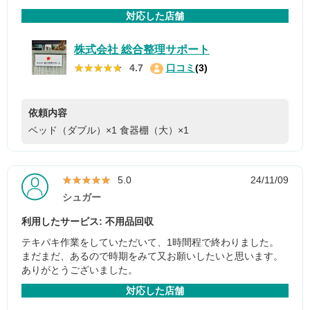
対応した店舗
株式会社 総合整理サポート
★★★★★
★★★★★
4.7
口コミ
(3)
依頼内容
ベッド（ダブル）×1
食器棚（大）×1
★★★★★
★★★★★
5.0
24/11/09
シュガー
利用したサービス: 不用品回収
テキパキ作業をしていただいて、1時間程で終わりました。
まだまだ、あるので時期をみて又お願いしたいと思います。
ありがとうございました。
対応した店舗