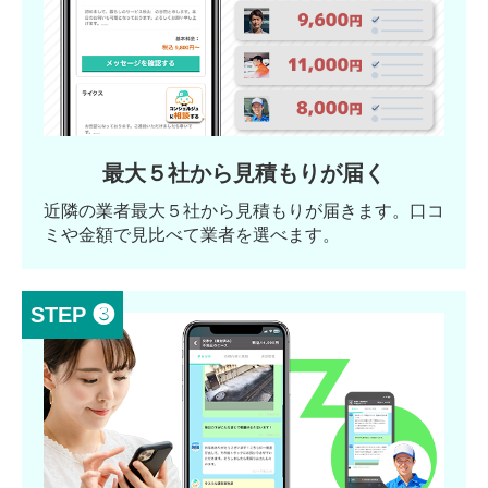
最大５社から見積もりが届く
近隣の業者最大５社から見積もりが届きます。口コ
ミや金額で見比べて業者を選べます。
STEP ❸