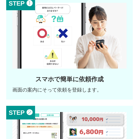
STEP ❶
スマホで簡単に依頼作成
画面の案内にそって依頼を登録します。
STEP ❷