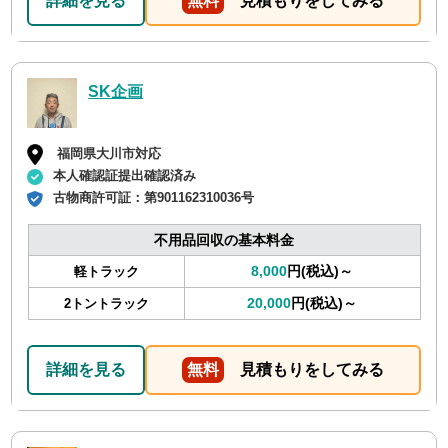
詳細を見る
無料
見積もりをしてみる
SK企画
福岡県大川市対応
本人確認証提出確認済み
古物商許可証：
第901162310036号
不用品回収の基本料金
8,000
円(税込)～
軽トラック
20,000
円(税込)～
2トントラック
詳細を見る
無料
見積もりをしてみる