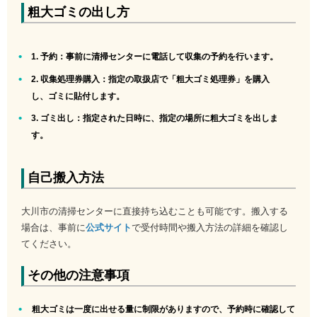
粗大ゴミの出し方
1. 予約
：事前に清掃センターに電話して収集の予約を行います。
2. 収集処理券購入
：指定の取扱店で「粗大ゴミ処理券」を購入
し、ゴミに貼付します。
3. ゴミ出し
：指定された日時に、指定の場所に粗大ゴミを出しま
す。
自己搬入方法
大川市の清掃センターに直接持ち込むことも可能です。搬入する
場合は、事前に
公式サイト
で受付時間や搬入方法の詳細を確認し
てください。
その他の注意事項
粗大ゴミは一度に出せる量に制限がありますので、予約時に確認して