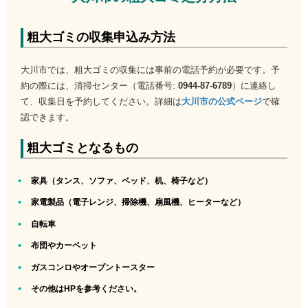
粗大ゴミの収集申込み方法
大川市では、粗大ゴミの収集には事前の電話予約が必要です。予
約の際には、清掃センター（電話番号:
0944-87-6789
）に連絡し
て、収集日を予約してください。詳細は
大川市の公式ページ
で確
認できます。
粗大ゴミとなるもの
家具（タンス、ソファ、ベッド、机、椅子など）
家電製品（電子レンジ、掃除機、扇風機、ヒーターなど）
自転車
布団やカーペット
ガスコンロやオーブントースター
その他はHPを参考ください。