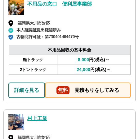
不用品の窓口 便利屋事業部
福岡県大川市対応
本人確認証提出確認済み
古物商許可証：
第730401464470号
不用品回収の基本料金
8,000
円(税込)～
軽トラック
24,000
円(税込)～
2トントラック
詳細を見る
無料
見積もりをしてみる
村上工業
福岡県大川市対応