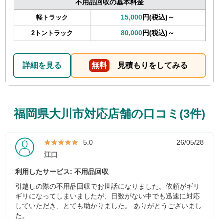
不用品回収の基本料金
15,000
円(税込)～
軽トラック
80,000
円(税込)～
2トントラック
詳細を見る
無料
見積もりをしてみる
福岡県大川市対応店舗の口コミ(3件)
★★★★★
★★★★★
5.0
26/05/28
江口
利用したサービス: 不用品回収
引越しの際の不用品回収でお世話になりました。依頼がギリ
ギリになってしまいましたが、日数がない中でも迅速に対応
していただき、とても助かりました。 ありがとうございまし
た。