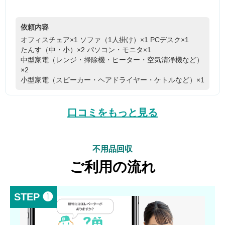
依頼内容
オフィスチェア×1
ソファ（1人掛け）×1
PCデスク×1
たんす（中・小）×2
パソコン・モニタ×1
中型家電（レンジ・掃除機・ヒーター・空気清浄機など）
×2
小型家電（スピーカー・ヘアドライヤー・ケトルなど）×1
口コミをもっと見る
不用品回収
ご利用の流れ
STEP ❶