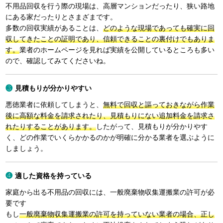
不用品回収を行う際の現場は、高層マンションだったり、狭い路地
にある家だったりとさまざまです。
多数の回収実績があることは、
どのような現場であっても確実に回
収してきたことの証明であり、信頼できることの裏付けでもありま
す。
業者のホームページを見れば実績を公開しているところも多い
ので、確認してみてくださいね。
見積もりが分かりやすい
悪徳業者に依頼してしまうと、
無料で回収と謳っておきながら作業
後に高額な料金を請求されたり、見積もりにない追加料金を請求さ
れたりすることがあります。
したがって、見積もりが分かりやす
く、どの作業でいくらかかるのかが明確に分かる業者を選ぶように
しましょう。
適した資格を持っている
家庭から出る不用品の回収には、一般廃棄物収集運搬業の許可が必
要です
もし
一般廃棄物収集運搬業の許可を持っていない業者の場合、正し