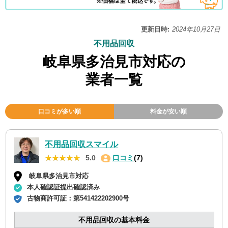
更新日時:
2024年10月27日
不用品回収
岐阜県多治見市対応の
業者一覧
口コミが多い順
料金が安い順
不用品回収スマイル
★★★★★
★★★★★
5.0
口コミ
(7)
岐阜県多治見市対応
本人確認証提出確認済み
古物商許可証：
第541422202900号
不用品回収の基本料金