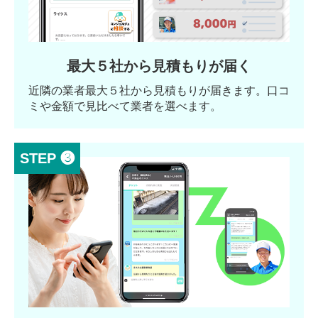
最大５社から見積もりが届く
近隣の業者最大５社から見積もりが届きます。口コ
ミや金額で見比べて業者を選べます。
STEP ❸