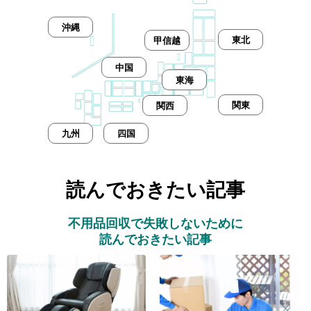
沖縄
東北
甲信越
中国
東海
関東
関西
九州
四国
読んでおきたい記事
不用品回収で失敗しないために
読んでおきたい記事