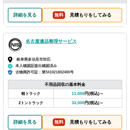
詳細を見る
無料
見積もりをしてみる
名古屋遺品整理サービス
岐阜県多治見市対応
本人確認証提出確認済み
古物商許可証：
第541021802400号
不用品回収の基本料金
11,000
円(税込)～
軽トラック
33,000
円(税込)～
2トントラック
詳細を見る
無料
見積もりをしてみる