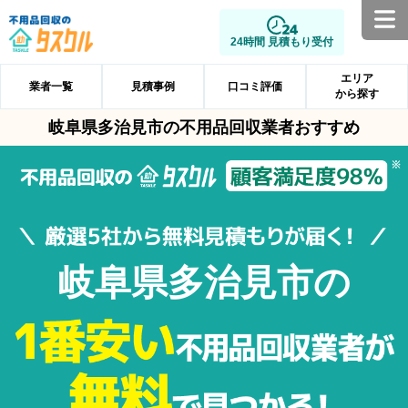
24時間 見積もり受付
エリア
業者一覧
見積事例
口コミ評価
から探す
岐阜県多治見市の不用品回収業者おすすめ
岐阜県多治見市の