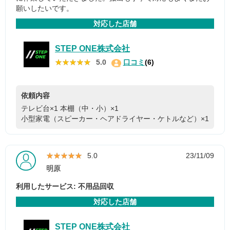
願いしたいです。
対応した店舗
STEP ONE株式会社
★★★★★
★★★★★
5.0
口コミ
(6)
依頼内容
テレビ台×1
本棚（中・小）×1
小型家電（スピーカー・ヘアドライヤー・ケトルなど）×1
★★★★★
★★★★★
5.0
23/11/09
明原
利用したサービス: 不用品回収
対応した店舗
STEP ONE株式会社