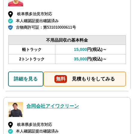
岐阜県多治見市対応
本人確認証提出確認済み
古物商許可証：
第531010000611号
不用品回収の基本料金
15,000
円(税込)～
軽トラック
35,000
円(税込)～
2トントラック
詳細を見る
無料
見積もりをしてみる
合同会社アイワクリーン
岐阜県多治見市対応
本人確認証提出確認済み