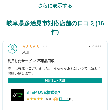
さらに表示する
岐阜県多治見市対応店舗の口コミ(16
件)
★★★★★
★★★★★
5.0
25/07/08
米田
利用したサービス: 不用品回収
昨日は有難うございました。 また何かあればいつでも宜しく
お願い致します。
対応した店舗
STEP ONE株式会社
★★★★★
★★★★★
5.0
口コミ
(6)