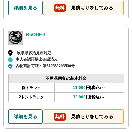
詳細を見る
無料
見積もりをしてみる
ReQUEST
岐阜県多治見市対応
本人確認証提出確認済み
古物商許可証：
第542562203500号
不用品回収の基本料金
11,000
円(税込)～
軽トラック
33,000
円(税込)～
2トントラック
詳細を見る
無料
見積もりをしてみる