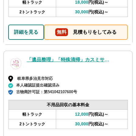
18,000
円(税込)～
軽トラック
30,000
円(税込)～
2トントラック
詳細を見る
無料
見積もりをしてみる
「遺品整理」「特殊清掃」カスミサービス
岐阜県多治見市対応
本人確認証提出確認済み
古物商許可証：
第541042107600号
不用品回収の基本料金
12,000
円(税込)～
軽トラック
30,000
円(税込)～
2トントラック