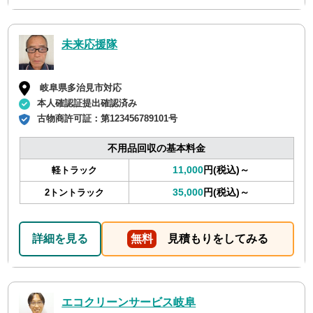
未来応援隊
岐阜県多治見市対応
本人確認証提出確認済み
古物商許可証：
第123456789101号
不用品回収の基本料金
11,000
円(税込)～
軽トラック
35,000
円(税込)～
2トントラック
詳細を見る
無料
見積もりをしてみる
エコクリーンサービス岐阜