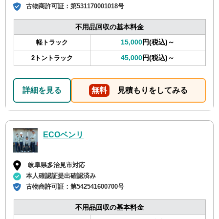
古物商許可証：
第531170001018号
不用品回収の基本料金
15,000
円(税込)～
軽トラック
45,000
円(税込)～
2トントラック
詳細を見る
無料
見積もりをしてみる
ECOベンリ
岐阜県多治見市対応
本人確認証提出確認済み
古物商許可証：
第542541600700号
不用品回収の基本料金