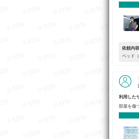
依頼内
ベッド（
利用したサ
部屋を傷