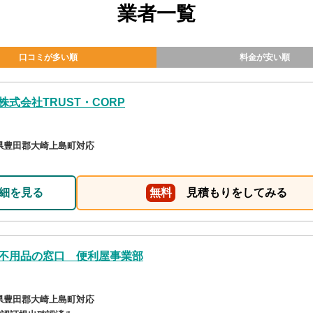
業者一覧
口コミが多い順
料金が安い順
株式会社TRUST・CORP
県豊田郡大崎上島町対応
細を見る
無料
見積もりをしてみる
不用品の窓口 便利屋事業部
県豊田郡大崎上島町対応