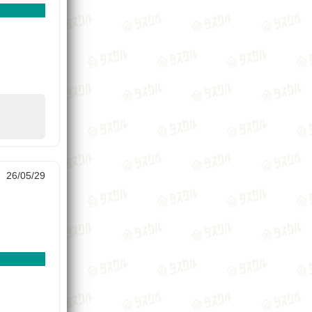
26/05/29
。