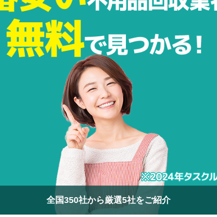
全国350社から厳選5社をご紹介