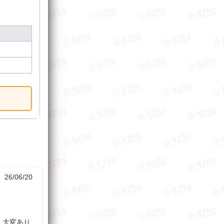
26/06/20
、大変あり