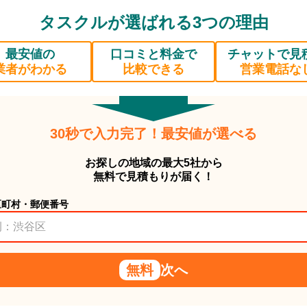
タスクルが選ばれる3つの理由
最安値の
口コミと料金で
チャットで見
業者がわかる
比較できる
営業電話な
30秒で入力完了！最安値が選べる
お探しの地域の最大5社から
無料で見積もりが届く！
区町村・郵便番号
無料
次へ