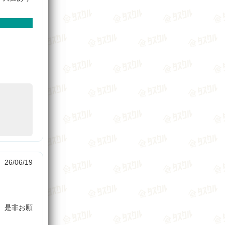
26/06/19
、是非お願