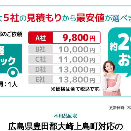
更新日時:
2
不用品回収
広島県豊田郡大崎上島町対応の