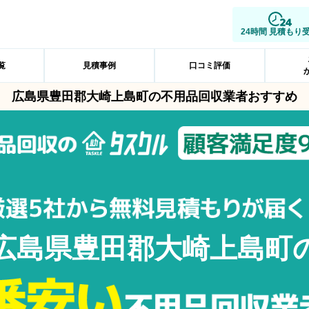
24時間 見積もり
覧
見積事例
口コミ評価
広島県豊田郡大崎上島町の不用品回収業者おすすめ
広島県豊田郡大崎上島町