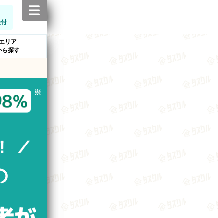
受付
エリア
から探す
の