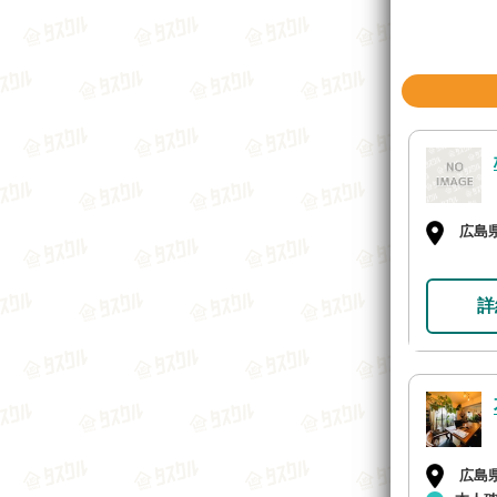
広島
詳
広島