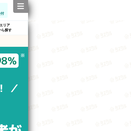
受付
エリア
から探す