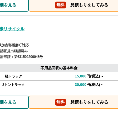
細を見る
無料
見積もりをしてみる
歩リサイクル
県加古郡播磨町対応
確認証提出確認済み
商許可証：
第631502200048号
不用品回収の基本料金
15,000
円(税込)～
軽トラック
30,000
円(税込)～
2トントラック
細を見る
無料
見積もりをしてみる