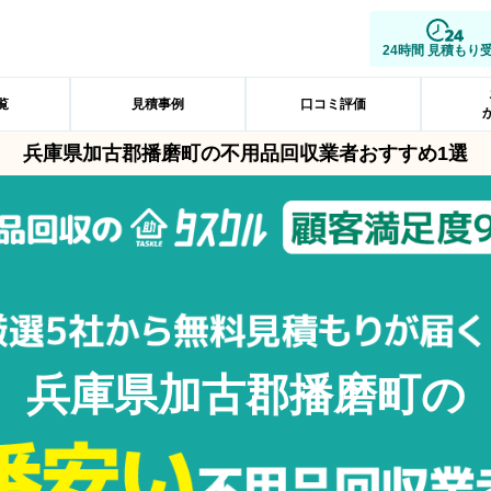
24時間 見積もり
覧
見積事例
口コミ評価
兵庫県加古郡播磨町の不用品回収業者おすすめ1選
兵庫県加古郡播磨町の