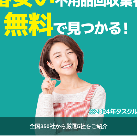
全国350社から厳選5社をご紹介