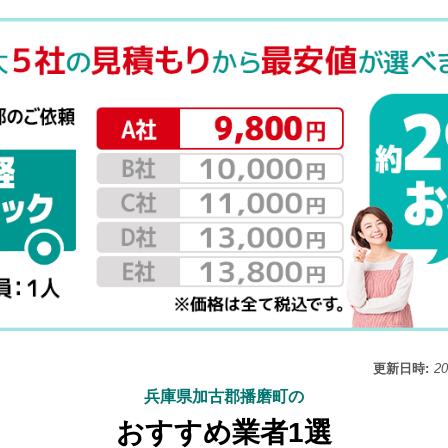
更新日時:
2
兵庫県加古郡播磨町の
おすすめ業者1選