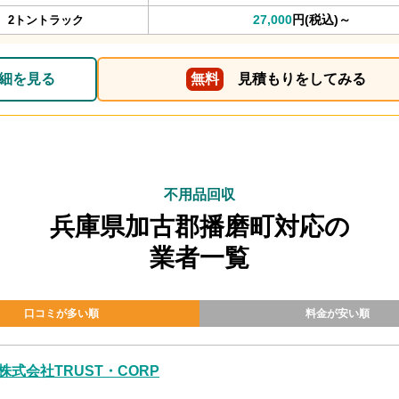
27,000
円(税込)～
2トントラック
細を見る
無料
見積もりをしてみる
不用品回収
兵庫県加古郡播磨町対応の
業者一覧
口コミが多い順
料金が安い順
株式会社TRUST・CORP