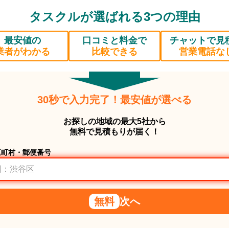
タスクルが選ばれる3つの理由
最安値の
口コミと料金で
チャットで見
業者がわかる
比較できる
営業電話な
30秒で入力完了！最安値が選べる
お探しの地域の最大5社から
無料で見積もりが届く！
区町村・郵便番号
無料
次へ