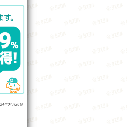
024年04月26日