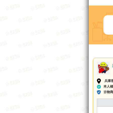
兵庫
本人
古物