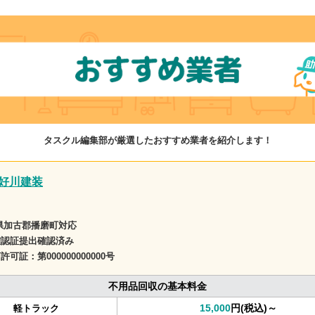
タスクル編集部が厳選したおすすめ業者を紹介します！
好川建装
県加古郡播磨町対応
確認証提出確認済み
商許可証：
第000000000000号
不用品回収の基本料金
15,000
円(税込)～
軽トラック