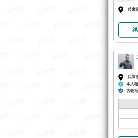
兵庫
詳
兵庫
本人
古物