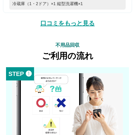
冷蔵庫（1・2ドア）×1
縦型洗濯機×1
口コミをもっと見る
不用品回収
ご利用の流れ
STEP ❶