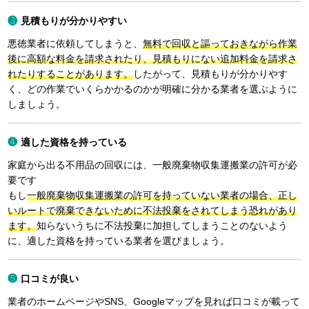
見積もりが分かりやすい
悪徳業者に依頼してしまうと、
無料で回収と謳っておきながら作業
後に高額な料金を請求されたり、見積もりにない追加料金を請求さ
れたりすることがあります。
したがって、見積もりが分かりやす
く、どの作業でいくらかかるのかが明確に分かる業者を選ぶように
しましょう。
適した資格を持っている
家庭から出る不用品の回収には、一般廃棄物収集運搬業の許可が必
要です
もし
一般廃棄物収集運搬業の許可を持っていない業者の場合、正し
いルートで廃棄できないために不法投棄をされてしまう恐れがあり
ます。
知らないうちに不法投棄に加担してしまうことのないよう
に、適した資格を持っている業者を選びましょう。
口コミが良い
業者のホームページやSNS、Googleマップを見れば口コミが載って