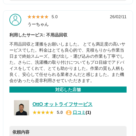
★★★★★
★★★★★
5.0
26/02/11
うーちゃん
利用したサービス: 不用品回収
不用品回収と運搬をお願いしました。 とても満足度の高いサ
ービスでした。料金はとても良心的で、見積もりから作業当
日まで終始スムーズ。運び出し・運び込みの作業も丁寧でし
た。さらに、洗濯機の取り付けについてもプロ目線でアドバ
イスをしてくれて、とても助かりました。作業の質も人柄も
良く、安心して任せられる業者さんだと感じました。また機
会があったら是非利用させていただきます。
対応した店舗
OttO オットライフサービス
★★★★★
★★★★★
5.0
口コミ
(1)
依頼内容