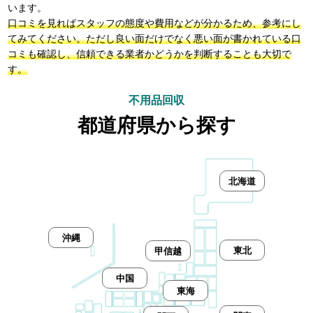
います。
口コミを見ればスタッフの態度や費用などが分かるため、参考にし
てみてください。ただし良い面だけでなく悪い面が書かれている口
コミも確認し、信頼できる業者かどうかを判断することも大切で
す。
不用品回収
都道府県から探す
北海道
沖縄
東北
甲信越
中国
東海