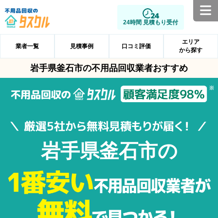
24時間 見積もり受付
エリア
業者一覧
見積事例
口コミ評価
から探す
岩手県釜石市の不用品回収業者おすすめ
岩手県釜石市の