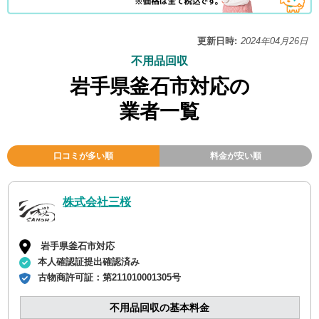
更新日時:
2024年04月26日
不用品回収
岩手県釜石市対応の
業者一覧
口コミが多い順
料金が安い順
株式会社三桜
岩手県釜石市対応
本人確認証提出確認済み
古物商許可証：
第211010001305号
不用品回収の基本料金