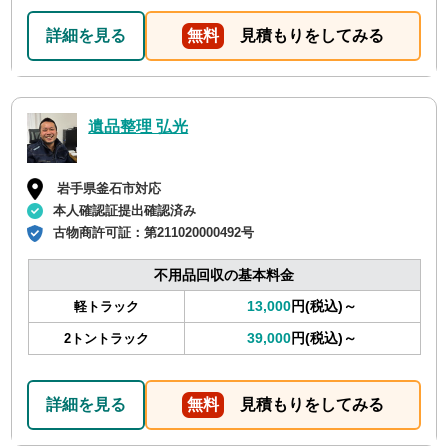
詳細を見る
無料
見積もりをしてみる
遺品整理 弘光
岩手県釜石市対応
本人確認証提出確認済み
古物商許可証：
第211020000492号
不用品回収の基本料金
13,000
円(税込)～
軽トラック
39,000
円(税込)～
2トントラック
詳細を見る
無料
見積もりをしてみる