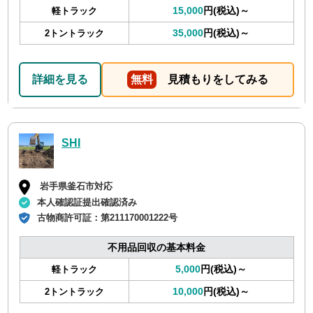
15,000
円(税込)～
軽トラック
35,000
円(税込)～
2トントラック
詳細を見る
無料
見積もりをしてみる
SHI
岩手県釜石市対応
本人確認証提出確認済み
古物商許可証：
第211170001222号
不用品回収の基本料金
5,000
円(税込)～
軽トラック
10,000
円(税込)～
2トントラック