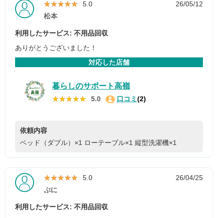
★★★★★
★★★★★
5.0
26/05/12
松本
利用したサービス: 不用品回収
ありがとうございました！
対応した店舗
暮らしのサポート高嶺
★★★★★
★★★★★
5.0
口コミ
(2)
依頼内容
ベッド（ダブル）×1
ローテーブル×1
縦型洗濯機×1
★★★★★
★★★★★
5.0
26/04/25
ぷに
利用したサービス: 不用品回収