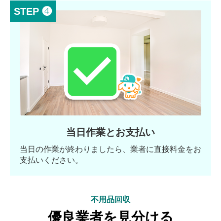
STEP ❹
当日作業とお支払い
当日の作業が終わりましたら、業者に直接料金をお
支払いください。
不用品回収
優良業者を見分ける