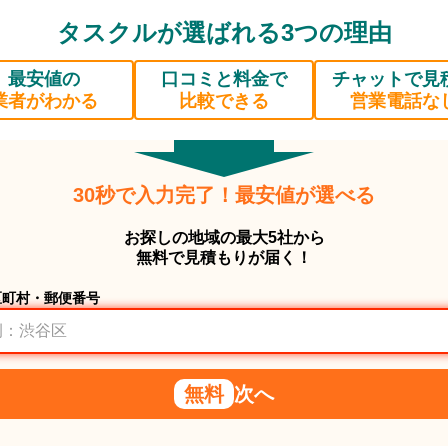
タスクルが選ばれる3つの理由
最安値の
口コミと料金で
チャットで見
業者がわかる
比較できる
営業電話な
30秒で入力完了！最安値が選べる
お探しの地域の最大5社から
無料で見積もりが届く！
区町村・郵便番号
無料
次へ