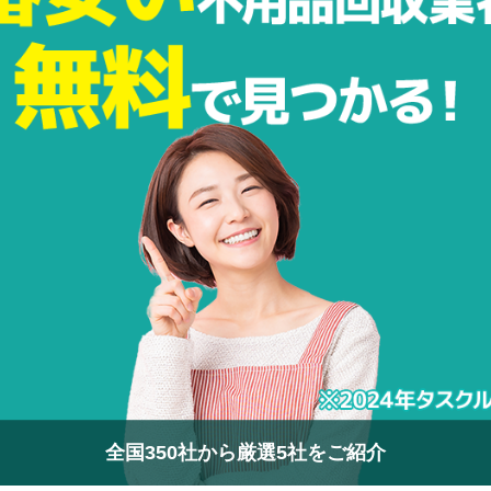
全国350社から厳選5社をご紹介