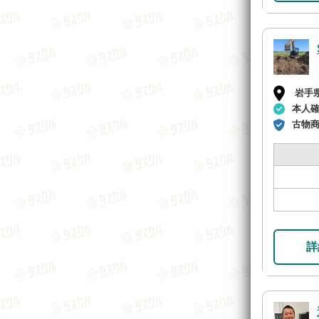
岩手
本人
古物
詳