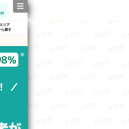
受付
エリア
から探す