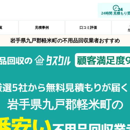
24時間 見積もり
覧
見積事例
口コミ評価
岩手県九戸郡軽米町の不用品回収業者おすすめ
岩手県九戸郡軽米町の