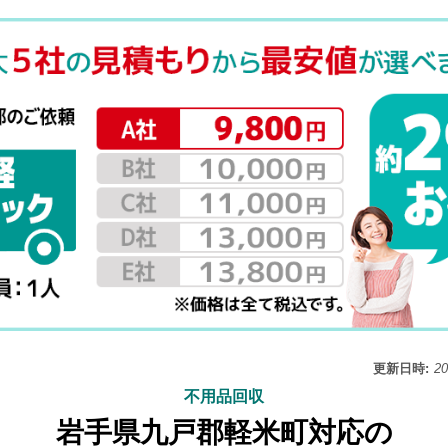
更新日時:
2
不用品回収
岩手県九戸郡軽米町対応の