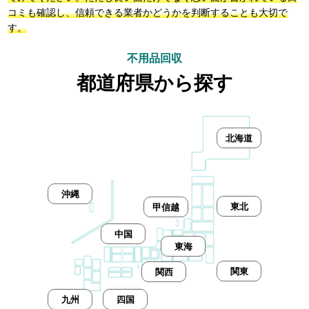
コミも確認し、信頼できる業者かどうかを判断することも大切で
す。
不用品回収
都道府県から探す
北海道
沖縄
東北
甲信越
中国
東海
関東
関西
九州
四国