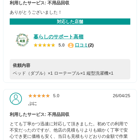
利用したサービス: 不用品回収
ありがとうございました！
対応した店舗
暮らしのサポート高嶺
★★★★★
★★★★★
5.0
口コミ
(2)
依頼内容
ベッド（ダブル）×1
ローテーブル×1
縦型洗濯機×1
★★★★★
★★★★★
5.0
26/04/25
ぷに
利用したサービス: 不用品回収
とても丁寧かつ迅速に対応して頂きました。初めての利用で
不安だったのですが、他店の見積もりよりも細かく丁寧で安
心でき更に価格も安く、当日も見積もりどおりの金額で作業