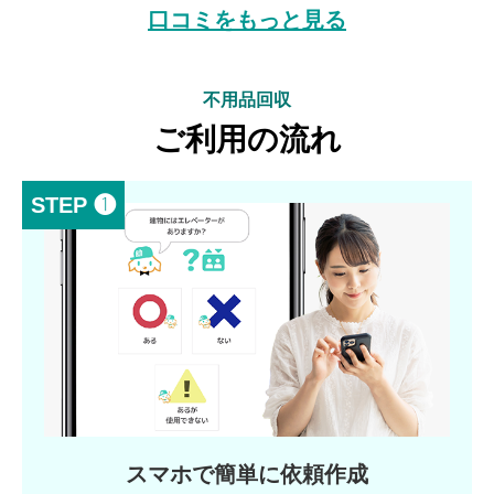
口コミをもっと見る
不用品回収
ご利用の流れ
STEP ❶
スマホで簡単に依頼作成