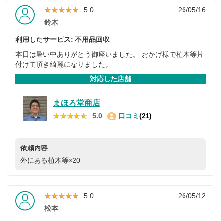
★★★★★
★★★★★
5.0
26/05/16
鈴木
利用したサービス: 不用品回収
本日は暑い中ありがとう御座いました。 おかげ様で植木等片
付けて頂き綺麗になりました。
対応した店舗
まほろ堂商店
★★★★★
★★★★★
5.0
口コミ
(21)
依頼内容
外にある植木等×20
★★★★★
★★★★★
5.0
26/05/12
松本