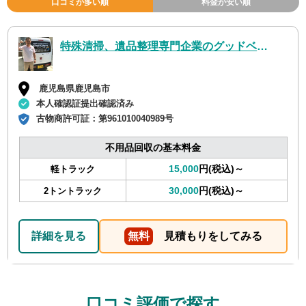
口コミが多い順
料金が安い順
特殊清掃、遺品整理専門企業のグッドベア鹿児島
鹿児島県鹿児島市
本人確認証提出確認済み
古物商許可証：
第961010040989号
不用品回収の基本料金
15,000
円(税込)～
軽トラック
30,000
円(税込)～
2トントラック
詳細を見る
無料
見積もりをしてみる
口コミ評価で探す