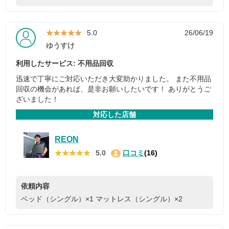
★★★★★
★★★★★
5.0
26/06/19
ゆうすけ
利用したサービス: 不用品回収
迅速で丁寧にご対応いただき大変助かりました。 また不用品
回収の機会があれば、是非お願いしたいです！ ありがとうご
ざいました！
対応した店舗
REON
★★★★★
★★★★★
5.0
口コミ
(16)
依頼内容
ベッド（シングル）×1
マットレス（シングル）×2