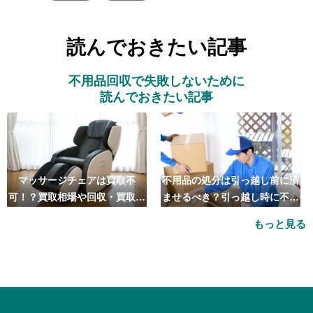
読んでおきたい記事
不用品回収で失敗しないために
読んでおきたい記事
マッサージチェアは買取不
不用品の処分は引っ越し前に済
可！？買取相場や回収・買取の
ませるべき？引っ越し時に不用
おすすめ業者5選も紹介
品処分をするベストタイミング
もっと見る
とは