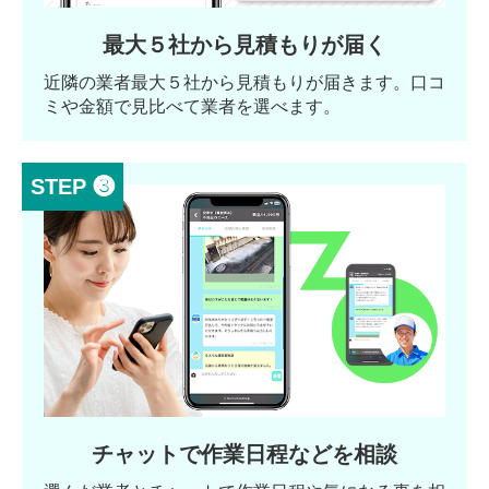
最大５社から見積もりが届く
近隣の業者最大５社から見積もりが届きます。口コ
ミや金額で見比べて業者を選べます。
STEP ❸
チャットで作業日程などを相談