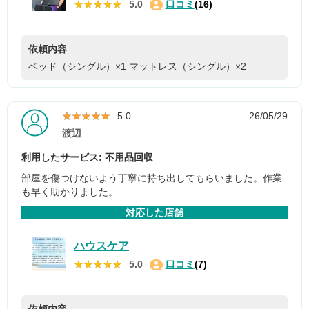
★★★★★
★★★★★
5.0
口コミ
(16)
依頼内容
ベッド（シングル）×1
マットレス（シングル）×2
★★★★★
★★★★★
5.0
26/05/29
渡辺
利用したサービス: 不用品回収
部屋を傷つけないよう丁寧に持ち出してもらいました。作業
も早く助かりました。
対応した店舗
ハウスケア
★★★★★
★★★★★
5.0
口コミ
(7)